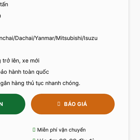
 tấn
m
nchai/Dachai/Yanmar/Mitsubishi/Isuzu
 trở lên, xe mới
bảo hành toàn quốc
 ngân hàng thủ tục nhanh chóng.
N
BÁO GIÁ
Miễn phí vận chuyển