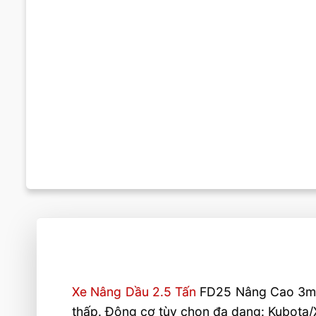
Xe Nâng Dầu 2.5 Tấn
FD25 Nâng Cao 3m Ma
thấp. Động cơ tùy chọn đa dạng: Kubota/