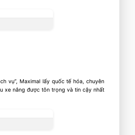
ch vụ”, Maximal lấy quốc tế hóa, chuyên
u xe nâng được tôn trọng và tin cậy nhất