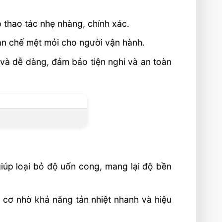
p thao tác nhẹ nhàng, chính xác.
n chế mệt mỏi cho người vận hành.
 và dễ dàng, đảm bảo tiện nghi và an toàn
iúp loại bỏ độ uốn cong, mang lại độ bền
 cơ nhờ khả năng tản nhiệt nhanh và hiệu