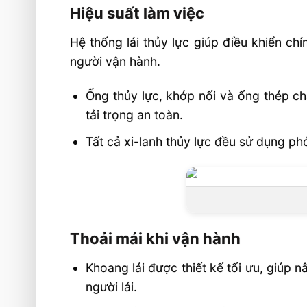
Hiệu suất làm việc
Hệ thống lái thủy lực giúp điều khiển c
người vận hành.
Ống thủy lực, khớp nối và ống thép ch
tải trọng an toàn.
Tất cả xi-lanh thủy lực đều sử dụng phớ
Thoải mái khi vận hành
Khoang lái được thiết kế tối ưu, giúp 
người lái.