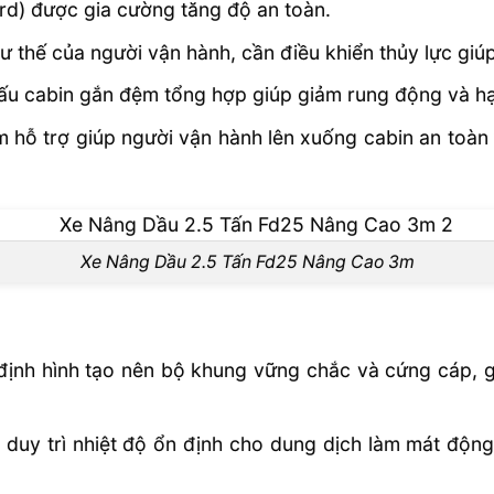
rd) được gia cường tăng độ an toàn.
tư thế của người vận hành, cần điều khiển thủy lực giú
ấu cabin gắn đệm tổng hợp giúp giảm rung động và hạ
m hỗ trợ giúp người vận hành lên xuống cabin an toàn
Xe Nâng Dầu 2.5 Tấn Fd25 Nâng Cao 3m
định hình tạo nên bộ khung vững chắc và cứng cáp, g
duy trì nhiệt độ ổn định cho dung dịch làm mát động