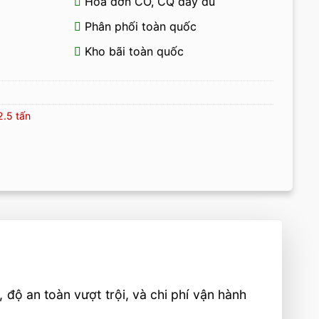
Hóa đơn CO, CQ đầy đủ
Phân phối toàn quốc
Kho bãi toàn quốc
2.5 tấn
độ an toàn vượt trội, và chi phí vận hành