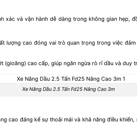
hính xác và vận hành dễ dàng trong không gian hẹp, 
ất lượng cao đóng vai trò quan trọng trong việc đảm
t (gioăng) cao cấp, giúp ngăn ngừa rò rỉ dầu và duy tr
Xe Nâng Dầu 2.5 Tấn Fd25 Nâng Cao 3m
nâng cao đáng kể sự thoải mái và khả năng điều khiển,