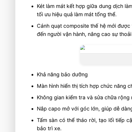
Két làm mát kết hợp giữa dung dịch làm
tối ưu hiệu quả làm mát tổng thể.
Cánh quạt composite thế hệ mới được t
đến người vận hành, nâng cao sự thoải 
Khả năng bảo dưỡng
Màn hình hiển thị tích hợp chức năng ch
Không gian kiểm tra và sửa chữa rộng r
Nắp capo mở với góc lớn, giúp dễ dàn
Tấm sàn có thể tháo rời, tạo lối tiếp 
bảo trì xe.