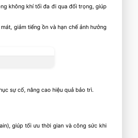
g không khí tối đa đi qua đối trọng, giúp
m mát, giảm tiếng ồn và hạn chế ảnh hưởng
hục sự cố, nâng cao hiệu quả bảo trì.
in), giúp tối ưu thời gian và công sức khi