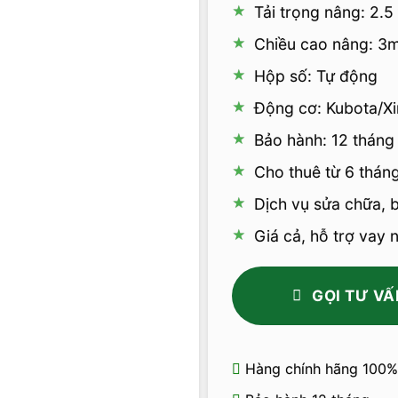
Tải trọng nâng: 2.5
Chiều cao nâng: 3
Hộp số: Tự động
Động cơ: Kubota/Xi
Bảo hành: 12 tháng
Cho thuê từ 6 tháng
Dịch vụ sửa chữa, 
Giá cả, hỗ trợ vay
GỌI TƯ VẤ
Hàng chính hãng 100%