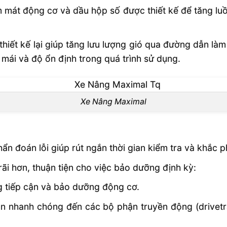
 mát động cơ và dầu hộp số được thiết kế để tăng luồn
hiết kế lại giúp tăng lưu lượng gió qua đường dẫn là
mái và độ ổn định trong quá trình sử dụng.
Xe Nâng Maximal
ẩn đoán lỗi giúp rút ngắn thời gian kiểm tra và khắc p
ãi hơn, thuận tiện cho việc bảo dưỡng định kỳ:
g tiếp cận và bảo dưỡng động cơ.
cận nhanh chóng đến các bộ phận truyền động (drivetra