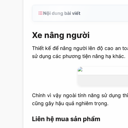
Nội dung bài viết
Xe nâng người
Xe nâng người
Liên hệ mua sản phẩm
Thiết kế để nâng người lên độ cao an to
sử dụng các phương tiện nâng hạ khác.
Chính vì vậy ngoài tính năng sử dụng thì
cũng gây hậu quả nghiêm trọng.
Liên hệ mua sản phẩm