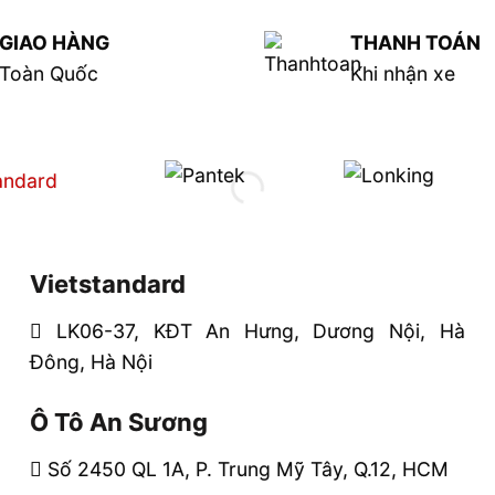
GIAO HÀNG
THANH TOÁN
Toàn Quốc
Khi nhận xe
Vietstandard
LK06-37, KĐT An Hưng, Dương Nội, Hà
Đông, Hà Nội
Ô Tô An Sương
Số 2450 QL 1A, P. Trung Mỹ Tây, Q.12, HCM