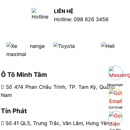
LIÊN HỆ
Hotline: 098 626 3456
Ô Tô Minh Tâm
Messenger
Số 474 Phan Châu Trinh, TP. Tam Kỳ, Quảng
Nam
Gửi Email
Tín Phát
Số 41 QL5, Trưng Trắc, Văn Lâm, Hưng Yên