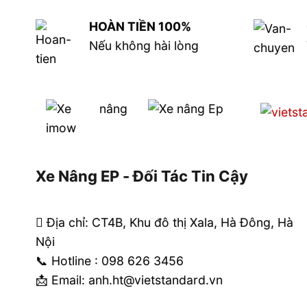
HOÀN TIỀN 100%
Nếu không hài lòng
Xe Nâng EP - Đối Tác Tin Cậy
Địa chỉ: CT4B, Khu đô thị Xala, Hà Đông, Hà
Nội
📞 Hotline : 098 626 3456
📩 Email: anh.ht@vietstandard.vn