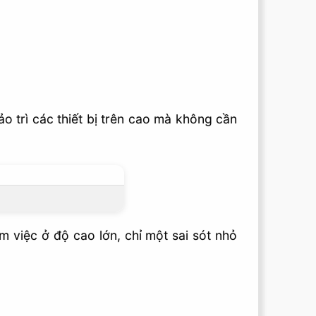
o trì các thiết bị trên cao mà không cần
àm việc ở độ cao lớn, chỉ một sai sót nhỏ