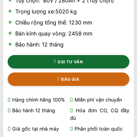
Tùy chọn: 80V / 280Ah × 2 (Tùy chọn)
Trọng lượng xe:5020 kg
Chiều rộng tổng thể: 1230 mm
Bán kính quay vòng: 2458 mm
Bảo hành: 12 tháng
GỌI TƯ VẤN
BÁO GIÁ
Hàng chính hãng 100%
Miễn phí vận chuyển
Bảo hành 12 tháng
Hóa đơn CO, CQ đầy
đủ
Giá gốc tại nhà máy
Phân phối toàn quốc