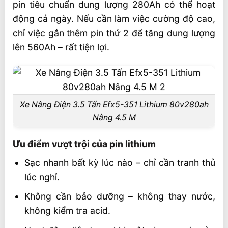
pin tiêu chuẩn dung lượng 280Ah có thể hoạt
động cả ngày. Nếu cần làm việc cường độ cao,
chỉ việc gắn thêm pin thứ 2 để tăng dung lượng
lên 560Ah – rất tiện lợi.
Xe Nâng Điện 3.5 Tấn Efx5-351 Lithium 80v280ah
Nâng 4.5 M
Ưu điểm vượt trội của pin lithium
Sạc nhanh bất kỳ lúc nào – chỉ cần tranh thủ
lúc nghỉ.
Không cần bảo dưỡng – không thay nước,
không kiểm tra acid.