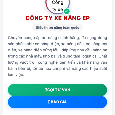
CÔNG TY XE NÂNG EP
Siêu thị xe nâng toàn quốc
Chuyên cung cấp xe nâng chính hãng, đa dạng dòng
sản phẩm như xe nâng điện, xe nâng dầu, xe nâng tay
điện, xe nâng điện đứng lái... đáp ứng nhu cầu nâng hạ
trong các nhà máy, kho bãi và trung tâm logistics. Chất
lượng vượt trội, công nghệ tiên tiến và khả năng vận
hành bền bỉ, tối ưu hóa chi phí và nâng cao hiệu suất
làm việc.
GỌI TƯ VẤN
BÁO GIÁ