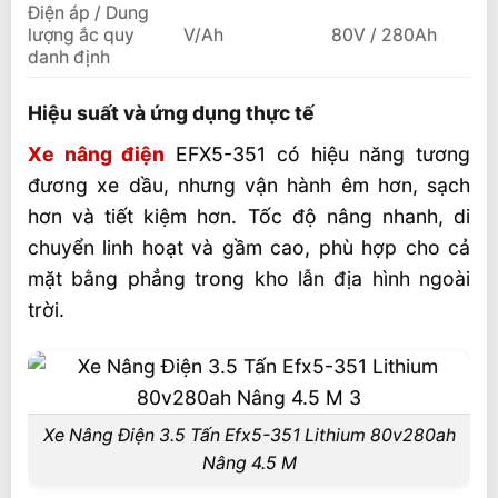
Điện áp / Dung
lượng ắc quy
V/Ah
80V / 280Ah
danh định
Hiệu suất và ứng dụng thực tế
Xe nâng điện
EFX5-351 có hiệu năng tương
đương xe dầu, nhưng vận hành êm hơn, sạch
hơn và tiết kiệm hơn. Tốc độ nâng nhanh, di
chuyển linh hoạt và gầm cao, phù hợp cho cả
mặt bằng phẳng trong kho lẫn địa hình ngoài
trời.
Xe Nâng Điện 3.5 Tấn Efx5-351 Lithium 80v280ah
Nâng 4.5 M