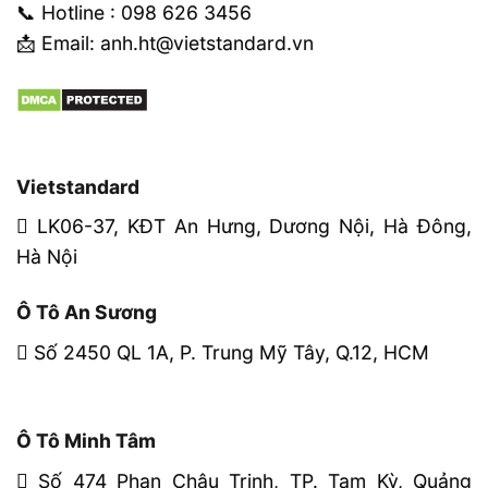
📞 Hotline : 098 626 3456
📩 Email: anh.ht@vietstandard.vn
Vietstandard
LK06-37, KĐT An Hưng, Dương Nội, Hà Đông,
Hà Nội
Ô Tô An Sương
Số 2450 QL 1A, P. Trung Mỹ Tây, Q.12, HCM
Ô Tô Minh Tâm
Số 474 Phan Châu Trinh, TP. Tam Kỳ, Quảng