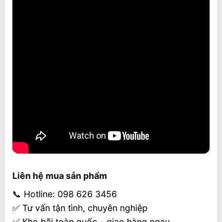
Liên hệ mua sản phẩm
📞 Hotline: 098 626 3456
✅ Tư vấn tận tình, chuyên nghiệp
✅ Kho bãi toàn quốc – giao hàng ngay