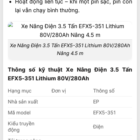
Hoạt động liên tục – khi một pin sạc, pin còn
lại vẫn chạy bình thường.
Xe Nâng Điện 3.5 Tấn EFX5-351 Lithium 80V/280Ah
Nâng 4.5 m
Thông số kỹ thuật Xe Nâng Điện 3.5 Tấn
EFX5-351 Lithium 80V/280Ah
Hạng mục
Đơn vị
Thông số
Nhà sản xuất
EP
Mã model
EFX5-351
Kiểu truyền
Điện
động