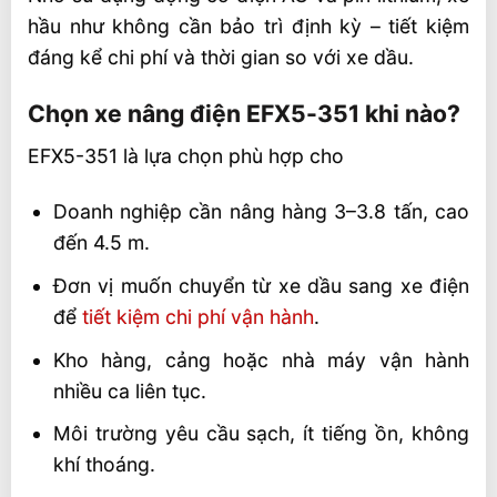
hầu như không cần bảo trì định kỳ – tiết kiệm
đáng kể chi phí và thời gian so với xe dầu.
Chọn xe nâng điện EFX5-351 khi nào?
EFX5-351 là lựa chọn phù hợp cho
Doanh nghiệp cần nâng hàng 3–3.8 tấn, cao
đến 4.5 m.
Đơn vị muốn chuyển từ xe dầu sang xe điện
để
tiết kiệm chi phí vận hành
.
Kho hàng, cảng hoặc nhà máy vận hành
nhiều ca liên tục.
Môi trường yêu cầu sạch, ít tiếng ồn, không
khí thoáng.