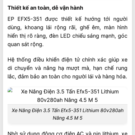
Thiết kế an toàn, dễ vận hành
EP EFX5-351 được thiết kế hướng tới người
dùng, khoang lái rộng rãi, ghế êm, màn hình
hiển thị rõ ràng, đèn LED chiếu sáng mạnh, góc
quan sát rộng.
Hệ thống điều khiển điện tử chính xác giúp xe
di chuyển và nâng hạ mượt mà, hạn chế rung
lắc, đảm bảo an toàn cho người lái và hàng hóa.
Xe Nâng Điện 3.5 Tấn Efx5-351 Lithium 80v280ah
Nâng 4.5 M 5
Nhờ sử dụng động cơ điện AC và pin lithium, xe