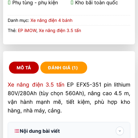
Phụ tùng - phụ kiện
Kho bãi toàn quốc
Danh mục:
Xe nâng điện 4 bánh
Thẻ:
EP iMOW
,
Xe nâng điện 3.5 tấn
MÔ TẢ
ĐÁNH GIÁ (1)
Xe nâng điện 3.5 tấn
EP EFX5-351 pin lithium
80V/280Ah (tùy chọn 560Ah), nâng cao 4.5 m,
vận hành mạnh mẽ, tiết kiệm, phù hợp kho
hàng, nhà máy, cảng.
Nội dung bài viết