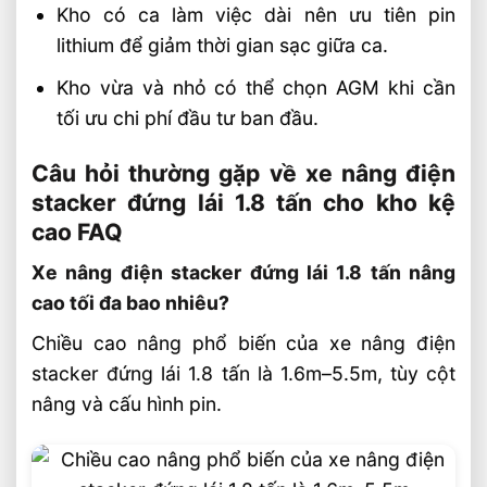
Kho có ca làm việc dài nên ưu tiên pin
lithium để giảm thời gian sạc giữa ca.
Kho vừa và nhỏ có thể chọn AGM khi cần
tối ưu chi phí đầu tư ban đầu.
Câu hỏi thường gặp về xe nâng điện
stacker đứng lái 1.8 tấn cho kho kệ
cao FAQ
Xe nâng điện stacker đứng lái 1.8 tấn nâng
cao tối đa bao nhiêu?
Chiều cao nâng phổ biến của xe nâng điện
stacker đứng lái 1.8 tấn là 1.6m–5.5m, tùy cột
nâng và cấu hình pin.