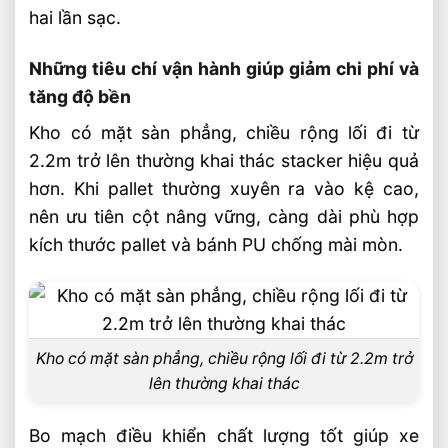
hai lần sạc.
Những tiêu chí vận hành giúp giảm chi phí và
tăng độ bền
Kho có mặt sàn phẳng, chiều rộng lối đi từ
2.2m trở lên thường khai thác stacker hiệu quả
hơn. Khi pallet thường xuyên ra vào kệ cao,
nên ưu tiên cột nâng vững, càng dài phù hợp
kích thước pallet và bánh PU chống mài mòn.
Kho có mặt sàn phẳng, chiều rộng lối đi từ 2.2m trở
lên thường khai thác
Bo mạch điều khiển chất lượng tốt giúp xe