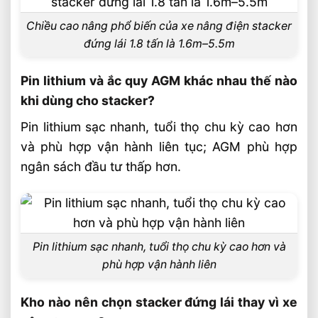
Chiều cao nâng phổ biến của xe nâng điện stacker
đứng lái 1.8 tấn là 1.6m–5.5m
Pin lithium và ắc quy AGM khác nhau thế nào
khi dùng cho stacker?
Pin lithium sạc nhanh, tuổi thọ chu kỳ cao hơn
và phù hợp vận hành liên tục; AGM phù hợp
ngân sách đầu tư thấp hơn.
Pin lithium sạc nhanh, tuổi thọ chu kỳ cao hơn và
phù hợp vận hành liên
Kho nào nên chọn stacker đứng lái thay vì xe