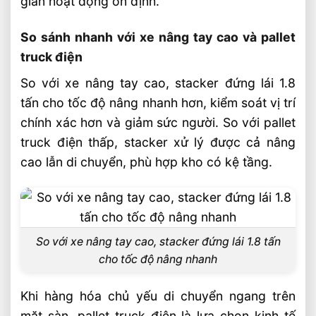
gian hoạt động ổn định.
So sánh nhanh với xe nâng tay cao và pallet
truck điện
So với xe nâng tay cao, stacker đứng lái 1.8
tấn cho tốc độ nâng nhanh hơn, kiểm soát vị trí
chính xác hơn và giảm sức người. So với pallet
truck điện thấp, stacker xử lý được cả nâng
cao lẫn di chuyển, phù hợp kho có kệ tầng.
So với xe nâng tay cao, stacker đứng lái 1.8 tấn
cho tốc độ nâng nhanh
Khi hàng hóa chủ yếu di chuyển ngang trên
mặt sàn, pallet truck điện là lựa chọn kinh tế