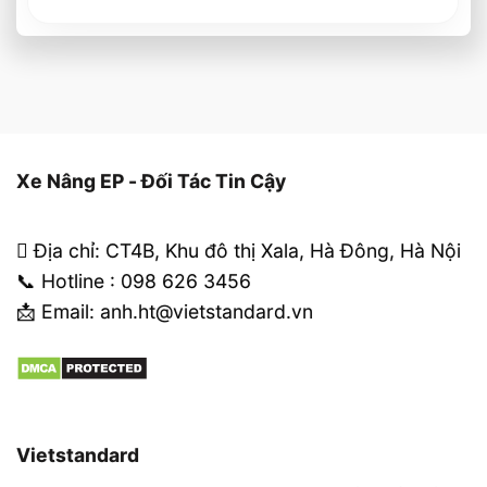
Xe Nâng EP - Đối Tác Tin Cậy
Địa chỉ: CT4B, Khu đô thị Xala, Hà Đông, Hà Nội
📞 Hotline : 098 626 3456
📩 Email: anh.ht@vietstandard.vn
Vietstandard