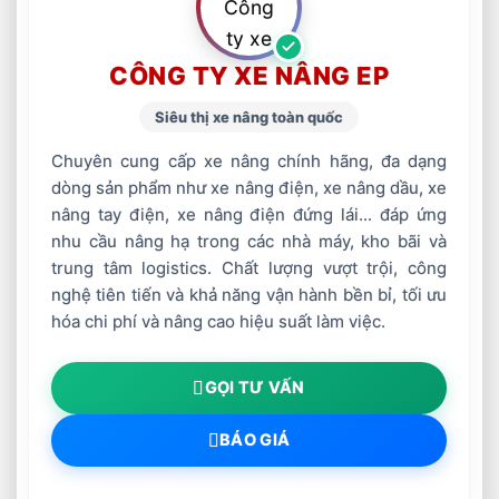
CÔNG TY XE NÂNG EP
Siêu thị xe nâng toàn quốc
Chuyên cung cấp xe nâng chính hãng, đa dạng
dòng sản phẩm như xe nâng điện, xe nâng dầu, xe
nâng tay điện, xe nâng điện đứng lái... đáp ứng
nhu cầu nâng hạ trong các nhà máy, kho bãi và
trung tâm logistics. Chất lượng vượt trội, công
nghệ tiên tiến và khả năng vận hành bền bỉ, tối ưu
hóa chi phí và nâng cao hiệu suất làm việc.
GỌI TƯ VẤN
BÁO GIÁ