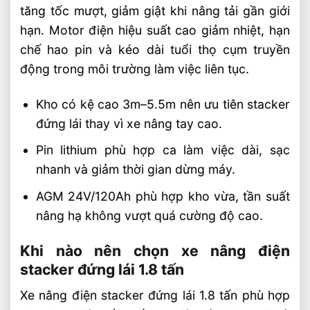
tăng tốc mượt, giảm giật khi nâng tải gần giới
hạn. Motor điện hiệu suất cao giảm nhiệt, hạn
chế hao pin và kéo dài tuổi thọ cụm truyền
động trong môi trường làm việc liên tục.
Kho có kệ cao 3m–5.5m nên ưu tiên stacker
đứng lái thay vì xe nâng tay cao.
Pin lithium phù hợp ca làm việc dài, sạc
nhanh và giảm thời gian dừng máy.
AGM 24V/120Ah phù hợp kho vừa, tần suất
nâng hạ không vượt quá cường độ cao.
Khi nào nên chọn xe nâng điện
stacker đứng lái 1.8 tấn
Xe nâng điện stacker đứng lái 1.8 tấn phù hợp