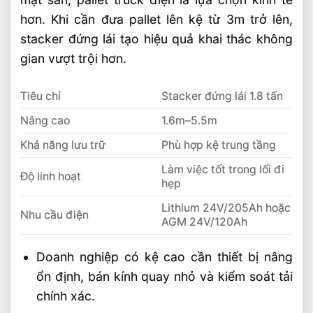
hơn. Khi cần đưa pallet lên kệ từ 3m trở lên,
stacker đứng lái tạo hiệu quả khai thác không
gian vượt trội hơn.
Tiêu chí
Stacker đứng lái 1.8 tấn
Nâng cao
1.6m–5.5m
Khả năng lưu trữ
Phù hợp kệ trung tầng
Làm việc tốt trong lối đi
Độ linh hoạt
hẹp
Lithium 24V/205Ah hoặc
Nhu cầu điện
AGM 24V/120Ah
Doanh nghiệp có kệ cao cần thiết bị nâng
ổn định, bán kính quay nhỏ và kiểm soát tải
chính xác.