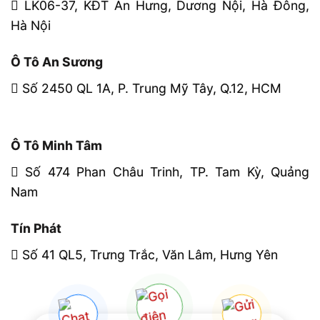
LK06-37, KĐT An Hưng, Dương Nội, Hà Đông,
Hà Nội
Ô Tô An Sương
Số 2450 QL 1A, P. Trung Mỹ Tây, Q.12, HCM
Ô Tô Minh Tâm
Số 474 Phan Châu Trinh, TP. Tam Kỳ, Quảng
Nam
Tín Phát
Số 41 QL5, Trưng Trắc, Văn Lâm, Hưng Yên