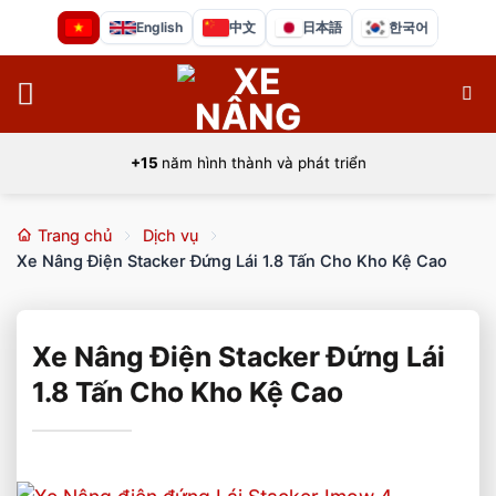
Bỏ
English
中文
日本語
한국어
qua
nội
dung
+15
năm hình thành và phát triển
Trang chủ
Dịch vụ
Xe Nâng Điện Stacker Đứng Lái 1.8 Tấn Cho Kho Kệ Cao
Xe Nâng Điện Stacker Đứng Lái
1.8 Tấn Cho Kho Kệ Cao