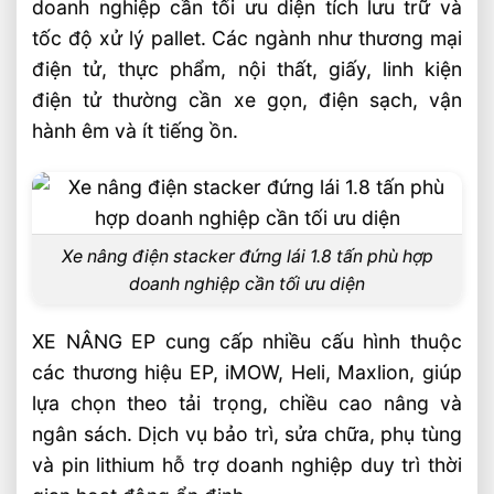
doanh nghiệp cần tối ưu diện tích lưu trữ và
tốc độ xử lý pallet. Các ngành như thương mại
điện tử, thực phẩm, nội thất, giấy, linh kiện
điện tử thường cần xe gọn, điện sạch, vận
hành êm và ít tiếng ồn.
Xe nâng điện stacker đứng lái 1.8 tấn phù hợp
doanh nghiệp cần tối ưu diện
XE NÂNG EP cung cấp nhiều cấu hình thuộc
các thương hiệu EP, iMOW, Heli, Maxlion, giúp
lựa chọn theo tải trọng, chiều cao nâng và
ngân sách. Dịch vụ bảo trì, sửa chữa, phụ tùng
và pin lithium hỗ trợ doanh nghiệp duy trì thời