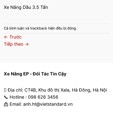
Xe Nâng Dầu 3.5 Tấn
Cả bình luận và trackback hiện đều bị đóng.
←
Trước
Tiếp theo
→
Xe Nâng EP - Đối Tác Tin Cậy
Địa chỉ: CT4B, Khu đô thị Xala, Hà Đông, Hà Nội
📞 Hotline : 098 626 3456
📩 Email: anh.ht@vietstandard.vn