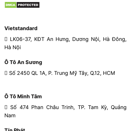
Vietstandard
LK06-37, KĐT An Hưng, Dương Nội, Hà Đông,
Hà Nội
Ô Tô An Sương
Số 2450 QL 1A, P. Trung Mỹ Tây, Q.12, HCM
Ô Tô Minh Tâm
Số 474 Phan Châu Trinh, TP. Tam Kỳ, Quảng
Nam
Tín Phát