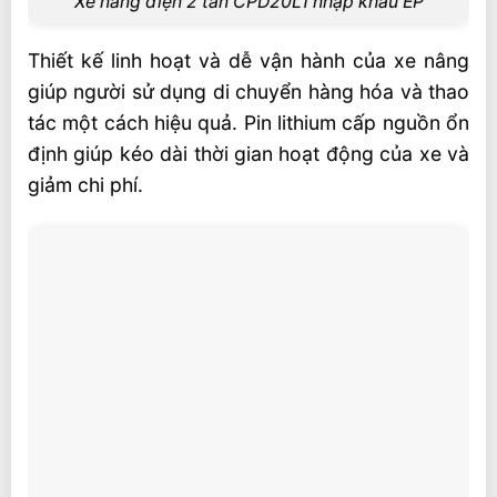
Xe nâng điện 2 tấn CPD20L1 nhập khẩu EP
Thiết kế linh hoạt và dễ vận hành của xe nâng
giúp người sử dụng di chuyển hàng hóa và thao
tác một cách hiệu quả. Pin lithium cấp nguồn ổn
định giúp kéo dài thời gian hoạt động của xe và
giảm chi phí.