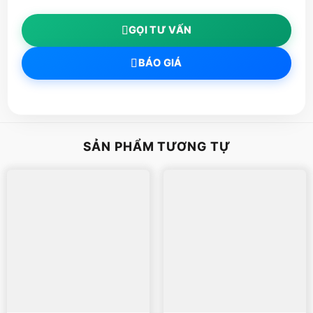
GỌI TƯ VẤN
BÁO GIÁ
SẢN PHẨM TƯƠNG TỰ