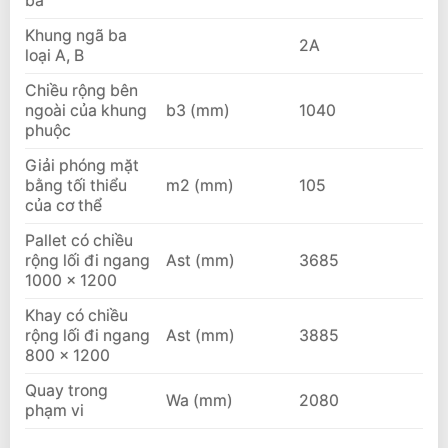
ba
Khung ngã ba
2A
loại A, B
Chiều rộng bên
ngoài của khung
b3 (mm)
1040
phuộc
Giải phóng mặt
bằng tối thiểu
m2 (mm)
105
của cơ thể
Pallet có chiều
rộng lối đi ngang
Ast (mm)
3685
1000 × 1200
Khay có chiều
rộng lối đi ngang
Ast (mm)
3885
800 × 1200
Quay trong
Wa (mm)
2080
phạm vi