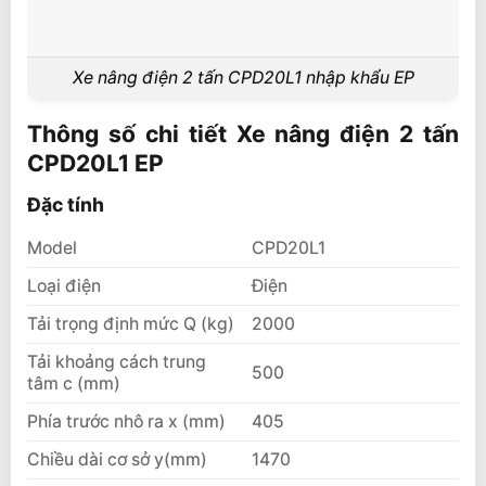
Xe nâng điện 2 tấn CPD20L1 nhập khẩu EP
Thông số chi tiết Xe nâng điện 2 tấn
CPD20L1 EP
Đặc tính
Model
CPD20L1
Loại điện
Điện
Tải trọng định mức Q (kg)
2000
Tải khoảng cách trung
500
tâm c (mm)
Phía trước nhô ra x (mm)
405
Chiều dài cơ sở y(mm)
1470