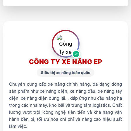
CÔNG TY XE NÂNG EP
Siêu thị xe nâng toàn quốc
Chuyên cung cấp xe nâng chính hãng, đa dạng dòng
sản phẩm như xe nâng điện, xe nâng dầu, xe nâng tay
điện, xe nâng điện đứng lái... đáp ứng nhu cầu nâng hạ
trong các nhà máy, kho bãi và trung tâm logistics. Chất
lượng vượt trội, công nghệ tiên tiến và khả năng vận
hành bền bỉ, tối ưu hóa chi phí và nâng cao hiệu suất
làm việc.