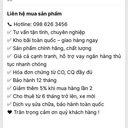
Liên hệ mua sản phẩm
📞 Hotline: 098 626 3456
✅ Tư vấn tận tình, chuyên nghiệp
✅ Kho bãi toàn quốc – giao hàng ngay
✅ Sản phẩm chính hãng, chất lượng
✅ Giá cả cạnh tranh, hỗ trợ vay ngân hàng thủ
tục nhanh chóng
✅ Hóa đơn chứng từ CO, CQ đầy đủ
✅ Bảo hành 12 tháng
✅ Giảm thêm 5% khi mua hàng lần 2
✅ Cho thuê từ 6 tháng trở lên, xe mới
✅ Dịch vụ sửa chữa, bảo hành toàn quốc
❤️ Trân trọng cảm ơn quý khách hàng !