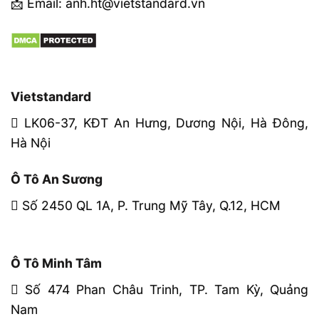
📩 Email: anh.ht@vietstandard.vn
Vietstandard
LK06-37, KĐT An Hưng, Dương Nội, Hà Đông,
Hà Nội
Ô Tô An Sương
Số 2450 QL 1A, P. Trung Mỹ Tây, Q.12, HCM
Ô Tô Minh Tâm
Số 474 Phan Châu Trinh, TP. Tam Kỳ, Quảng
Nam