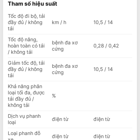
Tham số hiệu suất
Tốc độ đi bộ, tải
đầy đủ / không
km / h
10,5 / 14
tải
Tốc độ nâng,
bệnh đa xơ
hoàn toàn có tải
0,28 / 0,42
cứng
/ không tải
Giảm tốc độ, tải
bệnh đa xơ
đầy đủ / không
10,5 / 14
cứng
tải
Khả năng phân
loại tối đa, được
%
tải đầy đủ /
không tải
Dịch vụ phanh
điện từ
điện từ
loại
Loại phanh đỗ
điện từ
điện từ
xe