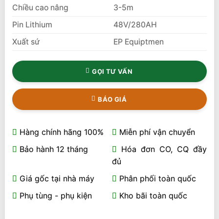
Chiều cao nâng
3-5m
Pin Lithium
48V/280AH
Xuất sứ
EP Equiptmen
GỌI TƯ VẤN
BÁO GIÁ
Hàng chính hãng 100%
Miễn phí vận chuyển
Bảo hành 12 tháng
Hóa đơn CO, CQ đầy
đủ
Giá gốc tại nhà máy
Phân phối toàn quốc
Phụ tùng - phụ kiện
Kho bãi toàn quốc