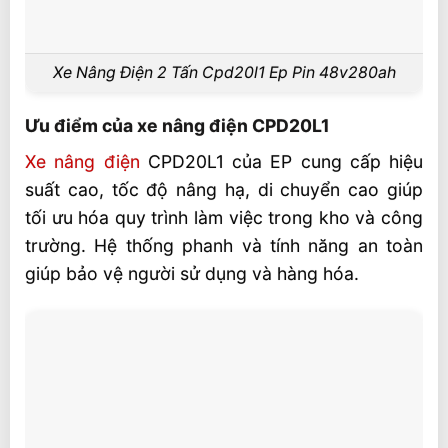
Xe Nâng Điện 2 Tấn Cpd20l1 Ep Pin 48v280ah
Ưu điểm của xe nâng điện CPD20L1
Xe nâng điện
CPD20L1 của EP cung cấp hiệu
suất cao, tốc độ nâng hạ, di chuyển cao giúp
tối ưu hóa quy trình làm việc trong kho và công
trường. Hệ thống phanh và tính năng an toàn
giúp bảo vệ người sử dụng và hàng hóa.