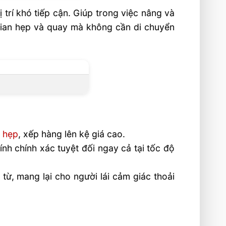
trí khó tiếp cận. Giúp trong việc nâng và
ian hẹp và quay mà không cần di chuyển
i hẹp
, xếp hàng lên kệ giá cao.
nh chính xác tuyệt đối ngay cả tại tốc độ
 từ, mang lại cho người lái cảm giác thoải