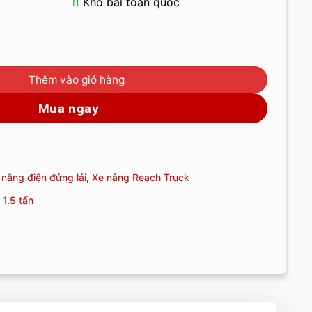
Kho bãi toàn quốc
5 Tấn Reach Truck EP số lượng
Thêm vào giỏ hàng
Mua ngay
 nâng điện đứng lái
,
Xe nâng Reach Truck
 1.5 tấn