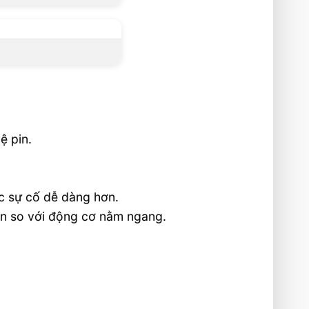
ệ pin.
ục sự cố dễ dàng hơn.
ơn so với động cơ nằm ngang.