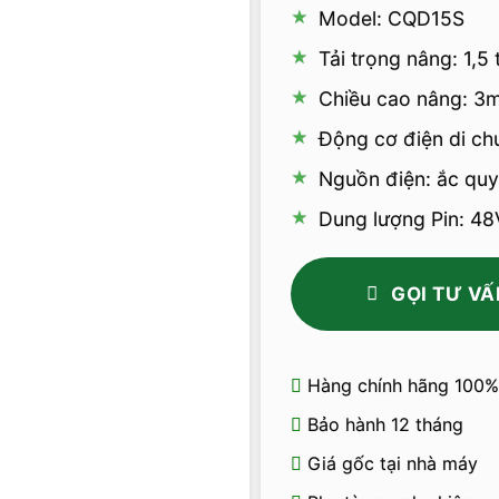
Model: CQD15S
Tải trọng nâng: 1,5 
Chiều cao nâng: 3m
Động cơ điện di ch
Nguồn điện: ắc quy 
Dung lượng Pin: 4
GỌI TƯ VẤ
Hàng chính hãng 100%
Bảo hành 12 tháng
Giá gốc tại nhà máy