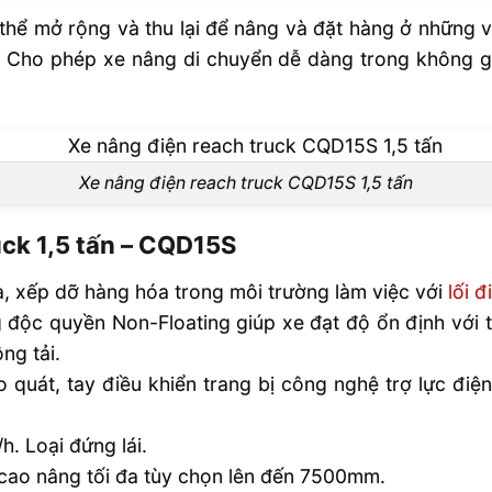
hể mở rộng và thu lại để nâng và đặt hàng ở những vị 
. Cho phép xe nâng di chuyển dễ dàng trong không g
Xe nâng điện reach truck CQD15S 1,5 tấn
uck 1,5 tấn – CQD15S
ạ, xếp dỡ hàng hóa trong môi trường làm việc với
lối đ
 độc quyền Non-Floating giúp xe đạt độ ổn định với tí
ng tải.
 quát, tay điều khiển trang bị công nghệ trợ lực điện
h. Loại đứng lái.
cao nâng tối đa tùy chọn lên đến 7500mm.