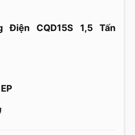
 Điện CQD15S 1,5 Tấn
 EP
₫