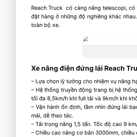
Reach Truck có càng nâng telescopi, có t
đặt hàng ở những độ nghiêng khác nhau
toàn bộ xe.
Xe nâng điện đứng lái Reach Tr
– Lựa chọn lý tưởng cho nhiệm vụ nâng h
– Hệ thống truyền động trang bị hệ thống
tối đa 8,5km/h khi full tải và 9km/h khi khô
– Vận hành ổn định, tầm nhìn đứng lái bao
mái, dễ thao tác.
– Tải trọng nâng 1,5 tấn. Tốc độ cao 9 km/
– Chiều cao nâng cơ bản 3000mm, chiều 