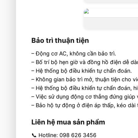
Bảo trì thuận tiện
– Động cơ AC, không cần bảo trì.
– Bố trí bộ hẹn giờ và đồng hồ điện dễ d
– Hệ thống bộ điều khiển tự chẩn đoán.
– Không gian bảo trì mở, thuận tiện cho v
– Hệ thống bộ điều khiển tự chẩn đoán, hi
– Việc sử dụng động cơ thẳng đứng giúp v
– Bảo hộ tự động ở điện áp thấp, kéo dài t
Liên hệ mua sản phẩm
📞 Hotline: 098 626 3456