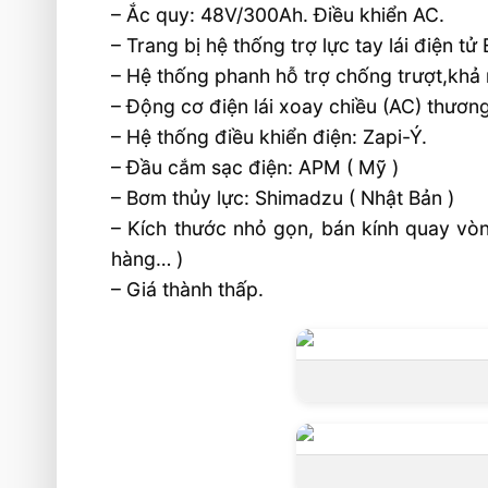
– Ắc quy: 48V/300Ah. Điều khiển AC.
– Trang bị hệ thống trợ lực tay lái điện tử
– Hệ thống phanh hỗ trợ chống trượt,khả
– Động cơ điện lái xoay chiều (AC) thươn
– Hệ thống điều khiển điện: Zapi-Ý.
– Đầu cắm sạc điện: APM ( Mỹ )
– Bơm thủy lực: Shimadzu ( Nhật Bản )
– Kích thước nhỏ gọn, bán kính quay vòn
hàng… )
– Giá thành thấp.