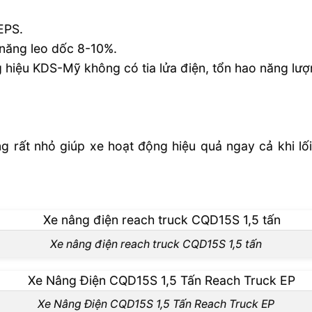
 EPS.
 năng leo dốc 8-10%.
g hiệu KDS-Mỹ không có tia lửa điện, tổn hao năng lượ
g rất nhỏ giúp xe hoạt động hiệu quả ngay cả khi lối
Xe nâng điện reach truck CQD15S 1,5 tấn
Xe Nâng Điện CQD15S 1,5 Tấn Reach Truck EP