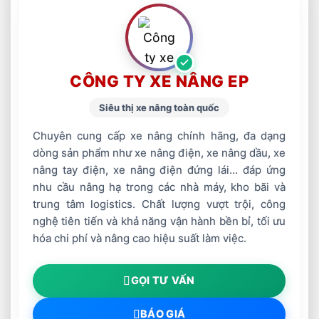
CÔNG TY XE NÂNG EP
Siêu thị xe nâng toàn quốc
Chuyên cung cấp xe nâng chính hãng, đa dạng
dòng sản phẩm như xe nâng điện, xe nâng dầu, xe
nâng tay điện, xe nâng điện đứng lái... đáp ứng
nhu cầu nâng hạ trong các nhà máy, kho bãi và
trung tâm logistics. Chất lượng vượt trội, công
nghệ tiên tiến và khả năng vận hành bền bỉ, tối ưu
hóa chi phí và nâng cao hiệu suất làm việc.
GỌI TƯ VẤN
BÁO GIÁ