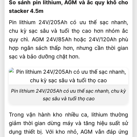
So sánh pin lithium, AGM và ắc quy khô cho
stacker 4.5m
Pin lithium 24V/205Ah có ưu thế sạc nhanh,
chu kỳ sạc sâu và tuổi thọ cao hơn nhóm ắc
quy chì. AGM 24V/85Ah hoặc 24V/120Ah phù
hợp ngân sách thấp hơn, nhưng cần thời gian
sạc và bảo dưỡng chặt hơn.
Pin lithium 24V/205Ah có ưu thế sạc nhanh, chu kỳ
sạc sâu và tuổi thọ cao
Trong vận hành kho nhiều ca, lithium thường
giảm thời gian dừng máy và tăng hiệu suất sử
dụng thiết bị. Với kho nhỏ, AGM vẫn đáp ứng