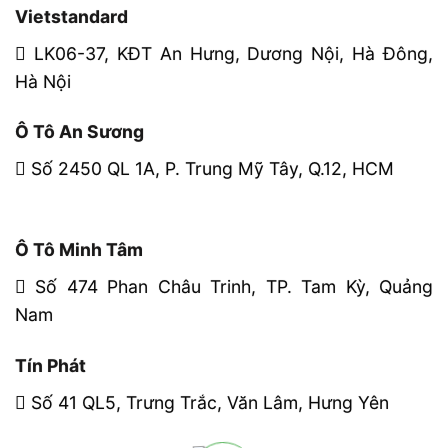
Vietstandard
LK06-37, KĐT An Hưng, Dương Nội, Hà Đông,
Hà Nội
Ô Tô An Sương
Số 2450 QL 1A, P. Trung Mỹ Tây, Q.12, HCM
Ô Tô Minh Tâm
Số 474 Phan Châu Trinh, TP. Tam Kỳ, Quảng
Nam
Tín Phát
Số 41 QL5, Trưng Trắc, Văn Lâm, Hưng Yên