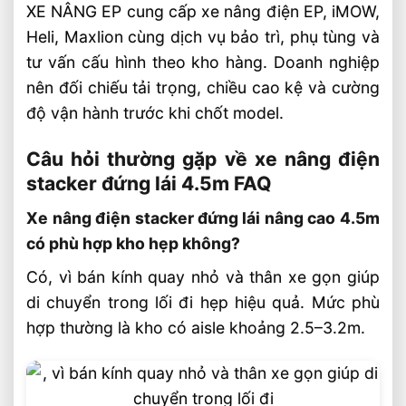
XE NÂNG EP cung cấp xe nâng điện EP, iMOW,
Heli, Maxlion cùng dịch vụ bảo trì, phụ tùng và
tư vấn cấu hình theo kho hàng. Doanh nghiệp
nên đối chiếu tải trọng, chiều cao kệ và cường
độ vận hành trước khi chốt model.
Câu hỏi thường gặp về xe nâng điện
stacker đứng lái 4.5m FAQ
Xe nâng điện stacker đứng lái nâng cao 4.5m
có phù hợp kho hẹp không?
Có, vì bán kính quay nhỏ và thân xe gọn giúp
di chuyển trong lối đi hẹp hiệu quả. Mức phù
hợp thường là kho có aisle khoảng 2.5–3.2m.