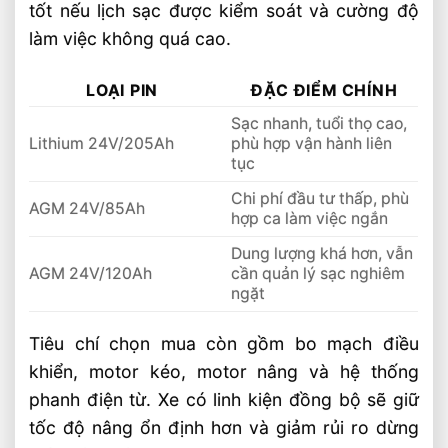
tốt nếu lịch sạc được kiểm soát và cường độ
làm việc không quá cao.
LOẠI PIN
ĐẶC ĐIỂM CHÍNH
Sạc nhanh, tuổi thọ cao,
Lithium 24V/205Ah
phù hợp vận hành liên
tục
Chi phí đầu tư thấp, phù
AGM 24V/85Ah
hợp ca làm việc ngắn
Dung lượng khá hơn, vẫn
AGM 24V/120Ah
cần quản lý sạc nghiêm
ngặt
Tiêu chí chọn mua còn gồm bo mạch điều
khiển, motor kéo, motor nâng và hệ thống
phanh điện từ. Xe có linh kiện đồng bộ sẽ giữ
tốc độ nâng ổn định hơn và giảm rủi ro dừng