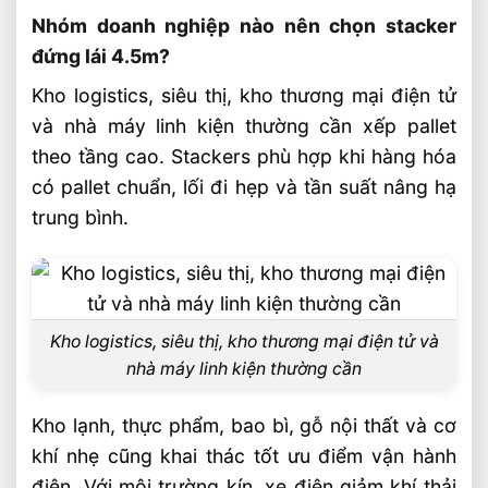
Nhóm doanh nghiệp nào nên chọn stacker
đứng lái 4.5m?
Kho logistics, siêu thị, kho thương mại điện tử
và nhà máy linh kiện thường cần xếp pallet
theo tầng cao. Stackers phù hợp khi hàng hóa
có pallet chuẩn, lối đi hẹp và tần suất nâng hạ
trung bình.
Kho logistics, siêu thị, kho thương mại điện tử và
nhà máy linh kiện thường cần
Kho lạnh, thực phẩm, bao bì, gỗ nội thất và cơ
khí nhẹ cũng khai thác tốt ưu điểm vận hành
điện. Với môi trường kín, xe điện giảm khí thải