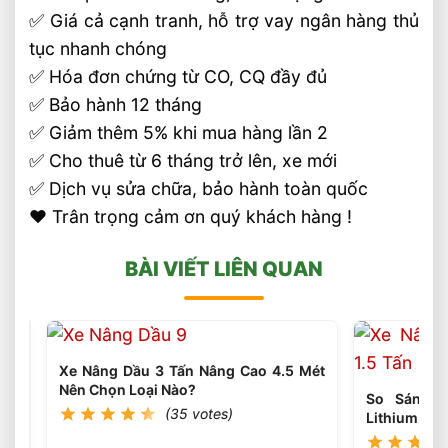
✅ Giá cả cạnh tranh, hỗ trợ vay ngân hàng thủ
tục nhanh chóng
✅ Hóa đơn chứng từ CO, CQ đầy đủ
✅ Bảo hành 12 tháng
✅ Giảm thêm 5% khi mua hàng lần 2
✅ Cho thuê từ 6 tháng trở lên, xe mới
✅ Dịch vụ sửa chữa, bảo hành toàn quốc
❤️ Trân trọng cảm ơn quý khách hàng !
BÀI VIẾT LIÊN QUAN
Xe Nâng Dầu 3 Tấn Nâng Cao 4.5 Mét
Nên Chọn Loại Nào?
So Sánh H
(35 votes)
Lithium The