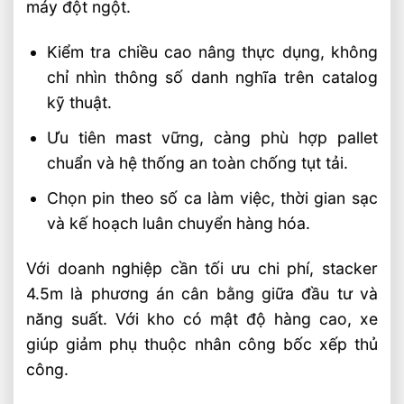
máy đột ngột.
Kiểm tra chiều cao nâng thực dụng, không
chỉ nhìn thông số danh nghĩa trên catalog
kỹ thuật.
Ưu tiên mast vững, càng phù hợp pallet
chuẩn và hệ thống an toàn chống tụt tải.
Chọn pin theo số ca làm việc, thời gian sạc
và kế hoạch luân chuyển hàng hóa.
Với doanh nghiệp cần tối ưu chi phí, stacker
4.5m là phương án cân bằng giữa đầu tư và
năng suất. Với kho có mật độ hàng cao, xe
giúp giảm phụ thuộc nhân công bốc xếp thủ
công.