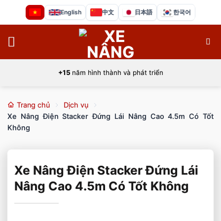
Bỏ
English
中文
日本語
한국어
qua
nội
dung
+15
năm hình thành và phát triển
Trang chủ
Dịch vụ
Xe Nâng Điện Stacker Đứng Lái Nâng Cao 4.5m Có Tốt
Không
Xe Nâng Điện Stacker Đứng Lái
Nâng Cao 4.5m Có Tốt Không