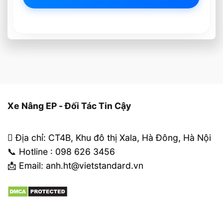
Xe Nâng EP - Đối Tác Tin Cậy
Địa chỉ: CT4B, Khu đô thị Xala, Hà Đông, Hà Nội
📞 Hotline : 098 626 3456
📩 Email: anh.ht@vietstandard.vn