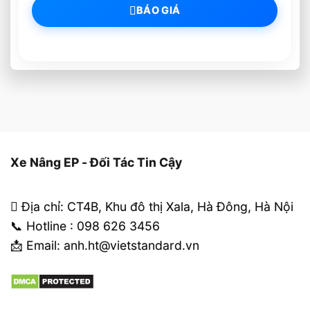
BÁO GIÁ
Xe Nâng EP - Đối Tác Tin Cậy
Địa chỉ: CT4B, Khu đô thị Xala, Hà Đông, Hà Nội
📞 Hotline : 098 626 3456
📩 Email: anh.ht@vietstandard.vn