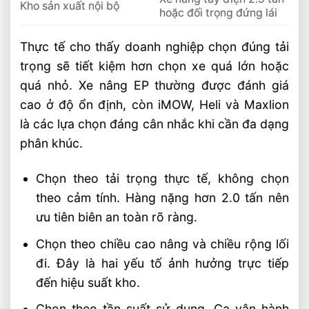
Kho sản xuất nội bộ
hoặc đối trọng đứng lái
Thực tế cho thấy doanh nghiệp chọn đúng tải
trọng sẽ tiết kiệm hơn chọn xe quá lớn hoặc
quá nhỏ. Xe nâng EP thường được đánh giá
cao ở độ ổn định, còn iMOW, Heli và Maxlion
là các lựa chọn đáng cân nhắc khi cần đa dạng
phân khúc.
Chọn theo tải trọng thực tế, không chọn
theo cảm tính. Hàng nặng hơn 2.0 tấn nên
ưu tiên biên an toàn rõ ràng.
Chọn theo chiều cao nâng và chiều rộng lối
đi. Đây là hai yếu tố ảnh hưởng trực tiếp
đến hiệu suất kho.
Chọn theo tần suất sử dụng. Ca vận hành