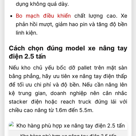
dụng không quá dày.
Bo mạch điều khiển
chất lượng cao. Xe
phản hồi mượt, giảm hao pin và tăng độ bền
linh kiện.
Cách chọn đúng model xe nâng tay
điện 2.5 tấn
Nếu kho chủ yếu bốc dỡ pallet trên mặt sàn
bằng phẳng, hãy ưu tiên xe nâng tay điện thấp
để tối ưu chi phí và độ bền. Nếu cần nâng lên
kệ trung gian, doanh nghiệp nên cân nhắc
stacker điện hoặc reach truck đứng lái với
chiều cao nâng từ 1.6m đến 5.5m.