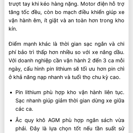
trượt tay khi kéo hàng nặng. Motor điện hỗ trợ
tăng tốc đều, còn bo mạch điều khiển giúp xe
vận hành êm, ít giật và an toàn hơn trong kho
kín.
Điểm mạnh khác là thời gian sạc ngắn và chi
phí bảo trì thấp hơn nhiều so với xe nâng dầu.
Với doanh nghiệp cần vận hành 2 đến 3 ca mỗi
ngày, cấu hình pin lithium sẽ tối ưu hơn pin chì
ở khả năng nạp nhanh và tuổi thọ chu kỳ cao.
Pin lithium phù hợp kho vận hành liên tục.
Sạc nhanh giúp giảm thời gian dừng xe giữa
các ca.
Ắc quy khô AGM phù hợp ngân sách vừa
phải. Đây là lựa chọn tốt nếu tần suất sử