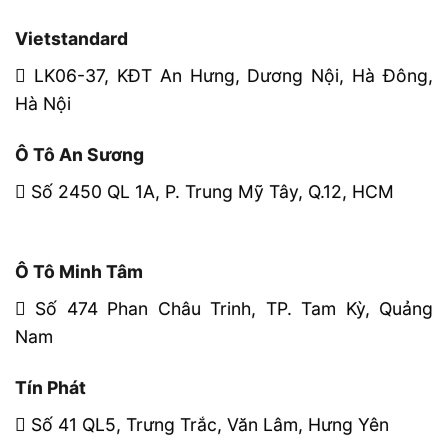
Vietstandard
LK06-37, KĐT An Hưng, Dương Nội, Hà Đông,
Hà Nội
Ô Tô An Sương
Số 2450 QL 1A, P. Trung Mỹ Tây, Q.12, HCM
Ô Tô Minh Tâm
Số 474 Phan Châu Trinh, TP. Tam Kỳ, Quảng
Nam
Tín Phát
Số 41 QL5, Trưng Trắc, Văn Lâm, Hưng Yên