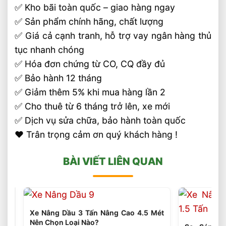
✅ Kho bãi toàn quốc – giao hàng ngay
✅ Sản phẩm chính hãng, chất lượng
✅ Giá cả cạnh tranh, hỗ trợ vay ngân hàng thủ
tục nhanh chóng
✅ Hóa đơn chứng từ CO, CQ đầy đủ
✅ Bảo hành 12 tháng
✅ Giảm thêm 5% khi mua hàng lần 2
✅ Cho thuê từ 6 tháng trở lên, xe mới
✅ Dịch vụ sửa chữa, bảo hành toàn quốc
❤️ Trân trọng cảm ơn quý khách hàng !
BÀI VIẾT LIÊN QUAN
Xe Nâng Dầu 3 Tấn Nâng Cao 4.5 Mét
Nên Chọn Loại Nào?