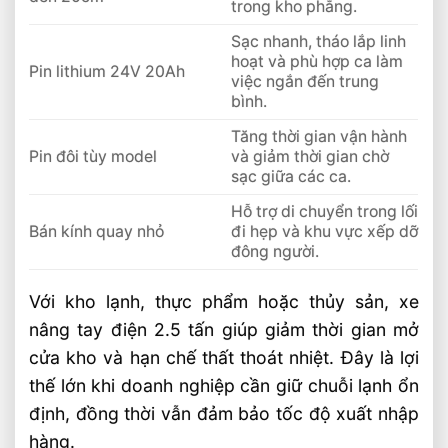
trong kho phẳng.
Sạc nhanh, tháo lắp linh
hoạt và phù hợp ca làm
Pin lithium 24V 20Ah
việc ngắn đến trung
bình.
Tăng thời gian vận hành
Pin đôi tùy model
và giảm thời gian chờ
sạc giữa các ca.
Hỗ trợ di chuyển trong lối
Bán kính quay nhỏ
đi hẹp và khu vực xếp dỡ
đông người.
Với kho lạnh, thực phẩm hoặc thủy sản, xe
nâng tay điện 2.5 tấn giúp giảm thời gian mở
cửa kho và hạn chế thất thoát nhiệt. Đây là lợi
thế lớn khi doanh nghiệp cần giữ chuỗi lạnh ổn
định, đồng thời vẫn đảm bảo tốc độ xuất nhập
hàng.