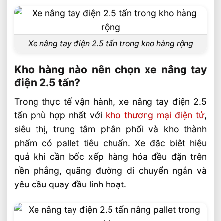
Xe nâng tay điện 2.5 tấn khác gì xe nâng
tay thấp cơ khí?
Xe nâng tay điện 2.5 tấn trong kho hàng rộng
Kho nhỏ có nên chọn xe nâng tay điện
2.5 tấn không?
Kho hàng nào nên chọn xe nâng tay
Tổng hợp thông tin và dịch vụ
điện 2.5 tấn?
Video: Xe Nâng Tay Điện 2.5 Tấn Phù Hợp
Trong thực tế vận hành, xe nâng tay điện 2.5
Kho Hàng Nào?
tấn phù hợp nhất với
kho thương mại điện tử
,
Liên hệ mua sản phẩm
siêu thị, trung tâm phân phối và kho thành
Bài Viết Liên Quan
phẩm có pallet tiêu chuẩn. Xe đặc biệt hiệu
quả khi cần bốc xếp hàng hóa đều đặn trên
Xe Nâng Dầu 3 Tấn Có Thể Làm Việc Liên
Tục Nhiều Ca Không?
nền phẳng, quãng đường di chuyển ngắn và
yêu cầu quay đầu linh hoạt.
Xe Nâng Dầu 3 Tấn Nâng Cao 6 Mét Có
Phổ Biến Hiện Nay?
Xe Nâng Dầu 3 Tấn Nâng Cao 4.5 Mét