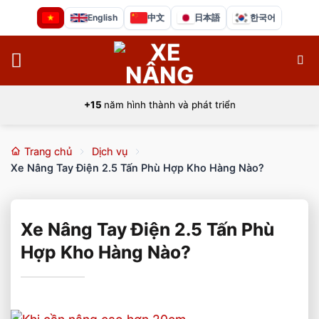
Bỏ
English
中文
日本語
한국어
qua
nội
dung
+15
năm hình thành và phát triển
Trang chủ
Dịch vụ
Xe Nâng Tay Điện 2.5 Tấn Phù Hợp Kho Hàng Nào?
Xe Nâng Tay Điện 2.5 Tấn Phù
Hợp Kho Hàng Nào?