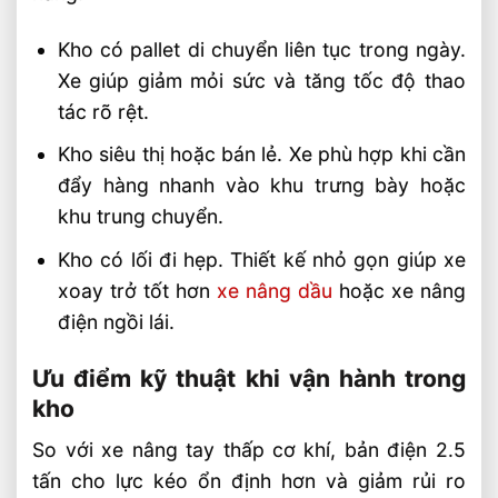
Kho có pallet di chuyển liên tục trong ngày.
Xe giúp giảm mỏi sức và tăng tốc độ thao
tác rõ rệt.
Kho siêu thị hoặc bán lẻ. Xe phù hợp khi cần
đẩy hàng nhanh vào khu trưng bày hoặc
khu trung chuyển.
Kho có lối đi hẹp. Thiết kế nhỏ gọn giúp xe
xoay trở tốt hơn
xe nâng dầu
hoặc xe nâng
điện ngồi lái.
Ưu điểm kỹ thuật khi vận hành trong
kho
So với xe nâng tay thấp cơ khí, bản điện 2.5
tấn cho lực kéo ổn định hơn và giảm rủi ro