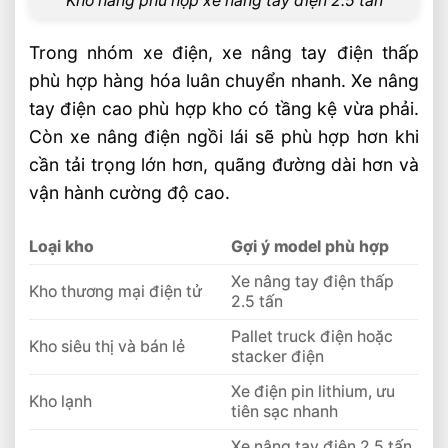
Kho hàng phù hợp xe nâng tay điện 2.5 tấn
Trong nhóm xe điện, xe nâng tay điện thấp
phù hợp hàng hóa luân chuyển nhanh. Xe nâng
tay điện cao phù hợp kho có tầng kệ vừa phải.
Còn xe nâng điện ngồi lái sẽ phù hợp hơn khi
cần tải trọng lớn hơn, quãng đường dài hơn và
vận hành cường độ cao.
Loại kho
Gợi ý model phù hợp
Xe nâng tay điện thấp
Kho thương mại điện tử
2.5 tấn
Pallet truck điện hoặc
Kho siêu thị và bán lẻ
stacker điện
Xe điện pin lithium, ưu
Kho lạnh
tiên sạc nhanh
Xe nâng tay điện 2.5 tấn