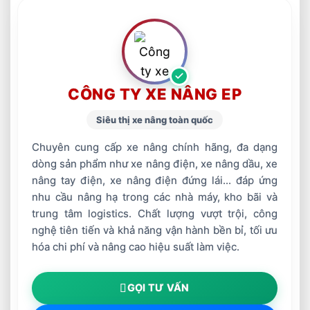
CÔNG TY XE NÂNG EP
Siêu thị xe nâng toàn quốc
Chuyên cung cấp xe nâng chính hãng, đa dạng
dòng sản phẩm như xe nâng điện, xe nâng dầu, xe
nâng tay điện, xe nâng điện đứng lái... đáp ứng
nhu cầu nâng hạ trong các nhà máy, kho bãi và
trung tâm logistics. Chất lượng vượt trội, công
nghệ tiên tiến và khả năng vận hành bền bỉ, tối ưu
hóa chi phí và nâng cao hiệu suất làm việc.
GỌI TƯ VẤN