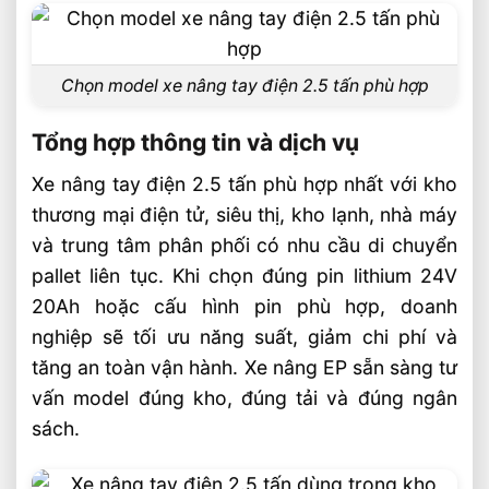
Chọn model xe nâng tay điện 2.5 tấn phù hợp
Tổng hợp thông tin và dịch vụ
Xe nâng tay điện 2.5 tấn phù hợp nhất với kho
thương mại điện tử, siêu thị, kho lạnh, nhà máy
và trung tâm phân phối có nhu cầu di chuyển
pallet liên tục. Khi chọn đúng pin lithium 24V
20Ah hoặc cấu hình pin phù hợp, doanh
nghiệp sẽ tối ưu năng suất, giảm chi phí và
tăng an toàn vận hành. Xe nâng EP sẵn sàng tư
vấn model đúng kho, đúng tải và đúng ngân
sách.