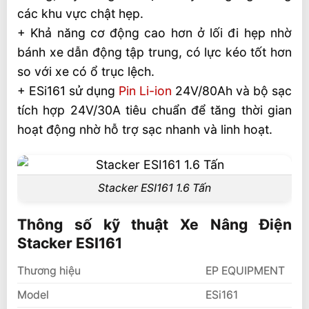
các khu vực chật hẹp.
+ Khả năng cơ động cao hơn ở lối đi hẹp nhờ
bánh xe dẫn động tập trung, có lực kéo tốt hơn
so với xe có ổ trục lệch.
+ ESi161 sử dụng
Pin Li-ion
24V/80Ah và bộ sạc
tích hợp 24V/30A tiêu chuẩn để tăng thời gian
hoạt động nhờ hỗ trợ sạc nhanh và linh hoạt.
Stacker ESI161 1.6 Tấn
Thông số kỹ thuật Xe Nâng Điện
Stacker ESI161
Thương hiệu
EP EQUIPMENT
Model
ESi161