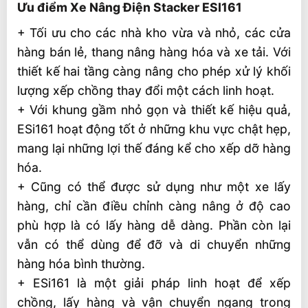
Ưu điểm Xe Nâng Điện Stacker ESI161
+ Tối ưu cho các nhà kho vừa và nhỏ, các cửa
hàng bán lẻ, thang nâng hàng hóa và xe tải. Với
thiết kế hai tầng càng nâng cho phép xử lý khối
lượng xếp chồng thay đổi một cách linh hoạt.
+ Với khung gầm nhỏ gọn và thiết kế hiệu quả,
ESi161 hoạt động tốt ở những khu vực chật hẹp,
mang lại những lợi thế đáng kể cho xếp dỡ hàng
hóa.
+ Cũng có thể được sử dụng như một xe lấy
hàng, chỉ cần điều chỉnh càng nâng ở độ cao
phù hợp là có lấy hàng dễ dàng. Phần còn lại
vẫn có thể dùng để đỡ và di chuyển những
hàng hóa bình thường.
+ ESi161 là một giải pháp linh hoạt để xếp
chồng, lấy hàng và vận chuyển ngang trong