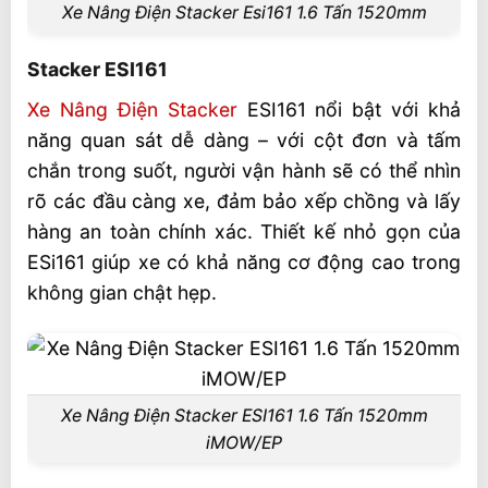
Xe Nâng Điện Stacker Esi161 1.6 Tấn 1520mm
Siêu thị xe nâng EP – Kho bãi toàn quốc
Cam kết chính hãng
Stacker ESI161
Liên hệ mua sản phẩm
Xe Nâng Điện Stacker
ESI161 nổi bật với khả
năng quan sát dễ dàng – với cột đơn và tấm
chắn trong suốt, người vận hành sẽ có thể nhìn
rõ các đầu càng xe, đảm bảo xếp chồng và lấy
hàng an toàn chính xác. Thiết kế nhỏ gọn của
ESi161 giúp xe có khả năng cơ động cao trong
không gian chật hẹp.
Xe Nâng Điện Stacker ESI161 1.6 Tấn 1520mm
iMOW/EP