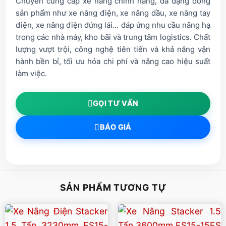
Chuyên cung cấp xe nâng chính hãng, đa dạng dòng
sản phẩm như xe nâng điện, xe nâng dầu, xe nâng tay
điện, xe nâng điện đứng lái... đáp ứng nhu cầu nâng hạ
trong các nhà máy, kho bãi và trung tâm logistics. Chất
lượng vượt trội, công nghệ tiên tiến và khả năng vận
hành bền bỉ, tối ưu hóa chi phí và nâng cao hiệu suất
làm việc.
GỌI TƯ VẤN
BÁO GIÁ
SẢN PHẨM TƯƠNG TỰ