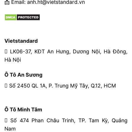
📩 Email: anh.ht@vietstandard.vn
Vietstandard
LK06-37, KĐT An Hưng, Dương Nội, Hà Đông,
Hà Nội
Ô Tô An Sương
Số 2450 QL 1A, P. Trung Mỹ Tây, Q.12, HCM
Ô Tô Minh Tâm
Số 474 Phan Châu Trinh, TP. Tam Kỳ, Quảng
Nam