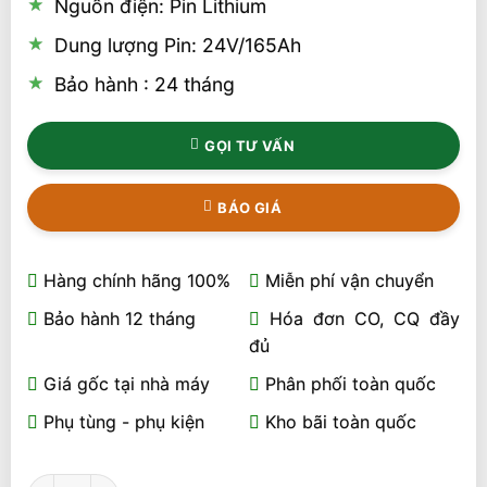
Nguồn điện: Pin Lithium
Dung lượng Pin: 24V/165Ah
Bảo hành : 24 tháng
GỌI TƯ VẤN
BÁO GIÁ
Hàng chính hãng 100%
Miễn phí vận chuyển
Bảo hành 12 tháng
Hóa đơn CO, CQ đầy
đủ
Giá gốc tại nhà máy
Phân phối toàn quốc
Phụ tùng - phụ kiện
Kho bãi toàn quốc
Xe Nâng Điện Stacker ESI161 1.6 Tấn 1520mm iMOW/EP