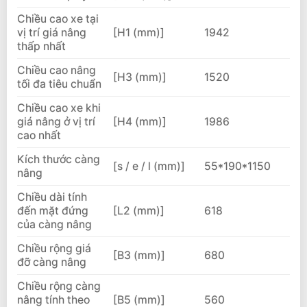
Chiều cao xe tại
vị trí giá nâng
[H1 (mm)]
1942
thấp nhất
Chiều cao nâng
[H3 (mm)]
1520
tối đa tiêu chuẩn
Chiều cao xe khi
giá nâng ở vị trí
[H4 (mm)]
1986
cao nhất
Kích thước càng
[s / e / l (mm)]
55*190*1150
nâng
Chiều dài tính
đến mặt đứng
[L2 (mm)]
618
của càng nâng
Chiều rộng giá
[B3 (mm)]
680
đỡ càng nâng
Chiều rộng càng
nâng tính theo
[B5 (mm)]
560