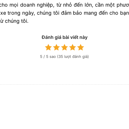
u cho mọi doanh nghiệp, từ nhỏ đến lớn, cần một phươn
ao xe trong ngày, chúng tôi đảm bảo mang đến cho bạn s
ừ chúng tôi.
Đánh giá bài viết này
5
/ 5 sao (
35
lượt đánh giá)