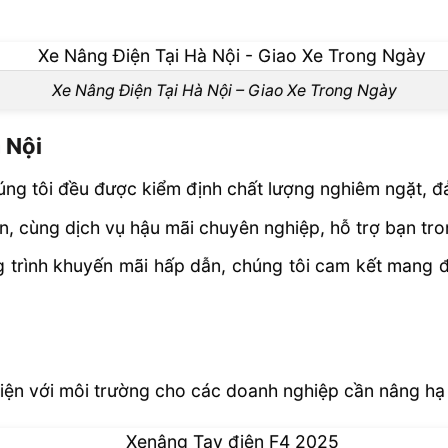
Xe Nâng Điện Tại Hà Nội – Giao Xe Trong Ngày
à Nội
ng tôi đều được kiểm định chất lượng nghiêm ngặt, đ
n, cùng dịch vụ hậu mãi chuyên nghiệp, hỗ trợ bạn tro
ng trình khuyến mãi hấp dẫn, chúng tôi cam kết mang 
thiện với môi trường cho các doanh nghiệp cần nâng h