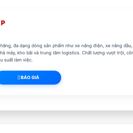
EP
ãng, đa dạng dòng sản phẩm như xe nâng điện, xe nâng dầu, xe
à máy, kho bãi và trung tâm logistics. Chất lượng vượt trội, cô
u suất làm việc.
BÁO GIÁ