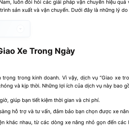
Nam, luôn đòi hỏi các giải pháp vận chuyển hiệu quả v
trình sản xuất và vận chuyển. Dưới đây là những lý d
Ngày
 Giao Xe Trong Ngày
an trọng trong kinh doanh. Vì vậy, dịch vụ “Giao xe t
hóng và kịp thời. Những lợi ích của dịch vụ này bao 
ờ, giúp bạn tiết kiệm thời gian và chi phí.
 sàng hỗ trợ và tư vấn, đảm bảo bạn chọn được xe nân
iện khác nhau, từ các dòng xe nâng nhỏ gọn đến các 