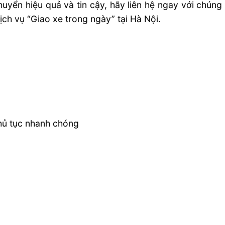
yển hiệu quả và tin cậy, hãy liên hệ ngay với chúng 
ch vụ “Giao xe trong ngày” tại Hà Nội.
thủ tục nhanh chóng