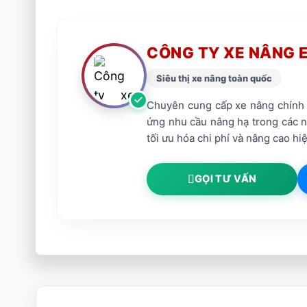
CÔNG TY XE NÂNG 
Siêu thị xe nâng toàn quốc
Chuyên cung cấp xe nâng chính h
ứng nhu cầu nâng hạ trong các nh
tối ưu hóa chi phí và nâng cao hiệ
GỌI TƯ VẤN