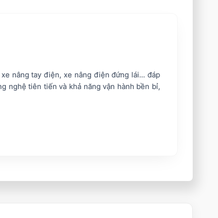
 nâng tay điện, xe nâng điện đứng lái... đáp
ng nghệ tiên tiến và khả năng vận hành bền bỉ,