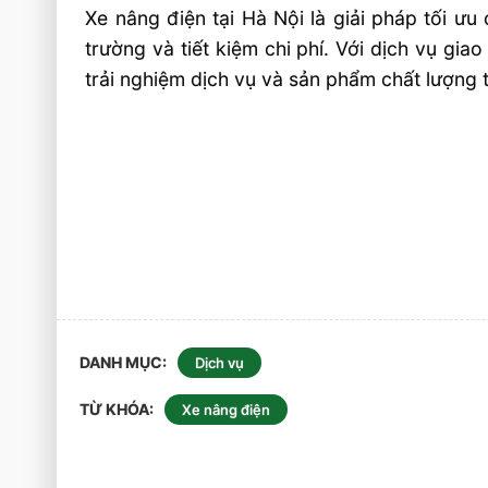
Xe nâng điện tại Hà Nội là giải pháp tối ư
trường và tiết kiệm chi phí. Với dịch vụ gi
trải nghiệm dịch vụ và sản phẩm chất lượng t
DANH MỤC
Dịch vụ
TỪ KHÓA
Xe nâng điện