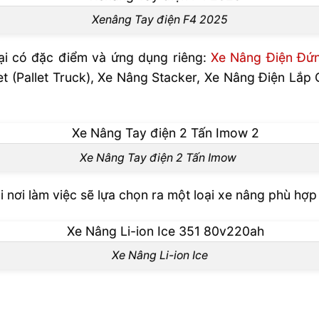
Xenâng Tay điện F4 2025
oại có đặc điểm và ứng dụng riêng:
Xe Nâng Điện Đứn
let (Pallet Truck), Xe Nâng Stacker, Xe Nâng Điện Lắp
Xe Nâng Tay điện 2 Tấn Imow
i nơi làm việc sẽ lựa chọn ra một loại xe nâng phù hợp
Xe Nâng Li-ion Ice