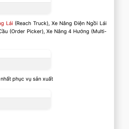
g Lái
(Reach Truck), Xe Nâng Điện Ngồi Lái
 Cầu (Order Picker), Xe Nâng 4 Hướng (Multi-
 nhất phục vụ sản xuất