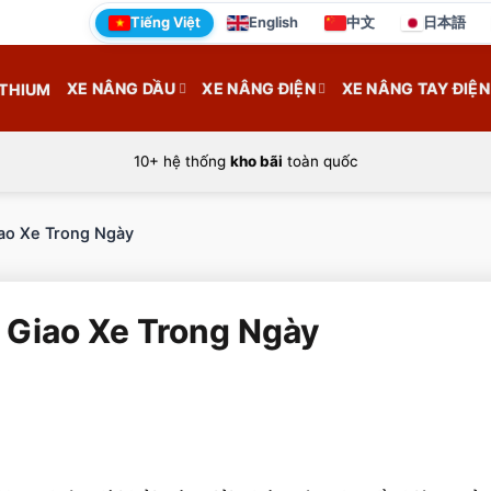
Tiếng Việt
English
中文
日本語
XE NÂNG DẦU
XE NÂNG ĐIỆN
XE NÂNG TAY ĐIỆN
ITHIUM
10+ hệ thống
kho bãi
toàn quốc
iao Xe Trong Ngày
– Giao Xe Trong Ngày