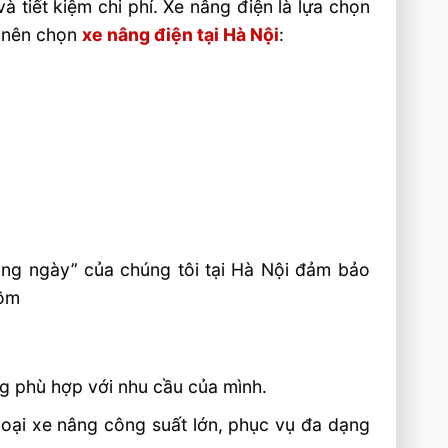
à tiết kiệm chi phí. Xe nâng điện là lựa chọn
o nên chọn
xe nâng điện tại Hà Nội
:
rong ngày” của chúng tôi tại Hà Nội đảm bảo
gồm
g phù hợp với nhu cầu của mình.
loại xe nâng công suất lớn, phục vụ đa dạng