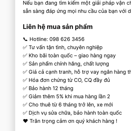
Nếu bạn đang tìm kiếm một giải pháp vận chu
sẵn sàng đáp ứng mọi nhu cầu của bạn với dị
Liên hệ mua sản phẩm
📞 Hotline: 098 626 3456
✅ Tư vấn tận tình, chuyên nghiệp
✅ Kho bãi toàn quốc – giao hàng ngay
✅ Sản phẩm chính hãng, chất lượng
✅ Giá cả cạnh tranh, hỗ trợ vay ngân hàng 
✅ Hóa đơn chứng từ CO, CQ đầy đủ
✅ Bảo hành 12 tháng
✅ Giảm thêm 5% khi mua hàng lần 2
✅ Cho thuê từ 6 tháng trở lên, xe mới
✅ Dịch vụ sửa chữa, bảo hành toàn quốc
❤️ Trân trọng cảm ơn quý khách hàng !