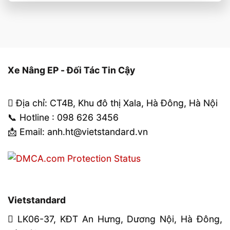
Xe Nâng EP - Đối Tác Tin Cậy
Địa chỉ: CT4B, Khu đô thị Xala, Hà Đông, Hà Nội
📞 Hotline : 098 626 3456
📩 Email: anh.ht@vietstandard.vn
Vietstandard
LK06-37, KĐT An Hưng, Dương Nội, Hà Đông,