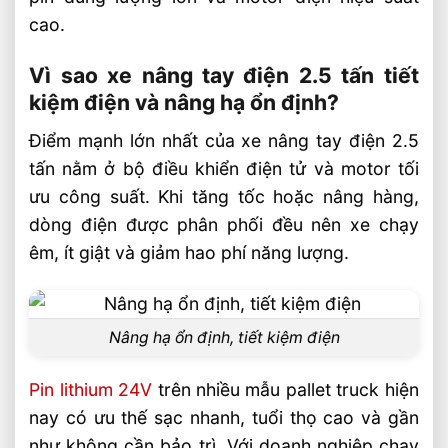
cao.
Vì sao xe nâng tay điện 2.5 tấn tiết
kiệm điện và nâng hạ ổn định?
Điểm mạnh lớn nhất của xe nâng tay điện 2.5
tấn nằm ở bộ điều khiển điện tử và motor tối
ưu công suất. Khi tăng tốc hoặc nâng hàng,
dòng điện được phân phối đều nên xe chạy
êm, ít giật và giảm hao phí năng lượng.
Nâng hạ ổn định, tiết kiệm điện
Pin lithium 24V
trên nhiều mẫu pallet truck hiện
nay có ưu thế sạc nhanh, tuổi thọ cao và gần
như không cần bảo trì. Với doanh nghiệp chạy