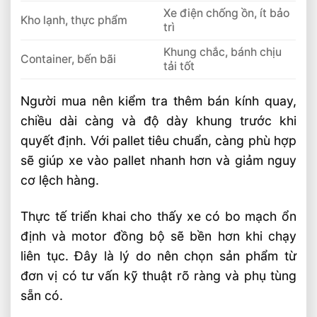
Xe điện chống ồn, ít bảo
Kho lạnh, thực phẩm
trì
Khung chắc, bánh chịu
Container, bến bãi
tải tốt
Người mua nên kiểm tra thêm bán kính quay,
chiều dài càng và độ dày khung trước khi
quyết định. Với pallet tiêu chuẩn, càng phù hợp
sẽ giúp xe vào pallet nhanh hơn và giảm nguy
cơ lệch hàng.
Thực tế triển khai cho thấy xe có bo mạch ổn
định và motor đồng bộ sẽ bền hơn khi chạy
liên tục. Đây là lý do nên chọn sản phẩm từ
đơn vị có tư vấn kỹ thuật rõ ràng và phụ tùng
sẵn có.