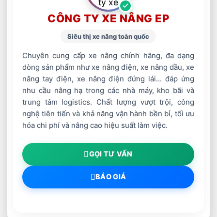
CÔNG TY XE NÂNG EP
Siêu thị xe nâng toàn quốc
Chuyên cung cấp xe nâng chính hãng, đa dạng
dòng sản phẩm như xe nâng điện, xe nâng dầu, xe
nâng tay điện, xe nâng điện đứng lái... đáp ứng
nhu cầu nâng hạ trong các nhà máy, kho bãi và
trung tâm logistics. Chất lượng vượt trội, công
nghệ tiên tiến và khả năng vận hành bền bỉ, tối ưu
hóa chi phí và nâng cao hiệu suất làm việc.
GỌI TƯ VẤN
BÁO GIÁ