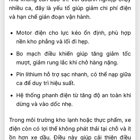
nhiều ca, đây là yếu tố giúp giảm chi phí điện
và hạn chế gián đoạn vận hành.
Motor điện cho lực kéo ổn định, phù hợp
nền kho phẳng và lối đi hẹp.
Bo mạch điều khiển giúp tăng giảm tốc
mượt, giảm rung lắc khi chở hàng nặng.
Pin lithium hỗ trợ sạc nhanh, có thể nạp giữa
ca để duy trì hiệu suất.
Hệ thống phanh điện từ tăng độ an toàn khi
dừng và vào dốc nhẹ.
Trong môi trường kho lạnh hoặc thực phẩm, xe
điện còn có lợi thế không phát thải tại chỗ và ít
ồn hơn xe dầu. Điều này giúp cải thiện điều