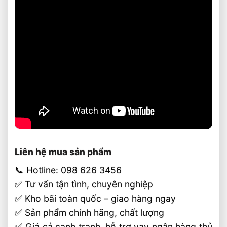
Liên hệ mua sản phẩm
📞 Hotline: 098 626 3456
✅ Tư vấn tận tình, chuyên nghiệp
✅ Kho bãi toàn quốc – giao hàng ngay
✅ Sản phẩm chính hãng, chất lượng
✅ Giá cả cạnh tranh, hỗ trợ vay ngân hàng thủ