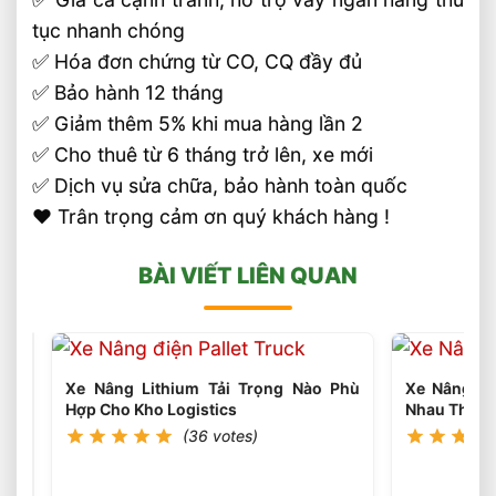
tục nhanh chóng
✅ Hóa đơn chứng từ CO, CQ đầy đủ
✅ Bảo hành 12 tháng
✅ Giảm thêm 5% khi mua hàng lần 2
✅ Cho thuê từ 6 tháng trở lên, xe mới
✅ Dịch vụ sửa chữa, bảo hành toàn quốc
❤️ Trân trọng cảm ơn quý khách hàng !
BÀI VIẾT LIÊN QUAN
Xe Nâng Lithium Tải Trọng Nào Phù
Xe Nâng Li
Hợp Cho Kho Logistics
Nhau Thế N
(36 votes)