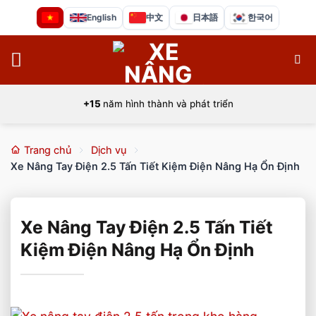
Bỏ
English
中文
日本語
한국어
qua
nội
dung
+15
năm hình thành và phát triển
Trang chủ
Dịch vụ
Xe Nâng Tay Điện 2.5 Tấn Tiết Kiệm Điện Nâng Hạ Ổn Định
Xe Nâng Tay Điện 2.5 Tấn Tiết
Kiệm Điện Nâng Hạ Ổn Định