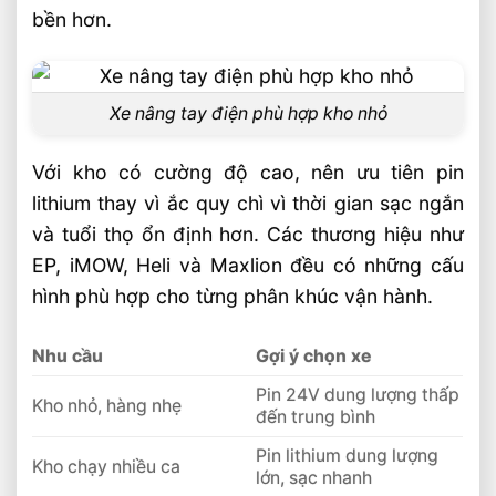
bền hơn.
Xe nâng tay điện phù hợp kho nhỏ
Với kho có cường độ cao, nên ưu tiên pin
lithium thay vì ắc quy chì vì thời gian sạc ngắn
và tuổi thọ ổn định hơn. Các thương hiệu như
EP, iMOW, Heli và Maxlion đều có những cấu
hình phù hợp cho từng phân khúc vận hành.
Nhu cầu
Gợi ý chọn xe
Pin 24V dung lượng thấp
Kho nhỏ, hàng nhẹ
đến trung bình
Pin lithium dung lượng
Kho chạy nhiều ca
lớn, sạc nhanh