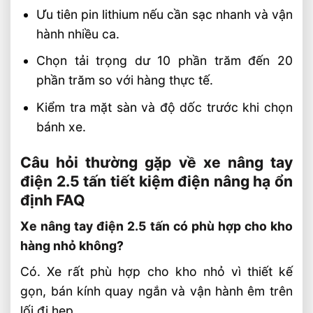
Ưu tiên pin lithium nếu cần sạc nhanh và vận
hành nhiều ca.
Chọn tải trọng dư 10 phần trăm đến 20
phần trăm so với hàng thực tế.
Kiểm tra mặt sàn và độ dốc trước khi chọn
bánh xe.
Câu hỏi thường gặp về xe nâng tay
điện 2.5 tấn tiết kiệm điện nâng hạ ổn
định FAQ
Xe nâng tay điện 2.5 tấn có phù hợp cho kho
hàng nhỏ không?
Có. Xe rất phù hợp cho kho nhỏ vì thiết kế
gọn, bán kính quay ngắn và vận hành êm trên
lối đi hẹp.