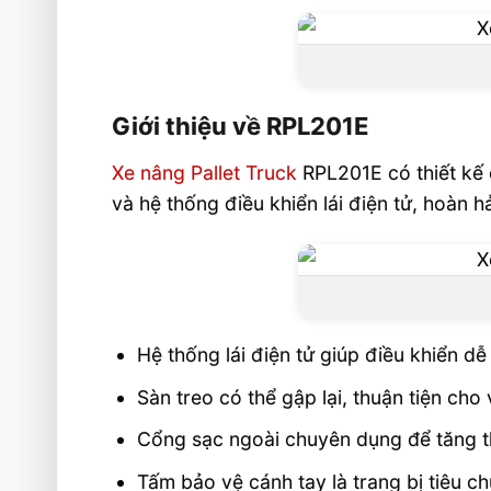
Giới thiệu về RPL201E
Xe nâng Pallet Truck
RPL201E có thiết kế c
và hệ thống điều khiển lái điện tử, hoàn
Hệ thống lái điện tử giúp điều khiển d
Sàn treo có thể gập lại, thuận tiện ch
Cổng sạc ngoài chuyên dụng để tăng th
Tấm bảo vệ cánh tay là trang bị tiêu ch