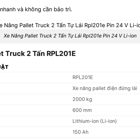
 nhanh và không cần bảo trì.
Xe Nâng Pallet Truck 2 Tấn Tự Lái Rpl201e Pin 24 V Li-ion
et Truck 2 Tấn RPL201E
UẬT
RPL201E
Xe nâng pallet điện đứng lái
2000 kg
600 mm
Lithium-ion (Li-ion)
150 Ah