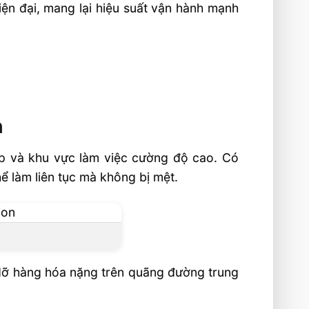
iện đại, mang lại hiệu suất vận hành mạnh
n
hẹp và khu vực làm việc cường độ cao. Có
hể làm liên tục mà không bị mệt.
 dỡ hàng hóa nặng trên quãng đường trung