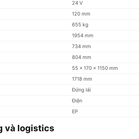
24 V
120 mm
655 kg
1954 mm
734 mm
804 mm
55 x 170 x 1150 mm
1718 mm
Đứng lái
Điện
EP
 và logistics