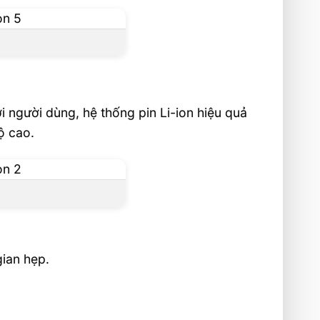
i người dùng, hệ thống pin Li-ion hiệu quả
ộ cao.
gian hẹp.