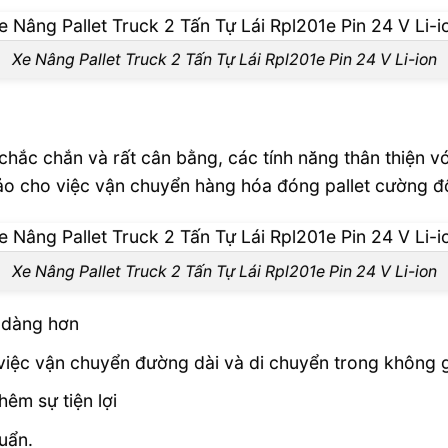
Xe Nâng Pallet Truck 2 Tấn Tự Lái Rpl201e Pin 24 V Li-ion
hắc chắn và rất cân bằng, các tính năng thân thiện vớ
 hảo cho việc vận chuyển hàng hóa đóng pallet cường đ
Xe Nâng Pallet Truck 2 Tấn Tự Lái Rpl201e Pin 24 V Li-ion
ễ dàng hơn
o việc vận chuyển đường dài và di chuyển trong không 
êm sự tiện lợi
uẩn.