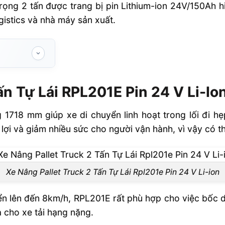
trọng 2 tấn được trang bị pin Lithium-ion 24V/150Ah h
gistics và nhà máy sản xuất.
L201E Pin 24
ấn Tự Lái RPL201E Pin 24 V Li-Io
 1718 mm giúp xe di chuyển linh hoạt trong lối đi 
Truck 2 Tấn
n lợi và giảm nhiều sức cho người vận hành, vì vậy có t
Xe Nâng Pallet Truck 2 Tấn Tự Lái Rpl201e Pin 24 V Li-ion
uyển lên đến 8km/h, RPL201E rất phù hợp cho việc bốc
 cho xe tải hạng nặng.