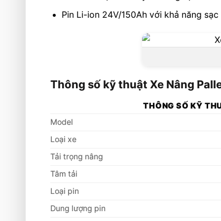
Pin Li-ion 24V/150Ah với khả năng sạc
Thông số kỹ thuật Xe Nâng Pall
THÔNG SỐ KỸ TH
Model
Loại xe
Tải trọng nâng
Tâm tải
Loại pin
Dung lượng pin