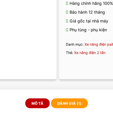
Hàng chính hãng 100%
Bảo hành 12 tháng
Giá gốc tại nhà máy
Phụ tùng - phụ kiện
Danh mục:
Xe nâng điện pall
Thẻ:
Xe nâng điện 2 tấn
MÔ TẢ
ĐÁNH GIÁ (1)