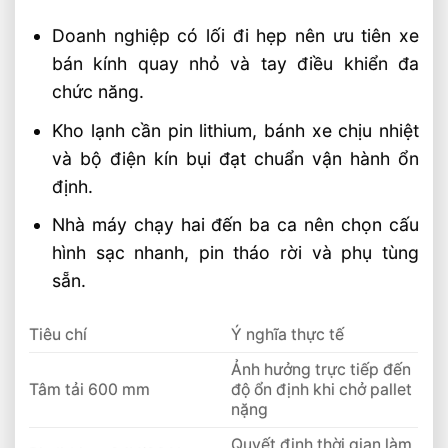
Doanh nghiệp có lối đi hẹp nên ưu tiên xe
bán kính quay nhỏ và tay điều khiển đa
chức năng.
Kho lạnh cần pin lithium, bánh xe chịu nhiệt
và bộ điện kín bụi đạt chuẩn vận hành ổn
định.
Nhà máy chạy hai đến ba ca nên chọn cấu
hình sạc nhanh, pin tháo rời và phụ tùng
sẵn.
Tiêu chí
Ý nghĩa thực tế
Ảnh hưởng trực tiếp đến
Tâm tải 600 mm
độ ổn định khi chở pallet
nặng
Quyết định thời gian làm