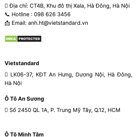
Địa chỉ: CT4B, Khu đô thị Xala, Hà Đông, Hà Nội
📞 Hotline : 098 626 3456
📩 Email: anh.ht@vietstandard.vn
Vietstandard
LK06-37, KĐT An Hưng, Dương Nội, Hà Đông,
Hà Nội
Ô Tô An Sương
Số 2450 QL 1A, P. Trung Mỹ Tây, Q.12, HCM
Ô Tô Minh Tâm