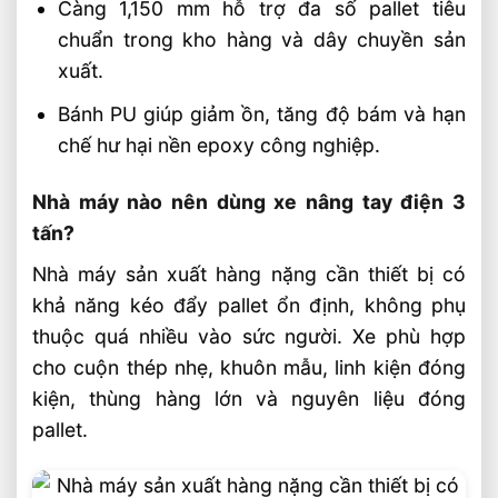
Càng 1,150 mm hỗ trợ đa số pallet tiêu
chuẩn trong kho hàng và dây chuyền sản
xuất.
Bánh PU giúp giảm ồn, tăng độ bám và hạn
chế hư hại nền epoxy công nghiệp.
Nhà máy nào nên dùng xe nâng tay điện 3
tấn?
Nhà máy sản xuất hàng nặng cần thiết bị có
khả năng kéo đẩy pallet ổn định, không phụ
thuộc quá nhiều vào sức người. Xe phù hợp
cho cuộn thép nhẹ, khuôn mẫu, linh kiện đóng
kiện, thùng hàng lớn và nguyên liệu đóng
pallet.