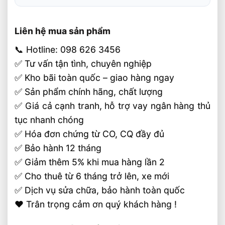
Liên hệ mua sản phẩm
📞 Hotline: 098 626 3456
✅ Tư vấn tận tình, chuyên nghiệp
✅ Kho bãi toàn quốc – giao hàng ngay
✅ Sản phẩm chính hãng, chất lượng
✅ Giá cả cạnh tranh, hỗ trợ vay ngân hàng thủ
tục nhanh chóng
✅ Hóa đơn chứng từ CO, CQ đầy đủ
✅ Bảo hành 12 tháng
✅ Giảm thêm 5% khi mua hàng lần 2
✅ Cho thuê từ 6 tháng trở lên, xe mới
✅ Dịch vụ sửa chữa, bảo hành toàn quốc
❤️ Trân trọng cảm ơn quý khách hàng !