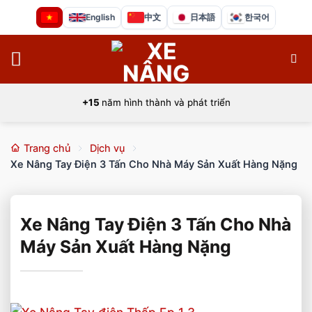
Bỏ
English
中文
日本語
한국어
qua
nội
dung
+15
năm hình thành và phát triển
Trang chủ
Dịch vụ
Xe Nâng Tay Điện 3 Tấn Cho Nhà Máy Sản Xuất Hàng Nặng
Xe Nâng Tay Điện 3 Tấn Cho Nhà
Máy Sản Xuất Hàng Nặng