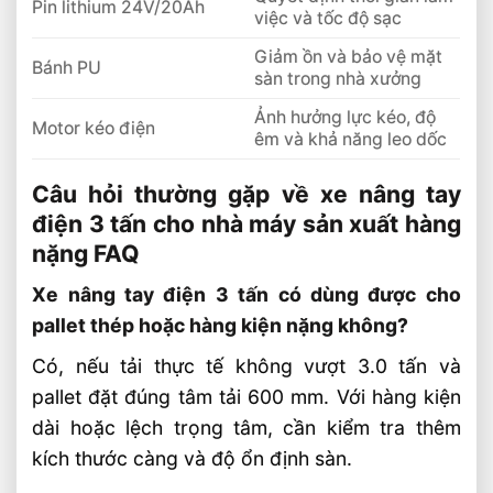
Pin lithium 24V/20Ah
việc và tốc độ sạc
Giảm ồn và bảo vệ mặt
Bánh PU
sàn trong nhà xưởng
Ảnh hưởng lực kéo, độ
Motor kéo điện
êm và khả năng leo dốc
Câu hỏi thường gặp về xe nâng tay
điện 3 tấn cho nhà máy sản xuất hàng
nặng FAQ
Xe nâng tay điện 3 tấn có dùng được cho
pallet thép hoặc hàng kiện nặng không?
Có, nếu tải thực tế không vượt 3.0 tấn và
pallet đặt đúng tâm tải 600 mm. Với hàng kiện
dài hoặc lệch trọng tâm, cần kiểm tra thêm
kích thước càng và độ ổn định sàn.