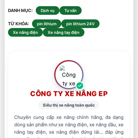
DANH MỤC
Dịch vụ
Tư vấn
TỪ KHÓA
pin lithium
pin lithium 24V
Xe nâng điện
Xe nâng tay điện
CÔNG TY XE NÂNG EP
Siêu thị xe nâng toàn quốc
Chuyên cung cấp xe nâng chính hãng, đa dạng
dòng sản phẩm như xe nâng điện, xe nâng dầu, xe
nâng tay điện, xe nâng điện đứng lái... đáp ứng