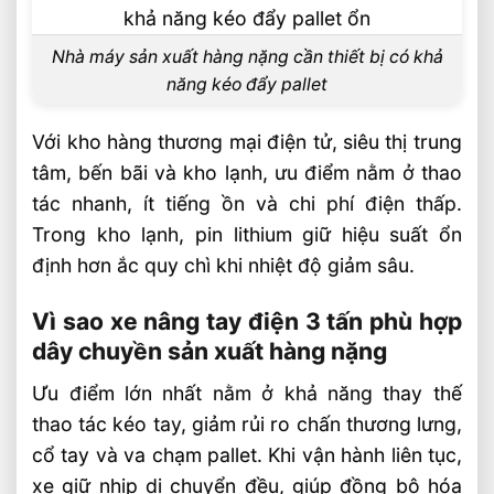
Nhà máy sản xuất hàng nặng cần thiết bị có khả
năng kéo đẩy pallet
Với kho hàng thương mại điện tử, siêu thị trung
tâm, bến bãi và kho lạnh, ưu điểm nằm ở thao
tác nhanh, ít tiếng ồn và chi phí điện thấp.
Trong kho lạnh, pin lithium giữ hiệu suất ổn
định hơn ắc quy chì khi nhiệt độ giảm sâu.
Vì sao xe nâng tay điện 3 tấn phù hợp
dây chuyền sản xuất hàng nặng
Ưu điểm lớn nhất nằm ở khả năng thay thế
thao tác kéo tay, giảm rủi ro chấn thương lưng,
cổ tay và va chạm pallet. Khi vận hành liên tục,
xe giữ nhịp di chuyển đều, giúp đồng bộ hóa