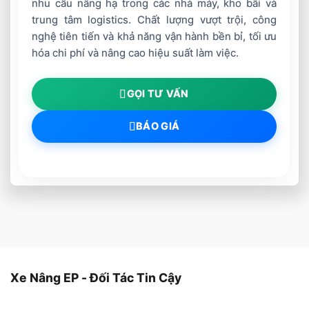
nhu cầu nâng hạ trong các nhà máy, kho bãi và
trung tâm logistics. Chất lượng vượt trội, công
nghệ tiên tiến và khả năng vận hành bền bỉ, tối ưu
hóa chi phí và nâng cao hiệu suất làm việc.
GỌI TƯ VẤN
BÁO GIÁ
Xe Nâng EP - Đối Tác Tin Cậy