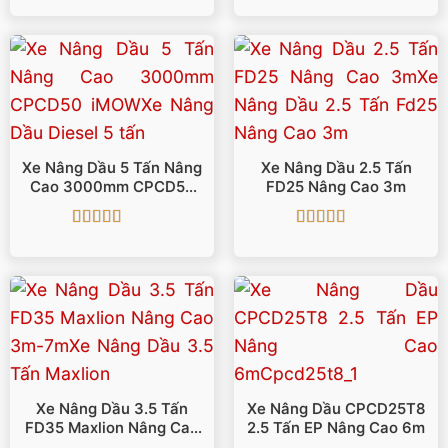
hạng
5
5 sao
hạng
5
5 sao
Xe Nâng Dầu 5 Tấn Nâng
Xe Nâng Dầu 2.5 Tấn
Cao 3000mm CPCD50
FD25 Nâng Cao 3m
IMOW
Được xếp
Được xếp
hạng
5
5 sao
hạng
5
5 sao
Xe Nâng Dầu 3.5 Tấn
Xe Nâng Dầu CPCD25T8
FD35 Maxlion Nâng Cao
2.5 Tấn EP Nâng Cao 6m
3m-7m