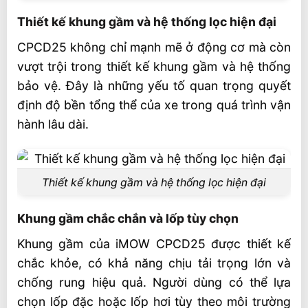
Thiết kế khung gầm và hệ thống lọc hiện đại
CPCD25 không chỉ mạnh mẽ ở động cơ mà còn
vượt trội trong thiết kế khung gầm và hệ thống
bảo vệ. Đây là những yếu tố quan trọng quyết
định độ bền tổng thể của xe trong quá trình vận
hành lâu dài.
Thiết kế khung gầm và hệ thống lọc hiện đại
Khung gầm chắc chắn và lốp tùy chọn
Khung gầm của iMOW CPCD25 được thiết kế
chắc khỏe, có khả năng chịu tải trọng lớn và
chống rung hiệu quả. Người dùng có thể lựa
chọn lốp đặc hoặc lốp hơi tùy theo môi trường