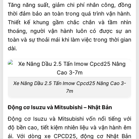
Tăng năng suất, giảm chi phí nhân công, đồng
thời đảm bảo an toàn trong quá trình vận hành.
Thiết kế khung gầm chắc chắn và tầm nhìn
thoáng, người vận hành luôn có được sự an
toàn và sự thoải mái khi làm việc trong thời gian
dài.
Xe Nâng Dầu 2.5 Tấn Imow Cpcd25 Nâng Cao 3-
7m
Động cơ Isuzu và Mitsubishi – Nhật Bản
Động cơ Isuzu và Mitsubishi vốn nổi tiếng với
độ bền cao, tiết kiệm nhiên liệu và vận hành êm
ái. Với dòng xe CPCD25, động cơ Nhật Bản