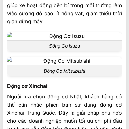
giúp xe hoạt động bền bỉ trong môi trường làm
việc cường độ cao, ít hỏng vặt, giảm thiểu thời
gian dừng máy.
Động Cơ Isuzu
Động Cơ Mitsubishi
Động cơ Xinchai
Ngoài lựa chọn động cơ Nhật, khách hàng có
thể cân nhắc phiên bản sử dụng động cơ
Xinchai Trung Quốc. Đây là giải pháp phù hợp
cho các doanh nghiệp muốn tối ưu chi phí đầu
tư nhưng vẫn đảm bảo được hiệu quả vận hành