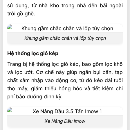
sử dụng, từ nhà kho trong nhà đến bãi ngoài
trời gồ ghề.
Khung gầm chắc chắn và lốp tùy chọn
Hệ thống lọc gió kép
Trang bị hệ thống lọc gió kép, bao gồm lọc khô
và lọc ướt. Cơ chế này giúp ngăn bụi bẩn, tạp
chất xâm nhập vào động cơ, từ đó kéo dài tuổi
thọ máy, giảm thiểu hỏng hóc và tiết kiệm chi
phí bảo dưỡng định kỳ.
Xe Nâng Dầu Imow