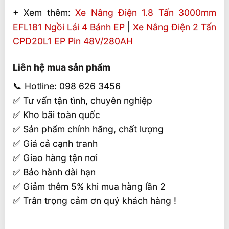
+ Xem thêm:
Xe Nâng Điện 1.8 Tấn 3000mm
EFL181 Ngồi Lái 4 Bánh EP
|
Xe Nâng Điện 2 Tấn
CPD20L1 EP Pin 48V/280AH
Liên hệ mua sản phẩm
📞 Hotline: 098 626 3456
✅ Tư vấn tận tình, chuyên nghiệp
✅ Kho bãi toàn quốc
✅ Sản phẩm chính hãng, chất lượng
✅ Giá cả cạnh tranh
✅ Giao hàng tận nơi
✅ Bảo hành dài hạn
✅ Giảm thêm 5% khi mua hàng lần 2
✅ Trân trọng cảm ơn quý khách hàng !