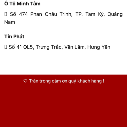
Ô Tô Minh Tâm
Số 474 Phan Châu Trinh, TP. Tam Kỳ, Quảng
Nam
Tín Phát
Số 41 QL5, Trưng Trắc, Văn Lâm, Hưng Yên
🤍 Trân trọng cảm ơn quý khách hàng !