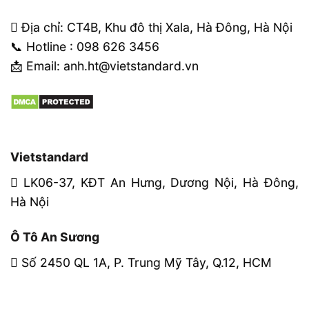
Địa chỉ: CT4B, Khu đô thị Xala, Hà Đông, Hà Nội
📞 Hotline : 098 626 3456
📩 Email: anh.ht@vietstandard.vn
Vietstandard
LK06-37, KĐT An Hưng, Dương Nội, Hà Đông,
Hà Nội
Ô Tô An Sương
Số 2450 QL 1A, P. Trung Mỹ Tây, Q.12, HCM