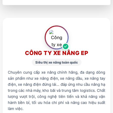
CÔNG TY XE NÂNG EP
Siêu thị xe nâng toàn quốc
Chuyên cung cấp xe nâng chính hãng, đa dạng dòng
sản phẩm như xe nâng điện, xe nâng dầu, xe nâng tay
điện, xe nâng điện đứng lái... đáp ứng nhu cầu nâng hạ
trong các nhà máy, kho bãi và trung tâm logistics. Chất
lượng vượt trội, công nghệ tiên tiến và khả năng vận
hành bền bỉ, tối ưu hóa chi phí và nâng cao hiệu suất
làm việc.