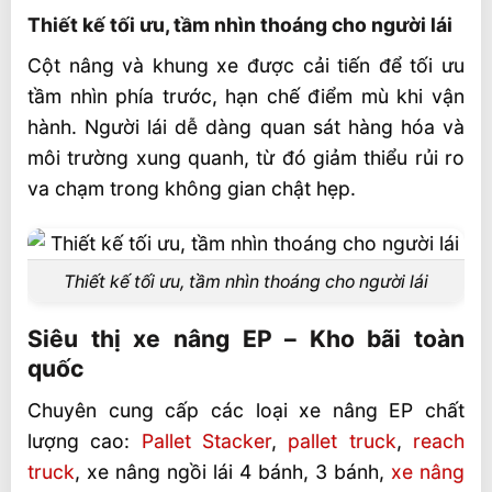
Thiết kế tối ưu, tầm nhìn thoáng cho người lái
Cột nâng và khung xe được cải tiến để tối ưu
tầm nhìn phía trước, hạn chế điểm mù khi vận
hành. Người lái dễ dàng quan sát hàng hóa và
môi trường xung quanh, từ đó giảm thiểu rủi ro
va chạm trong không gian chật hẹp.
Thiết kế tối ưu, tầm nhìn thoáng cho người lái
Siêu thị xe nâng EP – Kho bãi toàn
quốc
Chuyên cung cấp các loại xe nâng EP chất
lượng cao:
Pallet Stacker
,
pallet truck
,
reach
truck
, xe nâng ngồi lái 4 bánh, 3 bánh,
xe nâng