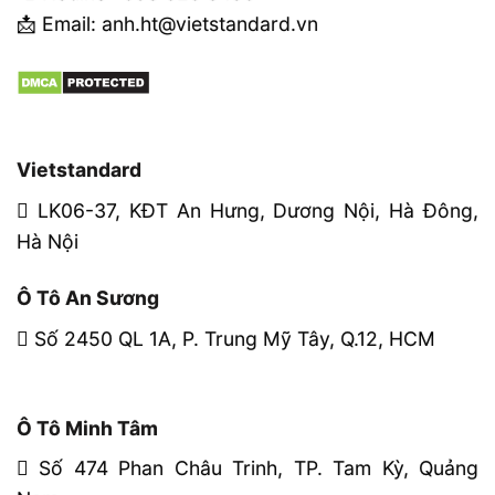
📩 Email: anh.ht@vietstandard.vn
Vietstandard
LK06-37, KĐT An Hưng, Dương Nội, Hà Đông,
Hà Nội
Ô Tô An Sương
Số 2450 QL 1A, P. Trung Mỹ Tây, Q.12, HCM
Ô Tô Minh Tâm
Số 474 Phan Châu Trinh, TP. Tam Kỳ, Quảng