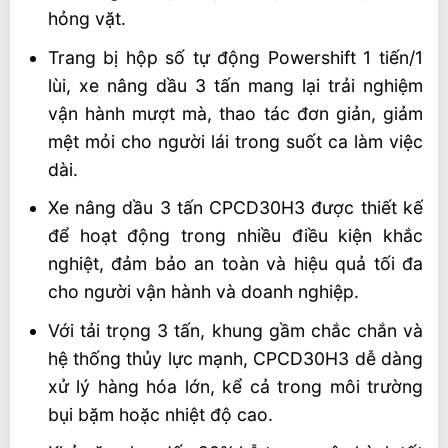
hỏng vặt.
Trang bị hộp số tự động Powershift 1 tiến/1
lùi, xe nâng dầu 3 tấn mang lại trải nghiệm
vận hành mượt mà, thao tác đơn giản, giảm
mệt mỏi cho người lái trong suốt ca làm việc
dài.
Xe nâng dầu 3 tấn CPCD30H3 được thiết kế
để hoạt động trong nhiều điều kiện khắc
nghiệt, đảm bảo an toàn và hiệu quả tối đa
cho người vận hành và doanh nghiệp.
Với tải trọng 3 tấn, khung gầm chắc chắn và
hệ thống thủy lực mạnh, CPCD30H3 dễ dàng
xử lý hàng hóa lớn, kể cả trong môi trường
bụi bặm hoặc nhiệt độ cao.