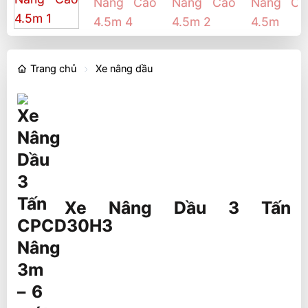
Trang chủ
Xe nâng dầu
Xe Nâng Dầu 3 Tấn