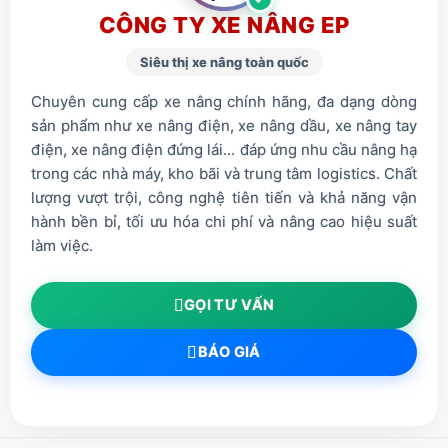
CÔNG TY XE NÂNG EP
Siêu thị xe nâng toàn quốc
Chuyên cung cấp xe nâng chính hãng, đa dạng dòng
sản phẩm như xe nâng điện, xe nâng dầu, xe nâng tay
điện, xe nâng điện đứng lái... đáp ứng nhu cầu nâng hạ
trong các nhà máy, kho bãi và trung tâm logistics. Chất
lượng vượt trội, công nghệ tiên tiến và khả năng vận
hành bền bỉ, tối ưu hóa chi phí và nâng cao hiệu suất
làm việc.
GỌI TƯ VẤN
BÁO GIÁ