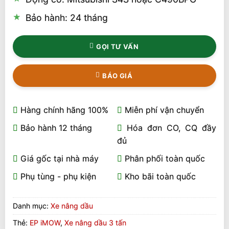
Bảo hành: 24 tháng
GỌI TƯ VẤN
BÁO GIÁ
Hàng chính hãng 100%
Miễn phí vận chuyển
Bảo hành 12 tháng
Hóa đơn CO, CQ đầy
đủ
Giá gốc tại nhà máy
Phân phối toàn quốc
Phụ tùng - phụ kiện
Kho bãi toàn quốc
Danh mục:
Xe nâng dầu
Thẻ:
EP iMOW
,
Xe nâng dầu 3 tấn