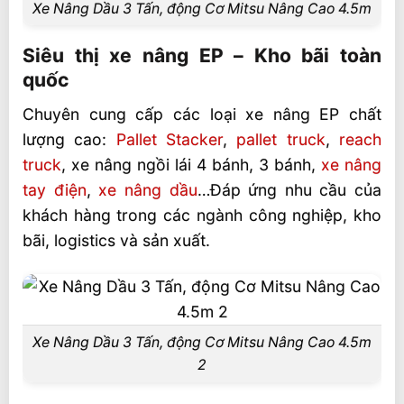
Xe Nâng Dầu 3 Tấn, động Cơ Mitsu Nâng Cao 4.5m
Siêu thị xe nâng EP – Kho bãi toàn
quốc
Chuyên cung cấp các loại xe nâng EP chất
lượng cao:
Pallet Stacker
,
pallet truck
,
reach
truck
, xe nâng ngồi lái 4 bánh, 3 bánh,
xe nâng
tay điện
,
xe nâng dầu
…Đáp ứng nhu cầu của
khách hàng trong các ngành công nghiệp, kho
bãi, logistics và sản xuất.
Xe Nâng Dầu 3 Tấn, động Cơ Mitsu Nâng Cao 4.5m
2