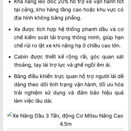
Khả năng leo dốc 20% hỗ trợ xe vận hành tốt
tại cảng, kho hàng tầng cao hoặc khu vực có
địa hình không bằng phẳng.
Xe được tích hợp hệ thống phanh dầu và cơ
chế kiểm soát tải trọng thông minh, giúp hạn
chế rủi ro lật xe khi nâng hạ ở chiều cao lớn.
Cabin được thiết kế rộng rãi, góc quan sát
thoáng, tay lái trợ lực và ghế ngồi êm ái.
Bảng điều khiển trực quan hỗ trợ người lái dễ
dàng theo dõi tình trạng vận hành, tối ưu hóa
trải nghiệm sử dụng và đảm bảo hiệu quả
làm việc lâu dài.