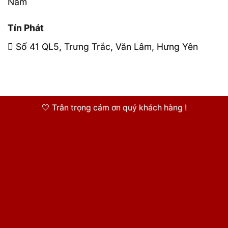
Nam
Tín Phát
Số 41 QL5, Trưng Trắc, Văn Lâm, Hưng Yên
🤍 Trân trọng cảm ơn quý khách hàng !