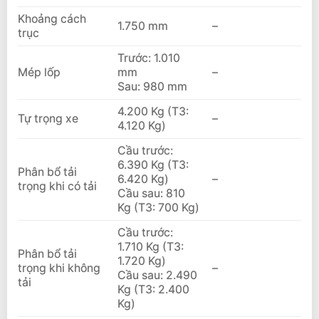
Khoảng cách
1.750 mm
–
trục
Trước: 1.010
Mép lốp
mm
–
Sau: 980 mm
4.200 Kg (T3:
Tự trọng xe
–
4.120 Kg)
Cầu trước:
6.390 Kg (T3:
Phân bổ tải
6.420 Kg)
–
trọng khi có tải
Cầu sau: 810
Kg (T3: 700 Kg)
Cầu trước:
1.710 Kg (T3:
Phân bổ tải
1.720 Kg)
trọng khi không
–
Cầu sau: 2.490
tải
Kg (T3: 2.400
Kg)