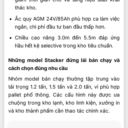
thác kho.
Ắc quy AGM 24V/85Ah phù hợp ca làm việc
ngắn, chi phí đầu tư ban đầu thấp hơn.
Chiều cao nâng 3.0m đến 5.5m đáp ứng
hầu hết kệ selective trong kho tiêu chuẩn.
Những model Stacker đứng lái bán chạy và
cách chọn đúng nhu cầu
Nhóm model bán chạy thường tập trung vào
tải trọng 1.2 tấn, 1.5 tấn và 2.0 tấn, vì phù hợp
pallet phổ thông. Các cấu hình này được ưa
chuộng trong kho lạnh, kho linh kiện, xưởng in
và kho thành phẩm cần thao tác chính xác.