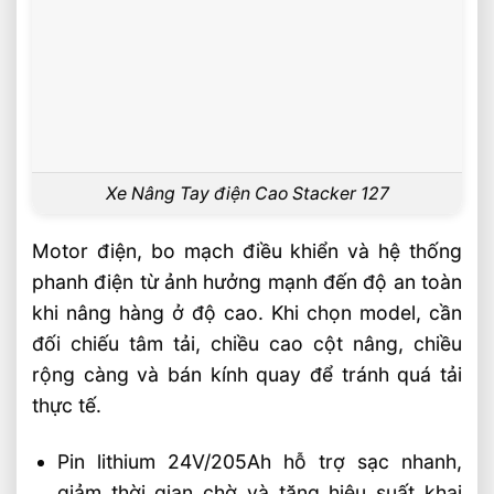
Xe Nâng Tay điện Cao Stacker 127
Motor điện, bo mạch điều khiển và hệ thống
phanh điện từ ảnh hưởng mạnh đến độ an toàn
khi nâng hàng ở độ cao. Khi chọn model, cần
đối chiếu tâm tải, chiều cao cột nâng, chiều
rộng càng và bán kính quay để tránh quá tải
thực tế.
Pin lithium 24V/205Ah hỗ trợ sạc nhanh,
giảm thời gian chờ và tăng hiệu suất khai