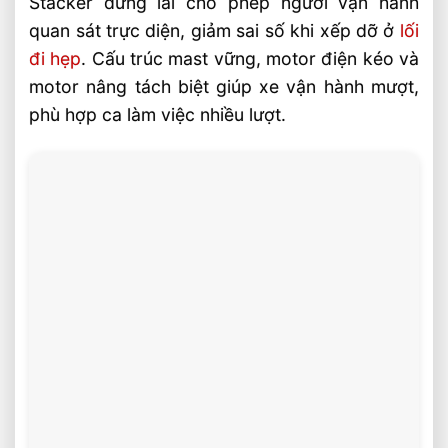
Stacker đứng lái cho phép người vận hành
quan sát trực diện, giảm sai số khi xếp dỡ ở
lối
đi hẹp
. Cấu trúc mast vững, motor điện kéo và
motor nâng tách biệt giúp xe vận hành mượt,
phù hợp ca làm việc nhiều lượt.