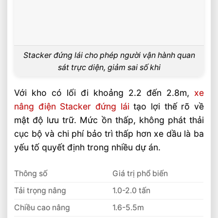
Stacker đứng lái cho phép người vận hành quan
sát trực diện, giảm sai số khi
Với kho có lối đi khoảng 2.2 đến 2.8m,
xe
nâng điện Stacker đứng lái
tạo lợi thế rõ về
mật độ lưu trữ. Mức ồn thấp, không phát thải
cục bộ và chi phí bảo trì thấp hơn xe dầu là ba
yếu tố quyết định trong nhiều dự án.
Thông số
Giá trị phổ biến
Tải trọng nâng
1.0-2.0 tấn
Chiều cao nâng
1.6-5.5m