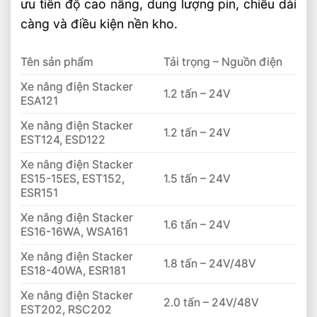
ưu tiên độ cao nâng, dung lượng pin, chiều dài
càng và điều kiện nền kho.
Tên sản phẩm
Tải trọng – Nguồn điện
Xe nâng điện Stacker
1.2 tấn – 24V
ESA121
Xe nâng điện Stacker
1.2 tấn – 24V
EST124, ESD122
Xe nâng điện Stacker
ES15-15ES, EST152,
1.5 tấn – 24V
ESR151
Xe nâng điện Stacker
1.6 tấn – 24V
ES16-16WA, WSA161
Xe nâng điện Stacker
1.8 tấn – 24V/48V
ES18-40WA, ESR181
Xe nâng điện Stacker
2.0 tấn – 24V/48V
EST202, RSC202