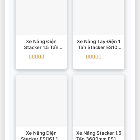
Xe Nâng Điện
Xe Nâng Tay Điện 1
Stacker 1.5 Tấn
Tấn Stacker ES10-
3230mm ES15-
22DM Chân Rộng
33DM IMOW/EP
Được xếp
Được xếp
hạng
5
5 sao
hạng
5
5 sao
Xe Nâng Điện
Xe Nâng Stacker 1.5
Stacker ESI161 1.6
Tấn 3600mm ES15-