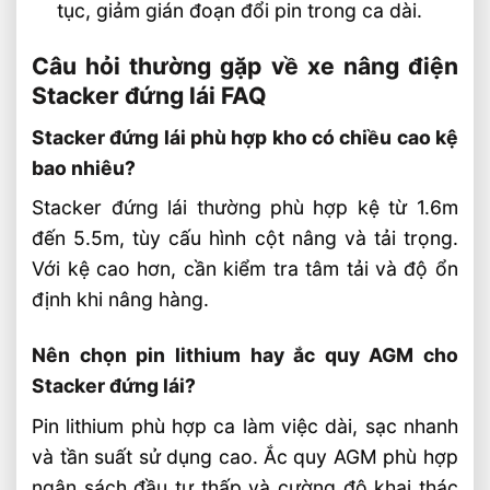
tục, giảm gián đoạn đổi pin trong ca dài.
Câu hỏi thường gặp về xe nâng điện
Stacker đứng lái FAQ
Stacker đứng lái phù hợp kho có chiều cao kệ
bao nhiêu?
Stacker đứng lái thường phù hợp kệ từ 1.6m
đến 5.5m, tùy cấu hình cột nâng và tải trọng.
Với kệ cao hơn, cần kiểm tra tâm tải và độ ổn
định khi nâng hàng.
Nên chọn pin lithium hay ắc quy AGM cho
Stacker đứng lái?
Pin lithium phù hợp ca làm việc dài, sạc nhanh
và tần suất sử dụng cao. Ắc quy AGM phù hợp
ngân sách đầu tư thấp và cường độ khai thác