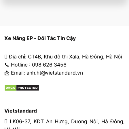
Xe Nâng EP - Đối Tác Tin Cậy
Địa chỉ: CT4B, Khu đô thị Xala, Hà Đông, Hà Nội
📞 Hotline : 098 626 3456
📩 Email: anh.ht@vietstandard.vn
Vietstandard
LK06-37, KĐT An Hưng, Dương Nội, Hà Đông,