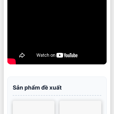
Sản phẩm đề xuất