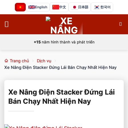
Bỏ
English
中文
日本語
한국어
qua
nội
dung
+15
năm hình thành và phát triển
Trang chủ
Dịch vụ
Xe Nâng Điện Stacker Đứng Lái Bán Chạy Nhất Hiện Nay
Xe Nâng Điện Stacker Đứng Lái
Bán Chạy Nhất Hiện Nay