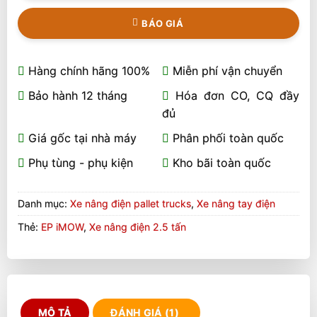
BÁO GIÁ
Hàng chính hãng 100%
Miễn phí vận chuyển
Bảo hành 12 tháng
Hóa đơn CO, CQ đầy
đủ
Giá gốc tại nhà máy
Phân phối toàn quốc
Phụ tùng - phụ kiện
Kho bãi toàn quốc
Danh mục:
Xe nâng điện pallet trucks
,
Xe nâng tay điện
Thẻ:
EP iMOW
,
Xe nâng điện 2.5 tấn
MÔ TẢ
ĐÁNH GIÁ (1)