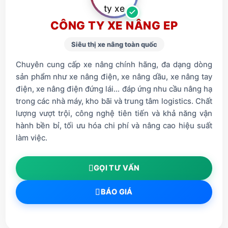
CÔNG TY XE NÂNG EP
Siêu thị xe nâng toàn quốc
Chuyên cung cấp xe nâng chính hãng, đa dạng dòng
sản phẩm như xe nâng điện, xe nâng dầu, xe nâng tay
điện, xe nâng điện đứng lái... đáp ứng nhu cầu nâng hạ
trong các nhà máy, kho bãi và trung tâm logistics. Chất
lượng vượt trội, công nghệ tiên tiến và khả năng vận
hành bền bỉ, tối ưu hóa chi phí và nâng cao hiệu suất
làm việc.
GỌI TƯ VẤN
BÁO GIÁ