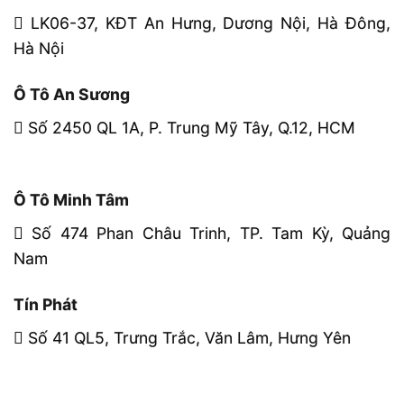
LK06-37, KĐT An Hưng, Dương Nội, Hà Đông,
Hà Nội
Ô Tô An Sương
Số 2450 QL 1A, P. Trung Mỹ Tây, Q.12, HCM
Ô Tô Minh Tâm
Số 474 Phan Châu Trinh, TP. Tam Kỳ, Quảng
Nam
Tín Phát
Số 41 QL5, Trưng Trắc, Văn Lâm, Hưng Yên