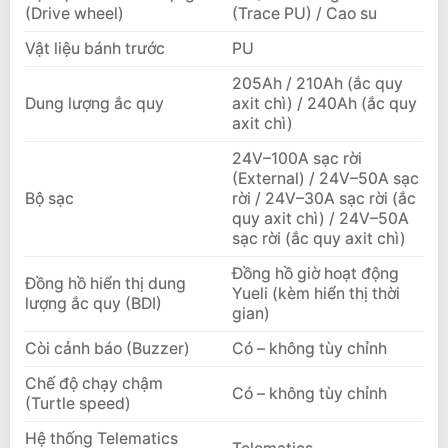
(Drive wheel)
(Trace PU) / Cao su
Vật liệu bánh trước
PU
205Ah / 210Ah (ắc quy
Dung lượng ắc quy
axit chì) / 240Ah (ắc quy
axit chì)
24V–100A sạc rời
(External) / 24V–50A sạc
Bộ sạc
rời / 24V–30A sạc rời (ắc
quy axit chì) / 24V–50A
sạc rời (ắc quy axit chì)
Đồng hồ giờ hoạt động
Đồng hồ hiển thị dung
Yueli (kèm hiển thị thời
lượng ắc quy (BDI)
gian)
Còi cảnh báo (Buzzer)
Có – không tùy chỉnh
Chế độ chạy chậm
Có – không tùy chỉnh
(Turtle speed)
Hệ thống Telematics