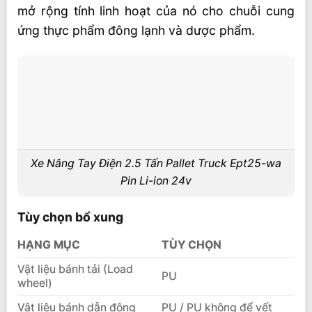
mở rộng tính linh hoạt của nó cho chuỗi cung
ứng thực phẩm đông lạnh và dược phẩm.
Xe Nâng Tay Điện 2.5 Tấn Pallet Truck Ept25-wa
Pin Li-ion 24v
Tùy chọn bổ xung
HẠNG MỤC
TÙY CHỌN
Vật liệu bánh tải (Load
PU
wheel)
Vật liệu bánh dẫn động
PU / PU không để vết