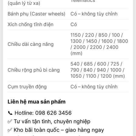
Telematics
(quản lý từ xa)
Bánh phụ (Caster wheels)
Có – không tùy chỉnh
Xích chống tĩnh điện
Có
1150 / 220 / 850 / 100 /
1300 / 1450 / 1600 / 1800
Chiều dài càng nâng
/ 2000 / 2200 / 2400
(mm)
540 / 685 / 600 / 725 /
Chiều rộng phủ bì càng
790 / 840 / 940 / 1000 /
1050 / 1100 / 1200 (mm)
Cụm truyền động
Có – không tùy chỉnh
Liên hệ mua sản phẩm
📞 Hotline: 098 626 3456
✅ Tư vấn tận tình, chuyên nghiệp
✅ Kho bãi toàn quốc – giao hàng ngay