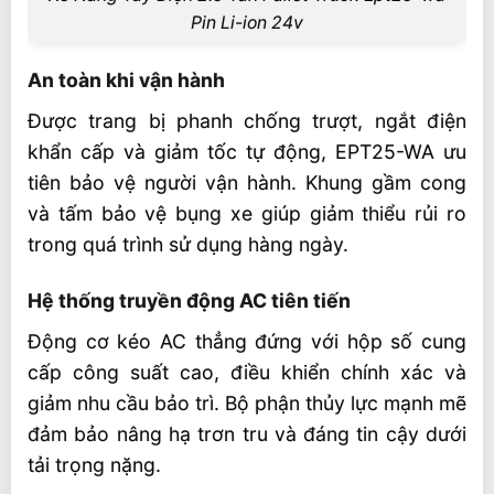
Pin Li-ion 24v
An toàn khi vận hành
Được trang bị phanh chống trượt, ngắt điện
khẩn cấp và giảm tốc tự động, EPT25-WA ưu
tiên bảo vệ người vận hành. Khung gầm cong
và tấm bảo vệ bụng xe giúp giảm thiểu rủi ro
trong quá trình sử dụng hàng ngày.
Hệ thống truyền động AC tiên tiến
Động cơ kéo AC thẳng đứng với hộp số cung
cấp công suất cao, điều khiển chính xác và
giảm nhu cầu bảo trì. Bộ phận thủy lực mạnh mẽ
đảm bảo nâng hạ trơn tru và đáng tin cậy dưới
tải trọng nặng.