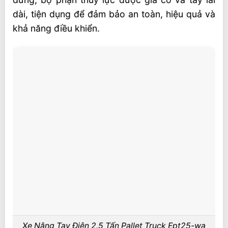
Ứng dụng
dài, tiện dụng để đảm bảo an toàn, hiệu quả và
khả năng điều khiển.
Tùy chọn bổ xung
Liên hệ mua sản phẩm
Xe Nâng Tay Điện 2.5 Tấn Pallet Truck Ept25-wa