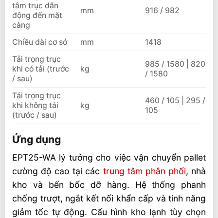
tâm trục dẫn
mm
916 / 982
động đến mặt
càng
Chiều dài cơ sở
mm
1418
Tải trọng trục
985 / 1580 | 820
khi có tải (trước
kg
/ 1580
/ sau)
Tải trọng trục
460 / 105 | 295 /
khi không tải
kg
105
(trước / sau)
Ứng dụng
EPT25-WA lý tưởng cho việc vận chuyển pallet
cường độ cao tại các
trung tâm phân phối
, nhà
kho và bến bốc dỡ hàng. Hệ thống phanh
chống trượt, ngắt kết nối khẩn cấp và tính năng
giảm tốc tự động. Cấu hình kho lạnh tùy chọn