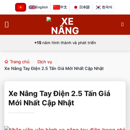
Bỏ
English
中文
日本語
한국어
qua
nội
dung
+15
năm hình thành và phát triển
Trang chủ
Dịch vụ
Xe Nâng Tay Điện 2.5 Tấn Giá Mới Nhất Cập Nhật
Xe Nâng Tay Điện 2.5 Tấn Giá
Mới Nhất Cập Nhật