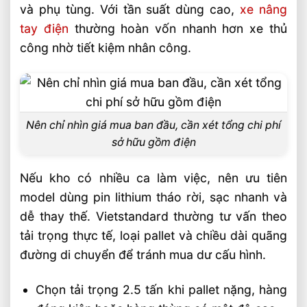
và phụ tùng. Với tần suất dùng cao,
xe nâng
tay điện
thường hoàn vốn nhanh hơn xe thủ
công nhờ tiết kiệm nhân công.
Nên chỉ nhìn giá mua ban đầu, cần xét tổng chi phí
sở hữu gồm điện
Nếu kho có nhiều ca làm việc, nên ưu tiên
model dùng pin lithium tháo rời, sạc nhanh và
dễ thay thế. Vietstandard thường tư vấn theo
tải trọng thực tế, loại pallet và chiều dài quãng
đường di chuyển để tránh mua dư cấu hình.
Chọn tải trọng 2.5 tấn khi pallet nặng, hàng