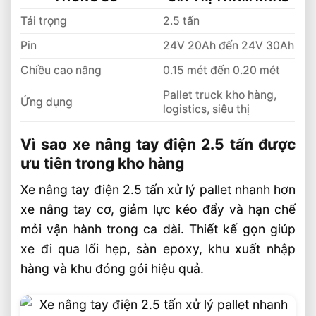
Tải trọng
2.5 tấn
Pin
24V 20Ah đến 24V 30Ah
Chiều cao nâng
0.15 mét đến 0.20 mét
Pallet truck kho hàng,
Ứng dụng
logistics, siêu thị
Vì sao xe nâng tay điện 2.5 tấn được
ưu tiên trong kho hàng
Xe nâng tay điện 2.5 tấn xử lý pallet nhanh hơn
xe nâng tay cơ, giảm lực kéo đẩy và hạn chế
mỏi vận hành trong ca dài. Thiết kế gọn giúp
xe đi qua lối hẹp, sàn epoxy, khu xuất nhập
hàng và khu đóng gói hiệu quả.