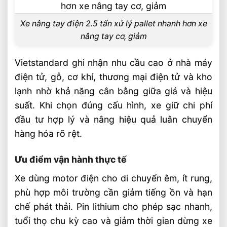
Xe nâng tay điện 2.5 tấn xử lý pallet nhanh hơn xe
nâng tay cơ, giảm
Vietstandard ghi nhận nhu cầu cao ở nhà máy
điện tử, gỗ, cơ khí, thương mại điện tử và kho
lạnh nhờ khả năng cân bằng giữa giá và hiệu
suất. Khi chọn đúng cấu hình, xe giữ chi phí
đầu tư hợp lý và nâng hiệu quả luân chuyển
hàng hóa rõ rệt.
Ưu điểm vận hành thực tế
Xe dùng motor điện cho di chuyển êm, ít rung,
phù hợp môi trường cần giảm tiếng ồn và hạn
chế phát thải. Pin lithium cho phép sạc nhanh,
tuổi thọ chu kỳ cao và giảm thời gian dừng xe