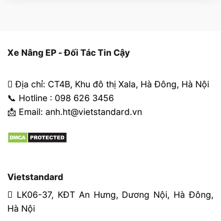
Xe Nâng EP - Đối Tác Tin Cậy
Địa chỉ: CT4B, Khu đô thị Xala, Hà Đông, Hà Nội
📞 Hotline : 098 626 3456
📩 Email: anh.ht@vietstandard.vn
Vietstandard
LK06-37, KĐT An Hưng, Dương Nội, Hà Đông,
Hà Nội