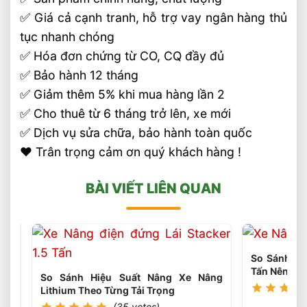
✅ Giá cả cạnh tranh, hỗ trợ vay ngân hàng thủ
tục nhanh chóng
✅ Hóa đơn chứng từ CO, CQ đầy đủ
✅ Bảo hành 12 tháng
✅ Giảm thêm 5% khi mua hàng lần 2
✅ Cho thuê từ 6 tháng trở lên, xe mới
✅ Dịch vụ sửa chữa, bảo hành toàn quốc
❤️ Trân trọng cảm ơn quý khách hàng !
BÀI VIẾT LIÊN QUAN
So Sánh Xe 
Tấn Nên Ch
So Sánh Hiệu Suất Nâng Xe Nâng
Lithium Theo Từng Tải Trọng
(35 votes)