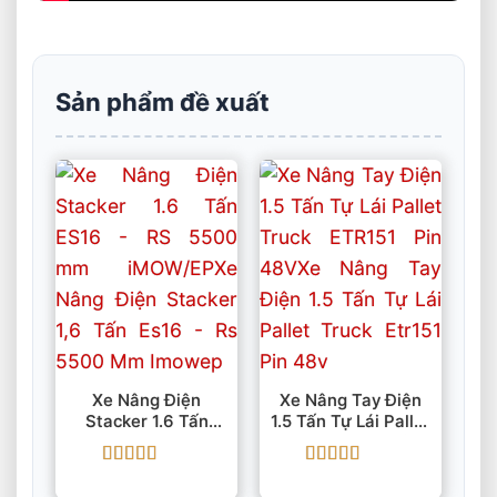
Sản phẩm đề xuất
Xe Nâng Điện
Xe Nâng Tay Điện
Stacker 1.6 Tấn
1.5 Tấn Tự Lái Pallet
ES16 – RS 5500 Mm
Truck ETR151 Pin
IMOW/EP
48V
Được xếp
Được xếp