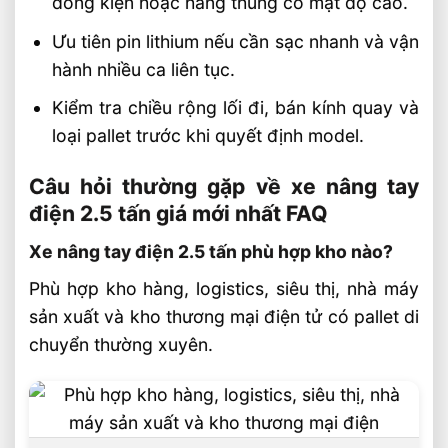
đóng kiện hoặc hàng thùng có mật độ cao.
Ưu tiên pin lithium nếu cần sạc nhanh và vận
hành nhiều ca liên tục.
Kiểm tra chiều rộng lối đi, bán kính quay và
loại pallet trước khi quyết định model.
Câu hỏi thường gặp về xe nâng tay
điện 2.5 tấn giá mới nhất FAQ
Xe nâng tay điện 2.5 tấn phù hợp kho nào?
Phù hợp kho hàng, logistics, siêu thị, nhà máy
sản xuất và kho thương mại điện tử có pallet di
chuyển thường xuyên.