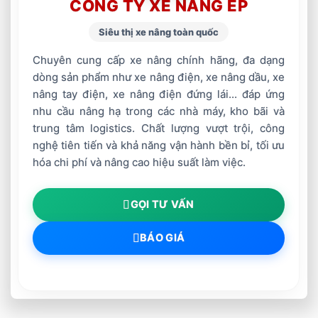
CÔNG TY XE NÂNG EP
Siêu thị xe nâng toàn quốc
Chuyên cung cấp xe nâng chính hãng, đa dạng
dòng sản phẩm như xe nâng điện, xe nâng dầu, xe
nâng tay điện, xe nâng điện đứng lái... đáp ứng
nhu cầu nâng hạ trong các nhà máy, kho bãi và
trung tâm logistics. Chất lượng vượt trội, công
nghệ tiên tiến và khả năng vận hành bền bỉ, tối ưu
hóa chi phí và nâng cao hiệu suất làm việc.
GỌI TƯ VẤN
BÁO GIÁ