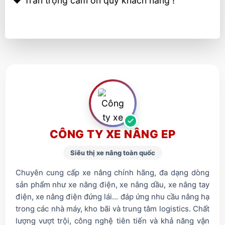
❤️ Trân trọng cảm ơn quý khách hàng !
CÔNG TY XE NÂNG EP
Siêu thị xe nâng toàn quốc
Chuyên cung cấp xe nâng chính hãng, đa dạng dòng
sản phẩm như xe nâng điện, xe nâng dầu, xe nâng tay
điện, xe nâng điện đứng lái... đáp ứng nhu cầu nâng hạ
trong các nhà máy, kho bãi và trung tâm logistics. Chất
lượng vượt trội, công nghệ tiên tiến và khả năng vận