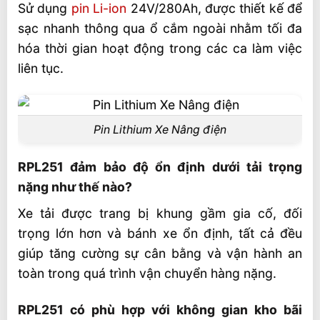
Sử dụng
pin Li-ion
24V/280Ah, được thiết kế để
sạc nhanh thông qua ổ cắm ngoài nhằm tối đa
hóa thời gian hoạt động trong các ca làm việc
liên tục.
Pin Lithium Xe Nâng điện
RPL251 đảm bảo độ ổn định dưới tải trọng
nặng như thế nào?
Xe tải được trang bị khung gầm gia cố, đối
trọng lớn hơn và bánh xe ổn định, tất cả đều
giúp tăng cường sự cân bằng và vận hành an
toàn trong quá trình vận chuyển hàng nặng.
RPL251 có phù hợp với không gian kho bãi