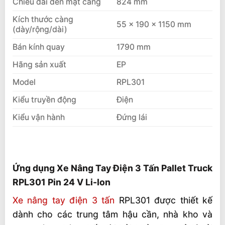
Chiều dài đến mặt càng
824 mm
Kích thước càng
55 × 190 × 1150 mm
(dày/rộng/dài)
Bán kính quay
1790 mm
Hãng sản xuất
EP
Model
RPL301
Kiểu truyền động
Điện
Kiểu vận hành
Đứng lái
Ứng dụng Xe Nâng Tay Điện 3 Tấn Pallet Truck
RPL301 Pin 24 V Li-Ion
Xe nâng tay điện 3 tấn
RPL301 được thiết kế
dành cho các trung tâm hậu cần, nhà kho và