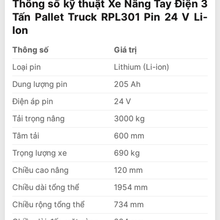
Thông số kỹ thuật Xe Nâng Tay Điện 3
Tấn Pallet Truck RPL301 Pin 24 V Li-
Ion
Thông số
Giá trị
Loại pin
Lithium (Li-ion)
Dung lượng pin
205 Ah
Điện áp pin
24 V
Tải trọng nâng
3000 kg
Tâm tải
600 mm
Trọng lượng xe
690 kg
Chiều cao nâng
120 mm
Chiều dài tổng thể
1954 mm
Chiều rộng tổng thể
734 mm