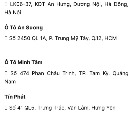
LK06-37, KĐT An Hưng, Dương Nội, Hà Đông,
Hà Nội
Ô Tô An Sương
Số 2450 QL 1A, P. Trung Mỹ Tây, Q.12, HCM
Ô Tô Minh Tâm
Số 474 Phan Châu Trinh, TP. Tam Kỳ, Quảng
Nam
Tín Phát
Số 41 QL5, Trưng Trắc, Văn Lâm, Hưng Yên