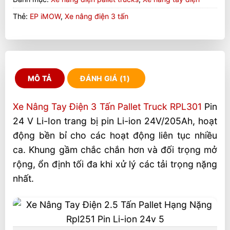
Thẻ:
EP iMOW
,
Xe nâng điện 3 tấn
MÔ TẢ
ĐÁNH GIÁ (1)
Xe Nâng Tay Điện 3 Tấn Pallet Truck RPL301
Pin
24 V Li-Ion trang bị pin Li-ion 24V/205Ah, hoạt
động bền bỉ cho các hoạt động liên tục nhiều
ca. Khung gầm chắc chắn hơn và đối trọng mở
rộng, ổn định tối đa khi xử lý các tải trọng nặng
nhất.