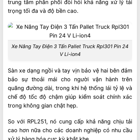
trung tâm phân phối đòi hỏi khả năng xử lý tải
trọng tối đa và độ bền cao.
Xe Nâng Tay Điện 3 Tấn Pallet Truck Rpl301 Pin 24
V Li-ion4
Sàn xe dạng ngồi và tay vịn bảo vệ hai bên đảm
bảo sự thoải mái cho người vận hành trên
quãng đường dài, trong khi hệ thống lái tỷ lệ và
chế độ tốc độ chậm giúp kiểm soát chính xác
trong không gian chật hẹp.
So với RPL251, nó cung cấp khả năng chịu tải
cao hơn nữa cho các doanh nghiệp có nhu cầu
xử lý hàng hóa cực kỳ khắt khe.