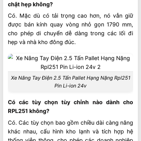
chật hẹp không?
Có. Mặc dù có tải trọng cao hơn, nó vẫn giữ
được bán kính quay vòng nhỏ gọn 1790 mm,
cho phép di chuyển dễ dàng trong các lối đi
hẹp và nhà kho đông đúc.
Xe Nâng Tay Điện 2.5 Tấn Pallet Hạng Nặng Rpl251
Pin Li-ion 24v
Có các tùy chọn tùy chỉnh nào dành cho
RPL251 không?
Có. Các tùy chọn bao gồm chiều dài càng nâng
khác nhau, cấu hình kho lạnh và tích hợp hệ
thống viễn thông, cho phép các doanh nghiệp