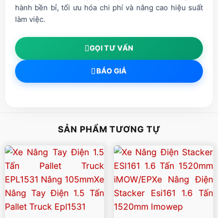
hành bền bỉ, tối ưu hóa chi phí và nâng cao hiệu suất
làm việc.
GỌI TƯ VẤN
BÁO GIÁ
SẢN PHẨM TƯƠNG TỰ