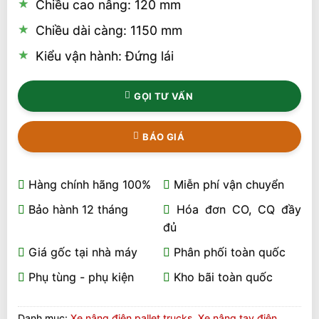
Chiều cao nâng: 120 mm
Chiều dài càng: 1150 mm
Kiểu vận hành: Đứng lái
GỌI TƯ VẤN
BÁO GIÁ
Hàng chính hãng 100%
Miễn phí vận chuyển
Bảo hành 12 tháng
Hóa đơn CO, CQ đầy
đủ
Giá gốc tại nhà máy
Phân phối toàn quốc
Phụ tùng - phụ kiện
Kho bãi toàn quốc
Danh mục:
Xe nâng điện pallet trucks
,
Xe nâng tay điện