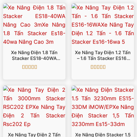
Xe Nâng Điện 1.8 Tấn
Xe Nâng Tay Điện 1.2 Tấn
Stacker ES18-40WA
– 1.6 Tấn Stacker ES16-
Nâng Cao 3m
16WA
Được xếp
Được xếp
hạng
5
5 sao
hạng
5
5 sao
Xe Nâng Tay Điện 2 Tấn
Xe Nâng Điện Stacker 1.5