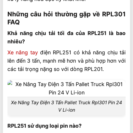
Những câu hỏi thường gặp về RPL301
FAQ
Khả năng chịu tải tối đa của RPL251 là bao
nhiêu?
Xe nâng tay
điện RPL251 có khả năng chịu tải
lên đến 3 tấn, mạnh mẽ hơn và phù hợp hơn với
các tải trọng nặng so với dòng RPL201.
Xe Nâng Tay Điện 3 Tấn Pallet Truck Rpl301 Pin 24
V Li-ion
RPL251 sử dụng loại pin nào?