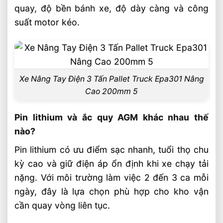
quay, độ bền bánh xe, độ dày càng và công
suất motor kéo.
Xe Nâng Tay Điện 3 Tấn Pallet Truck Epa301 Nâng
Cao 200mm 5
Pin lithium và ắc quy AGM khác nhau thế
nào?
Pin lithium có ưu điểm sạc nhanh, tuổi thọ chu
kỳ cao và giữ điện áp ổn định khi xe chạy tải
nặng. Với môi trường làm việc 2 đến 3 ca mỗi
ngày, đây là lựa chọn phù hợp cho kho vận
cần quay vòng liên tục.