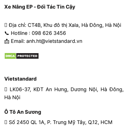
Xe Nâng EP - Đối Tác Tin Cậy
Địa chỉ: CT4B, Khu đô thị Xala, Hà Đông, Hà Nội
📞 Hotline : 098 626 3456
📩 Email: anh.ht@vietstandard.vn
Vietstandard
LK06-37, KĐT An Hưng, Dương Nội, Hà Đông,
Hà Nội
Ô Tô An Sương
Số 2450 QL 1A, P. Trung Mỹ Tây, Q.12, HCM