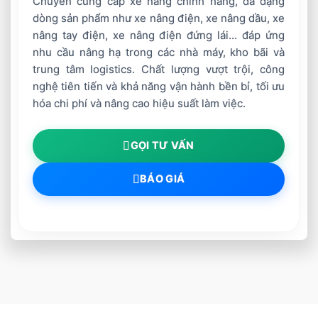
Chuyên cung cấp xe nâng chính hãng, đa dạng
dòng sản phẩm như xe nâng điện, xe nâng dầu, xe
nâng tay điện, xe nâng điện đứng lái... đáp ứng
nhu cầu nâng hạ trong các nhà máy, kho bãi và
trung tâm logistics. Chất lượng vượt trội, công
nghệ tiên tiến và khả năng vận hành bền bỉ, tối ưu
hóa chi phí và nâng cao hiệu suất làm việc.
GỌI TƯ VẤN
BÁO GIÁ