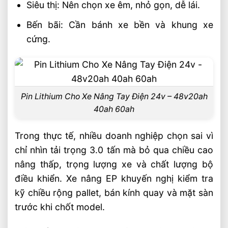
Siêu thị: Nên chọn xe êm, nhỏ gọn, dễ lái.
Bến bãi: Cần bánh xe bền và khung xe
cứng.
Pin Lithium Cho Xe Nâng Tay Điện 24v – 48v20ah
40ah 60ah
Trong thực tế, nhiều doanh nghiệp chọn sai vì
chỉ nhìn tải trọng 3.0 tấn mà bỏ qua chiều cao
nâng thấp, trọng lượng xe và chất lượng bộ
điều khiển. Xe nâng EP khuyến nghị kiểm tra
kỹ chiều rộng pallet, bán kính quay và mặt sàn
trước khi chốt model.