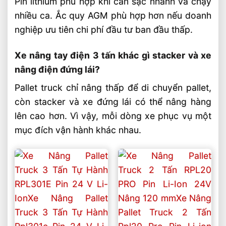
Pin lithium phù hợp khi cần sạc nhanh và chạy
nhiều ca. Ắc quy AGM phù hợp hơn nếu doanh
nghiệp ưu tiên chi phí đầu tư ban đầu thấp.
Xe nâng tay điện 3 tấn khác gì stacker và xe
nâng điện đứng lái?
Pallet truck chỉ nâng thấp để di chuyển pallet,
còn stacker và xe đứng lái có thể nâng hàng
lên cao hơn. Vì vậy, mỗi dòng xe phục vụ một
mục đích vận hành khác nhau.