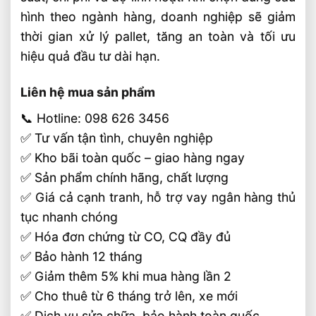
hình theo ngành hàng, doanh nghiệp sẽ giảm
thời gian xử lý pallet, tăng an toàn và tối ưu
hiệu quả đầu tư dài hạn.
Liên hệ mua sản phẩm
📞 Hotline: 098 626 3456
✅ Tư vấn tận tình, chuyên nghiệp
✅ Kho bãi toàn quốc – giao hàng ngay
✅ Sản phẩm chính hãng, chất lượng
✅ Giá cả cạnh tranh, hỗ trợ vay ngân hàng thủ
tục nhanh chóng
✅ Hóa đơn chứng từ CO, CQ đầy đủ
✅ Bảo hành 12 tháng
✅ Giảm thêm 5% khi mua hàng lần 2
✅ Cho thuê từ 6 tháng trở lên, xe mới
✅ Dịch vụ sửa chữa, bảo hành toàn quốc