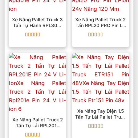
Xe Nâng Pallet Truck 3
Xe Nâng Pallet Truck 2
Tấn Tự Hành RPL301E
Tấn RPL20 PRO Pin Li-
Pin 24 V Li-Ion
Ion 24V Nâng 120 Mm
Được xếp
Được xếp
hạng
5
5 sao
hạng
5
5 sao
Xe Nâng Tay Điện 1.5
Tấn Tự Lái Pallet Truck
Xe Nâng Pallet Truck 2
ETR151 Pin 48V
Tấn Tự Lái RPL201E
Pin 24 V Li-Ion
Được xếp