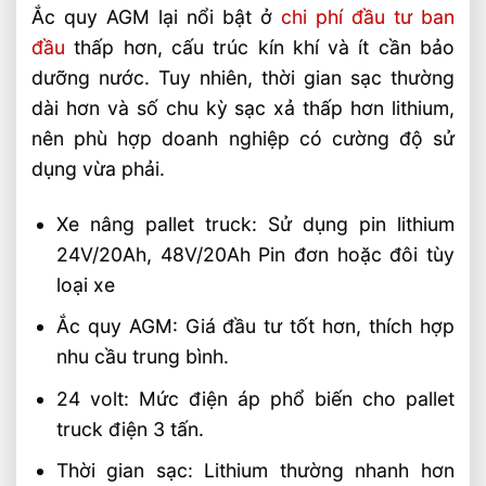
Ắc quy AGM lại nổi bật ở
chi phí đầu tư ban
đầu
thấp hơn, cấu trúc kín khí và ít cần bảo
dưỡng nước. Tuy nhiên, thời gian sạc thường
dài hơn và số chu kỳ sạc xả thấp hơn lithium,
nên phù hợp doanh nghiệp có cường độ sử
dụng vừa phải.
Xe nâng pallet truck: Sử dụng pin lithium
24V/20Ah, 48V/20Ah Pin đơn hoặc đôi tùy
loại xe
Ắc quy AGM: Giá đầu tư tốt hơn, thích hợp
nhu cầu trung bình.
24 volt: Mức điện áp phổ biến cho pallet
truck điện 3 tấn.
Thời gian sạc: Lithium thường nhanh hơn