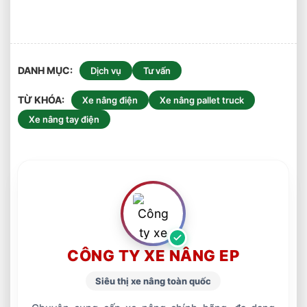
DANH MỤC
Dịch vụ
Tư vấn
TỪ KHÓA
Xe nâng điện
Xe nâng pallet truck
Xe nâng tay điện
CÔNG TY XE NÂNG EP
Siêu thị xe nâng toàn quốc