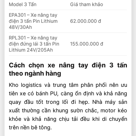
Model 3 Tấn
Giá tham khảo
EPA301 – Xe nâng tay
điện 3 tấn Pin Lithium
62.000.000 đ
48V/30Ah
RPL301 – Xe nâng tay
điện đứng lái 3 tấn Pin
155.000.000 đ
Lithium 24V/205Ah
Cách chọn xe nâng tay điện 3 tấn
theo ngành hàng
Kho logistics và trung tâm phân phối nên ưu
tiên xe có bánh PU, càng ổn định và khả năng
quay đầu tốt trong lối đi hẹp. Nhà máy sản
xuất thường cần khung sườn chắc, motor kéo
khỏe và khả năng chịu tải đều khi di chuyển
trên nền bê tông.