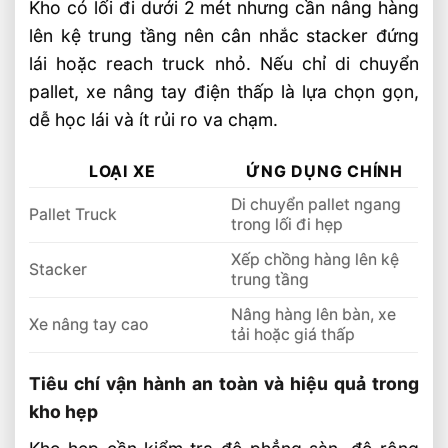
Kho có lối đi dưới 2 mét nhưng cần nâng hàng
lên kệ trung tầng nên cân nhắc stacker đứng
lái hoặc reach truck nhỏ. Nếu chỉ di chuyển
pallet, xe nâng tay điện thấp là lựa chọn gọn,
dễ học lái và ít rủi ro va chạm.
LOẠI XE
ỨNG DỤNG CHÍNH
Di chuyển pallet ngang
Pallet Truck
trong lối đi hẹp
Xếp chồng hàng lên kệ
Stacker
trung tầng
Nâng hàng lên bàn, xe
Xe nâng tay cao
tải hoặc giá thấp
Tiêu chí vận hành an toàn và hiệu quả trong
kho hẹp