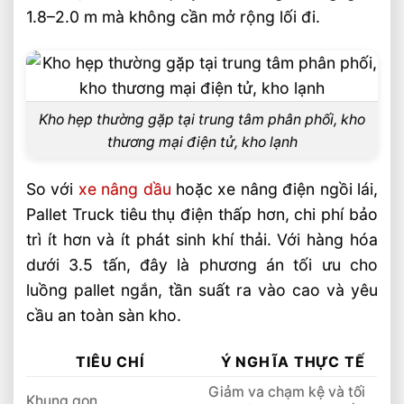
1.8–2.0 m mà không cần mở rộng lối đi.
Kho hẹp thường gặp tại trung tâm phân phối, kho
thương mại điện tử, kho lạnh
So với
xe nâng dầu
hoặc xe nâng điện ngồi lái,
Pallet Truck tiêu thụ điện thấp hơn, chi phí bảo
trì ít hơn và ít phát sinh khí thải. Với hàng hóa
dưới 3.5 tấn, đây là phương án tối ưu cho
luồng pallet ngắn, tần suất ra vào cao và yêu
cầu an toàn sàn kho.
TIÊU CHÍ
Ý NGHĨA THỰC TẾ
Giảm va chạm kệ và tối
Khung gọn