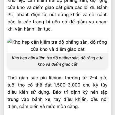
Kho hẹp cần kiểm tra độ phẳng sàn, độ rộng
cửa kho và điểm giao cắt giữa các lối đi. Bánh
PU, phanh điện từ, nút dừng khẩn và còi cảnh
báo là các trang bị nên có để giảm va chạm
khi vận hành liên tục.
Kho hẹp cần kiểm tra độ phẳng sàn, độ rộng cửa
kho và điểm giao cắt
Thời gian sạc pin lithium thường từ 2–4 giờ,
tuổi thọ có thể đạt 1,500–3,000 chu kỳ tùy
điều kiện sử dụng. Bảo trì định kỳ nên tập
trung vào bánh xe, tay điều khiển, đầu nối
điện, cảm biến và mức mòn càng.