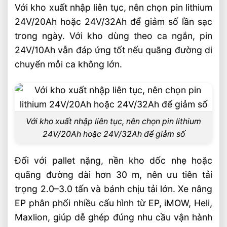
Với kho xuất nhập liên tục, nên chọn pin lithium
24V/20Ah hoặc 24V/32Ah để giảm số lần sạc
trong ngày. Với kho dùng theo ca ngắn, pin
24V/10Ah vẫn đáp ứng tốt nếu quãng đường di
chuyển mỗi ca không lớn.
Với kho xuất nhập liên tục, nên chọn pin lithium
24V/20Ah hoặc 24V/32Ah để giảm số
Đối với pallet nặng, nền kho dốc nhẹ hoặc
quãng đường dài hơn 30 m, nên ưu tiên tải
trọng 2.0–3.0 tấn và bánh chịu tải lớn. Xe nâng
EP phân phối nhiều cấu hình từ EP, iMOW, Heli,
Maxlion, giúp dễ ghép đúng nhu cầu vận hành