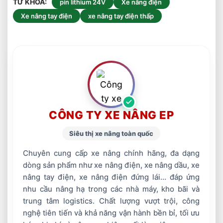
TỪ KHÓA
pin lithium 24V
Xe nâng điện
Xe nâng tay điện
xe nâng tay điện thấp
CÔNG TY XE NÂNG EP
Siêu thị xe nâng toàn quốc
Chuyên cung cấp xe nâng chính hãng, đa dạng
dòng sản phẩm như xe nâng điện, xe nâng dầu, xe
nâng tay điện, xe nâng điện đứng lái... đáp ứng
nhu cầu nâng hạ trong các nhà máy, kho bãi và
trung tâm logistics. Chất lượng vượt trội, công
nghệ tiên tiến và khả năng vận hành bền bỉ, tối ưu