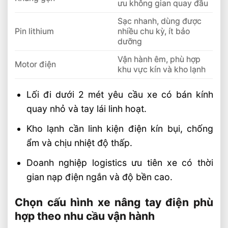
ưu không gian quay đầu
Sạc nhanh, dùng được
Pin lithium
nhiều chu kỳ, ít bảo
dưỡng
Vận hành êm, phù hợp
Motor điện
khu vực kín và kho lạnh
Lối đi dưới 2 mét yêu cầu xe có bán kính
quay nhỏ và tay lái linh hoạt.
Kho lạnh cần linh kiện điện kín bụi, chống
ẩm và chịu nhiệt độ thấp.
Doanh nghiệp logistics ưu tiên xe có thời
gian nạp điện ngắn và độ bền cao.
Chọn cấu hình xe nâng tay điện phù
hợp theo nhu cầu vận hành