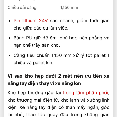
Chiều dài càng
1,150 mm
Pin lithium 24V
sạc nhanh, giảm thời gian
chờ giữa các ca làm việc.
Bánh PU giữ độ êm, phù hợp nền phẳng và
hạn chế trầy sàn kho.
Càng tiêu chuẩn 1,150 mm xử lý tốt pallet 1
chiều và pallet kín.
Vì sao kho hẹp dưới 2 mét nên ưu tiên xe
nâng tay điện thay vì xe nâng lớn
Kho hẹp thường gặp tại
trung tâm phân phối
,
kho thương mại điện tử, kho lạnh và xưởng linh
kiện. Xe nâng tay điện có thân máy ngắn, góc
lái nhỏ, thao tác quay đầu trong không gian