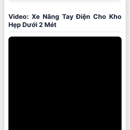
Video: Xe Nâng Tay Điện Cho Kho
Hẹp Dưới 2 Mét