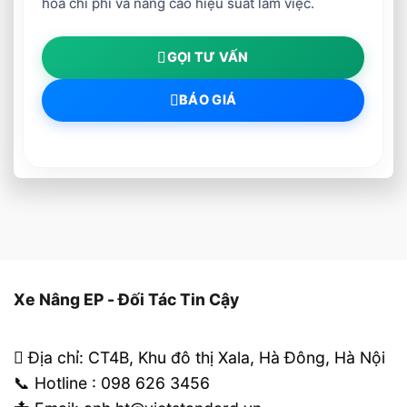
hóa chi phí và nâng cao hiệu suất làm việc.
GỌI TƯ VẤN
BÁO GIÁ
Xe Nâng EP - Đối Tác Tin Cậy
Địa chỉ: CT4B, Khu đô thị Xala, Hà Đông, Hà Nội
📞 Hotline : 098 626 3456