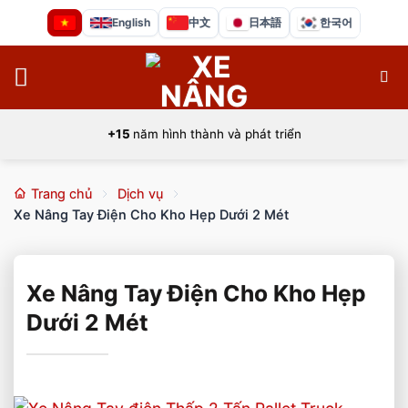
Bỏ
English
中文
日本語
한국어
qua
nội
dung
+15
năm hình thành và phát triển
Trang chủ
Dịch vụ
Xe Nâng Tay Điện Cho Kho Hẹp Dưới 2 Mét
Xe Nâng Tay Điện Cho Kho Hẹp
Dưới 2 Mét