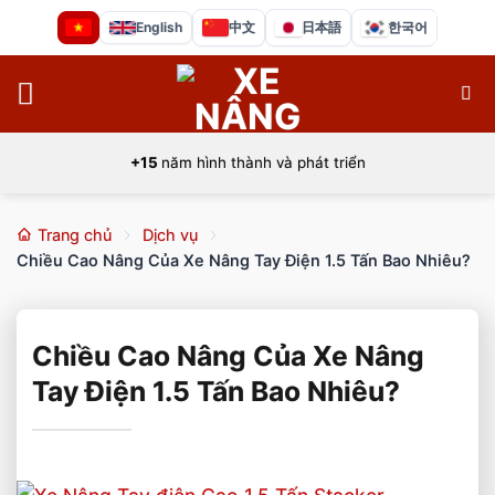
Bỏ
English
中文
日本語
한국어
qua
nội
dung
+15
năm hình thành và phát triển
Trang chủ
Dịch vụ
Chiều Cao Nâng Của Xe Nâng Tay Điện 1.5 Tấn Bao Nhiêu?
Chiều Cao Nâng Của Xe Nâng
Tay Điện 1.5 Tấn Bao Nhiêu?