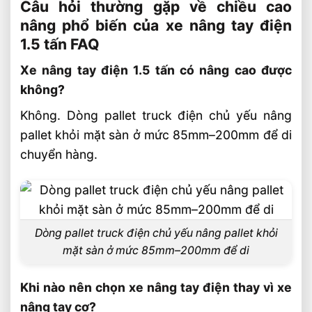
Câu hỏi thường gặp về chiều cao
nâng phổ biến của xe nâng tay điện
1.5 tấn FAQ
Xe nâng tay điện 1.5 tấn có nâng cao được
không?
Không. Dòng pallet truck điện chủ yếu nâng
pallet khỏi mặt sàn ở mức 85mm–200mm để di
chuyển hàng.
Dòng pallet truck điện chủ yếu nâng pallet khỏi
mặt sàn ở mức 85mm–200mm để di
Khi nào nên chọn xe nâng tay điện thay vì xe
nâng tay cơ?