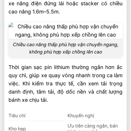
xe nâng điện đứng lái hoặc stacker có chiều
cao nâng 1.6m–5.5m.
Chiều cao nâng thấp phù hợp vận chuyển ngang,
không phù hợp xếp chồng lên cao
Thời gian sạc pin lithium thường ngắn hơn ắc
quy chì, giúp xe quay vòng nhanh trong ca làm
việc. Khi kiểm tra thực tế, cần xem tải trọng
danh định, tâm tải, độ dốc nền và chất lượng
bánh xe chịu tải.
Tiêu chí
Khuyến nghị
Ưu tiên càng ngắn, bán
Kho hẹp