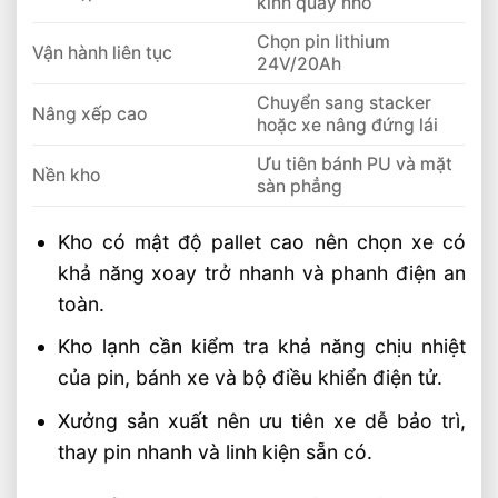
kính quay nhỏ
Chọn pin lithium
Vận hành liên tục
24V/20Ah
Chuyển sang stacker
Nâng xếp cao
hoặc xe nâng đứng lái
Ưu tiên bánh PU và mặt
Nền kho
sàn phẳng
Kho có mật độ pallet cao nên chọn xe có
khả năng xoay trở nhanh và phanh điện an
toàn.
Kho lạnh cần kiểm tra khả năng chịu nhiệt
của pin, bánh xe và bộ điều khiển điện tử.
Xưởng sản xuất nên ưu tiên xe dễ bảo trì,
thay pin nhanh và linh kiện sẵn có.