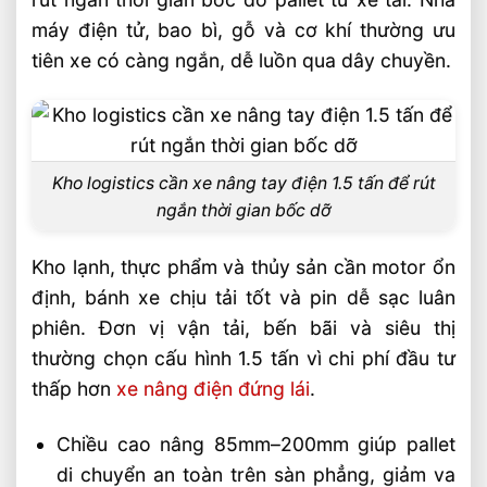
máy điện tử, bao bì, gỗ và cơ khí thường ưu
tiên xe có càng ngắn, dễ luồn qua dây chuyền.
Kho logistics cần xe nâng tay điện 1.5 tấn để rút
ngắn thời gian bốc dỡ
Kho lạnh, thực phẩm và thủy sản cần motor ổn
định, bánh xe chịu tải tốt và pin dễ sạc luân
phiên. Đơn vị vận tải, bến bãi và siêu thị
thường chọn cấu hình 1.5 tấn vì chi phí đầu tư
thấp hơn
xe nâng điện đứng lái
.
Chiều cao nâng 85mm–200mm giúp pallet
di chuyển an toàn trên sàn phẳng, giảm va