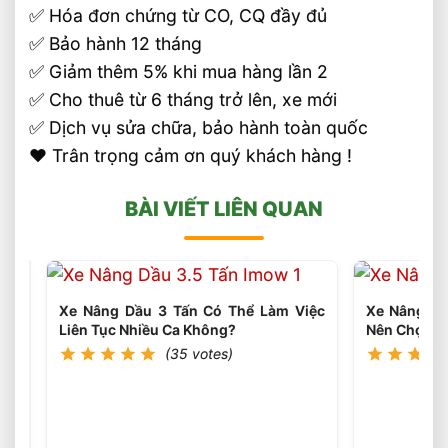
✅ Hóa đơn chứng từ CO, CQ đầy đủ
✅ Bảo hành 12 tháng
✅ Giảm thêm 5% khi mua hàng lần 2
✅ Cho thuê từ 6 tháng trở lên, xe mới
✅ Dịch vụ sửa chữa, bảo hành toàn quốc
❤️ Trân trọng cảm ơn quý khách hàng !
BÀI VIẾT LIÊN QUAN
Xe Nâng Dầu 3 Tấn Có Thể Làm Việc
Xe Nâng Dầ
Liên Tục Nhiều Ca Không?
Nên Chọn L
(35 votes)