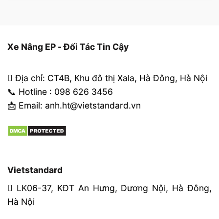
Xe Nâng EP - Đối Tác Tin Cậy
Địa chỉ: CT4B, Khu đô thị Xala, Hà Đông, Hà Nội
📞 Hotline : 098 626 3456
📩 Email: anh.ht@vietstandard.vn
Vietstandard
LK06-37, KĐT An Hưng, Dương Nội, Hà Đông,
Hà Nội