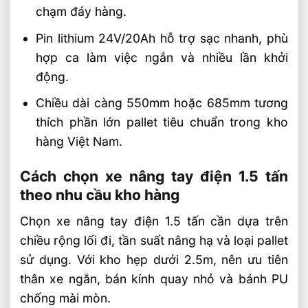
chạm đáy hàng.
Pin lithium 24V/20Ah hỗ trợ sạc nhanh, phù
hợp ca làm việc ngắn và nhiều lần khởi
động.
Chiều dài càng 550mm hoặc 685mm tương
thích phần lớn pallet tiêu chuẩn trong kho
hàng Việt Nam.
Cách chọn xe nâng tay điện 1.5 tấn
theo nhu cầu kho hàng
Chọn xe nâng tay điện 1.5 tấn cần dựa trên
chiều rộng lối đi, tần suất nâng hạ và loại pallet
sử dụng. Với kho hẹp dưới 2.5m, nên ưu tiên
thân xe ngắn, bán kính quay nhỏ và bánh PU
chống mài mòn.