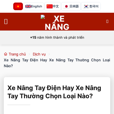
Bỏ
English
中文
日本語
한국어
qua
nội
dung
+15
năm hình thành và phát triển
Trang chủ
Dịch vụ
Xe Nâng Tay Điện Hay Xe Nâng Tay Thường Chọn Loại
Nào?
Xe Nâng Tay Điện Hay Xe Nâng
Tay Thường Chọn Loại Nào?