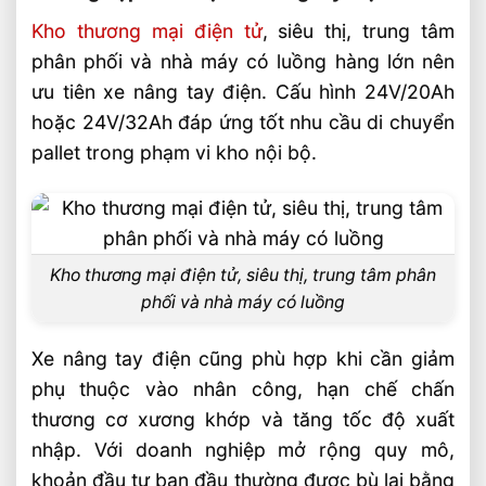
Kho thương mại điện tử
, siêu thị, trung tâm
phân phối và nhà máy có luồng hàng lớn nên
ưu tiên xe nâng tay điện. Cấu hình 24V/20Ah
hoặc 24V/32Ah đáp ứng tốt nhu cầu di chuyển
pallet trong phạm vi kho nội bộ.
Kho thương mại điện tử, siêu thị, trung tâm phân
phối và nhà máy có luồng
Xe nâng tay điện cũng phù hợp khi cần giảm
phụ thuộc vào nhân công, hạn chế chấn
thương cơ xương khớp và tăng tốc độ xuất
nhập. Với doanh nghiệp mở rộng quy mô,
khoản đầu tư ban đầu thường được bù lại bằng