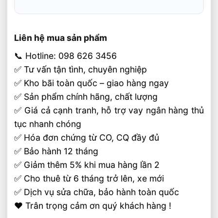
Liên hệ mua sản phẩm
📞 Hotline: 098 626 3456
✅ Tư vấn tận tình, chuyên nghiệp
✅ Kho bãi toàn quốc – giao hàng ngay
✅ Sản phẩm chính hãng, chất lượng
✅ Giá cả cạnh tranh, hỗ trợ vay ngân hàng thủ
tục nhanh chóng
✅ Hóa đơn chứng từ CO, CQ đầy đủ
✅ Bảo hành 12 tháng
✅ Giảm thêm 5% khi mua hàng lần 2
✅ Cho thuê từ 6 tháng trở lên, xe mới
✅ Dịch vụ sửa chữa, bảo hành toàn quốc
❤️ Trân trọng cảm ơn quý khách hàng !