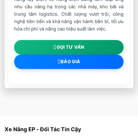
nhu cầu nâng hạ trong các nhà máy, kho bãi và
trung tâm logistics. Chất lượng vượt trội, công
nghệ tiên tiến và khả năng vận hành bền bỉ, tối ưu
hóa chi phí và nâng cao hiệu suất làm việc.
GỌI TƯ VẤN
BÁO GIÁ
Xe Nâng EP - Đối Tác Tin Cậy