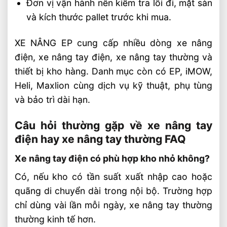
Đơn vị vận hành nên kiểm tra lối đi, mặt sàn
và kích thước pallet trước khi mua.
XE NÂNG EP cung cấp nhiều dòng xe nâng
điện, xe nâng tay điện, xe nâng tay thường và
thiết bị kho hàng. Danh mục còn có EP, iMOW,
Heli, Maxlion cùng dịch vụ kỹ thuật, phụ tùng
và bảo trì dài hạn.
Câu hỏi thường gặp về xe nâng tay
điện hay xe nâng tay thường FAQ
Xe nâng tay điện có phù hợp kho nhỏ không?
Có, nếu kho có tần suất xuất nhập cao hoặc
quãng di chuyển dài trong nội bộ. Trường hợp
chỉ dùng vài lần mỗi ngày, xe nâng tay thường
thường kinh tế hơn.