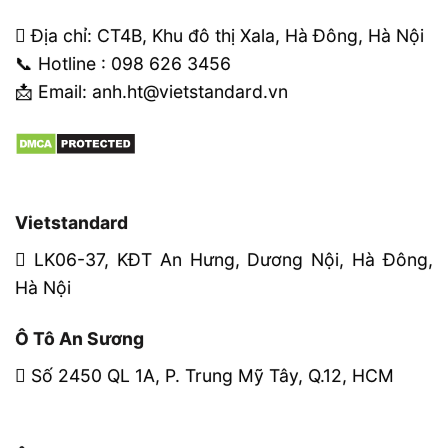
Địa chỉ: CT4B, Khu đô thị Xala, Hà Đông, Hà Nội
📞 Hotline : 098 626 3456
📩 Email: anh.ht@vietstandard.vn
Vietstandard
LK06-37, KĐT An Hưng, Dương Nội, Hà Đông,
Hà Nội
Ô Tô An Sương
Số 2450 QL 1A, P. Trung Mỹ Tây, Q.12, HCM