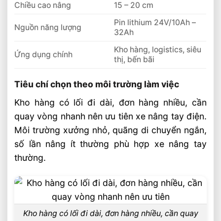
Chiều cao nâng
15 – 20 cm
So Sánh Xe Nâng Lithium 1.5 Tấn Và 2
Tấn Nên Chọn Loại Nào
Pin lithium 24V/10Ah –
Nguồn năng lượng
32Ah
Chọn Xe Nâng Lithium Theo Nhu Cầu Sử
Dụng Thực Tế Hiệu Quả
Kho hàng, logistics, siêu
Ứng dụng chính
thị, bến bãi
Tiêu chí chọn theo môi trường làm việc
Kho hàng có lối đi dài, đơn hàng nhiều, cần
quay vòng nhanh nên ưu tiên xe nâng tay điện.
Môi trường xưởng nhỏ, quãng di chuyển ngắn,
số lần nâng ít thường phù hợp xe nâng tay
thường.
Kho hàng có lối đi dài, đơn hàng nhiều, cần quay