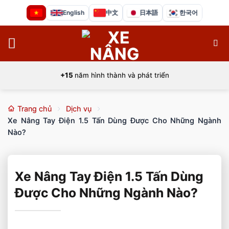
Bỏ
English
中文
日本語
한국어
qua
nội
dung
+15
năm hình thành và phát triển
Trang chủ
Dịch vụ
Xe Nâng Tay Điện 1.5 Tấn Dùng Được Cho Những Ngành
Nào?
Xe Nâng Tay Điện 1.5 Tấn Dùng
Được Cho Những Ngành Nào?