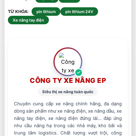
TỪ KHÓA
pin lithium
pin lithium 24V
Xe nâng tay điện
CÔNG TY XE NÂNG EP
Siêu thị xe nâng toàn quốc
Chuyên cung cấp xe nâng chính hãng, đa dạng
dòng sản phẩm như xe nâng điện, xe nâng dầu, xe
nâng tay điện, xe nâng điện đứng lái... đáp ứng
nhu cầu nâng hạ trong các nhà máy, kho bãi và
trung tâm logistics. Chất lượng vượt trội, công