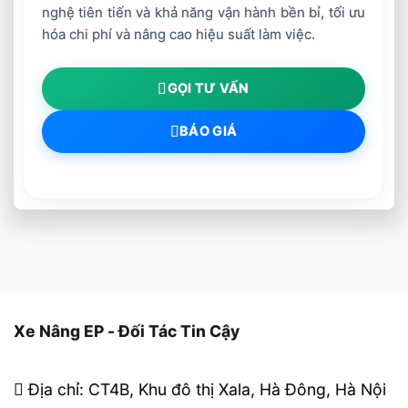
nghệ tiên tiến và khả năng vận hành bền bỉ, tối ưu
hóa chi phí và nâng cao hiệu suất làm việc.
GỌI TƯ VẤN
BÁO GIÁ
Xe Nâng EP - Đối Tác Tin Cậy
Địa chỉ: CT4B, Khu đô thị Xala, Hà Đông, Hà Nội