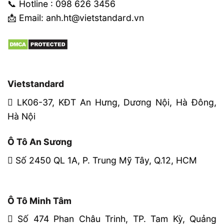
📞 Hotline : 098 626 3456
📩 Email: anh.ht@vietstandard.vn
Vietstandard
LK06-37, KĐT An Hưng, Dương Nội, Hà Đông,
Hà Nội
Ô Tô An Sương
Số 2450 QL 1A, P. Trung Mỹ Tây, Q.12, HCM
Ô Tô Minh Tâm
Số 474 Phan Châu Trinh, TP. Tam Kỳ, Quảng