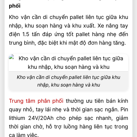
phối
Video: Xe Nâng Tay Điện 1.5 Tấn Dùng
Được Cho Những Ngành Nào?
Kho vận cần di chuyển pallet liên tục giữa khu
nhập, khu soạn hàng và khu xuất. Xe nâng tay
Sản phẩm đề xuất
điện 1.5 tấn đáp ứng tốt pallet hàng nhẹ đến
Liên hệ mua sản phẩm
trung bình, đặc biệt khi mật độ đơn hàng tăng.
Bài Viết Liên Quan
Xe Nâng Dầu 3 Tấn Nâng Cao 4.5 Mét
Nên Chọn Loại Nào?
Xe Nâng Lithium Tải Trọng Nào Phù Hợp
Kho vận cần di chuyển pallet liên tục giữa khu
Cho Kho Logistics
nhập, khu soạn hàng và khu
So Sánh Hiệu Suất Nâng Xe Nâng Lithium
Theo Từng Tải Trọng
Trung tâm phân phối
thường ưu tiên bán kính
Xe Nâng Lithium 2 Tấn Và 3 Tấn Khác
quay nhỏ, tay lái nhẹ và thời gian sạc ngắn. Pin
Nhau Thế Nào
lithium 24V/20Ah cho phép sạc nhanh, giảm
So Sánh Xe Nâng Lithium 1.5 Tấn Và 2
thời gian chờ, hỗ trợ luồng hàng liên tục trong
Tấn Nên Chọn Loại Nào
ca làm việc.