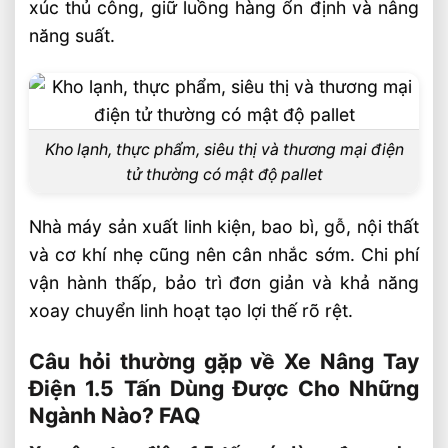
xúc thủ công, giữ luồng hàng ổn định và nâng
năng suất.
Kho lạnh, thực phẩm, siêu thị và thương mại điện
tử thường có mật độ pallet
Nhà máy sản xuất linh kiện, bao bì, gỗ, nội thất
và cơ khí nhẹ cũng nên cân nhắc sớm. Chi phí
vận hành thấp, bảo trì đơn giản và khả năng
xoay chuyển linh hoạt tạo lợi thế rõ rệt.
Câu hỏi thường gặp về Xe Nâng Tay
Điện 1.5 Tấn Dùng Được Cho Những
Ngành Nào? FAQ