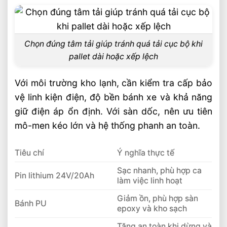
Chọn đúng tâm tải giúp tránh quá tải cục bộ khi
pallet dài hoặc xếp lệch
Với môi trường kho lạnh, cần kiểm tra cấp bảo
vệ linh kiện điện, độ bền bánh xe và khả năng
giữ điện áp ổn định. Với sàn dốc, nên ưu tiên
mô-men kéo lớn và hệ thống phanh an toàn.
Tiêu chí
Ý nghĩa thực tế
Sạc nhanh, phù hợp ca
Pin lithium 24V/20Ah
làm việc linh hoạt
Giảm ồn, phù hợp sàn
Bánh PU
epoxy và kho sạch
Tăng an toàn khi dừng và