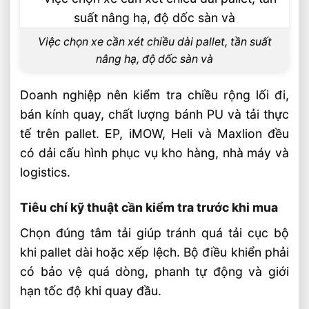
Việc chọn xe cần xét chiều dài pallet, tần suất
nâng hạ, độ dốc sàn và
Doanh nghiệp nên kiểm tra chiều rộng lối đi,
bán kính quay, chất lượng bánh PU và tải thực
tế trên pallet. EP, iMOW, Heli và Maxlion đều
có dải cấu hình phục vụ kho hàng, nhà máy và
logistics.
Tiêu chí kỹ thuật cần kiểm tra trước khi mua
Chọn đúng tâm tải giúp tránh quá tải cục bộ
khi pallet dài hoặc xếp lệch. Bộ điều khiển phải
có bảo vệ quá dòng, phanh tự động và giới
hạn tốc độ khi quay đầu.