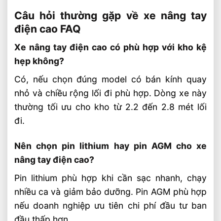
Câu hỏi thường gặp về xe nâng tay
điện cao FAQ
Xe nâng tay điện cao có phù hợp với kho kệ
hẹp không?
Có, nếu chọn đúng model có bán kính quay
nhỏ và chiều rộng lối đi phù hợp. Dòng xe này
thường tối ưu cho kho từ 2.2 đến 2.8 mét lối
đi.
Nên chọn pin lithium hay pin AGM cho xe
nâng tay điện cao?
Pin lithium phù hợp khi cần sạc nhanh, chạy
nhiều ca và giảm bảo dưỡng. Pin AGM phù hợp
nếu doanh nghiệp ưu tiên chi phí đầu tư ban
đầu thấp hơn.