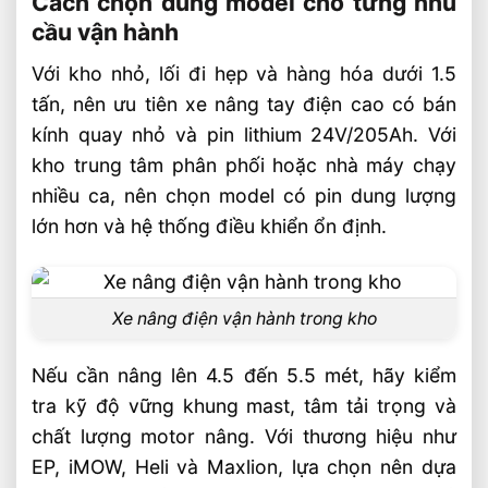
Cách chọn đúng model cho từng nhu
cầu vận hành
Với kho nhỏ, lối đi hẹp và hàng hóa dưới 1.5
tấn, nên ưu tiên xe nâng tay điện cao có bán
kính quay nhỏ và pin lithium 24V/205Ah. Với
kho trung tâm phân phối hoặc nhà máy chạy
nhiều ca, nên chọn model có pin dung lượng
lớn hơn và hệ thống điều khiển ổn định.
Xe nâng điện vận hành trong kho
Nếu cần nâng lên 4.5 đến 5.5 mét, hãy kiểm
tra kỹ độ vững khung mast, tâm tải trọng và
chất lượng motor nâng. Với thương hiệu như
EP, iMOW, Heli và Maxlion, lựa chọn nên dựa