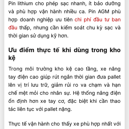
Pin lithium cho phép sạc nhanh, ít bảo dưỡng
và phù hợp vận hành nhiều ca. Pin AGM phù
hợp doanh nghiệp ưu tiên
chi phí đầu tư ban
đầu
thấp, nhưng cần kiểm soát chu kỳ sạc và
thời gian sử dụng kỹ hơn.
Ưu điểm thực tế khi dùng trong kho
kệ
Trong môi trường kho kệ cao tầng, xe nâng
tay điện cao giúp rút ngắn thời gian đưa pallet
lên vị trí lưu trữ, giảm rủi ro va chạm và hạn
chế mệt mỏi cho nhân sự. Hệ thống nâng điện
ổn định hơn xe tay cơ, đặc biệt khi cần thao
tác liên tục với pallet nặng.
Thực tế vận hành cho thấy xe phù hợp nhất với