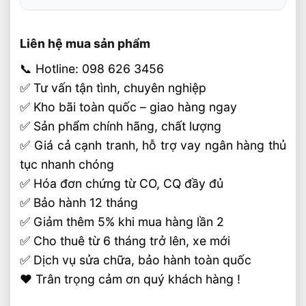
Liên hệ mua sản phẩm
📞 Hotline: 098 626 3456
✅ Tư vấn tận tình, chuyên nghiệp
✅ Kho bãi toàn quốc – giao hàng ngay
✅ Sản phẩm chính hãng, chất lượng
✅ Giá cả cạnh tranh, hỗ trợ vay ngân hàng thủ
tục nhanh chóng
✅ Hóa đơn chứng từ CO, CQ đầy đủ
✅ Bảo hành 12 tháng
✅ Giảm thêm 5% khi mua hàng lần 2
✅ Cho thuê từ 6 tháng trở lên, xe mới
✅ Dịch vụ sửa chữa, bảo hành toàn quốc
❤️ Trân trọng cảm ơn quý khách hàng !