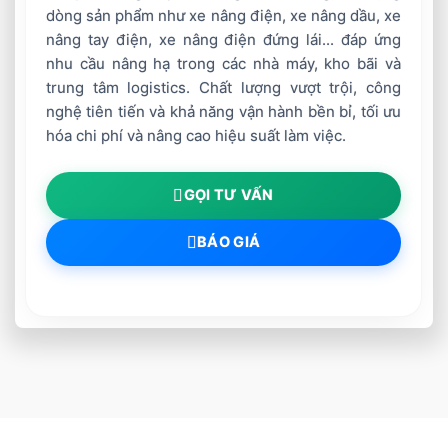
dòng sản phẩm như xe nâng điện, xe nâng dầu, xe
nâng tay điện, xe nâng điện đứng lái... đáp ứng
nhu cầu nâng hạ trong các nhà máy, kho bãi và
trung tâm logistics. Chất lượng vượt trội, công
nghệ tiên tiến và khả năng vận hành bền bỉ, tối ưu
hóa chi phí và nâng cao hiệu suất làm việc.
GỌI TƯ VẤN
BÁO GIÁ