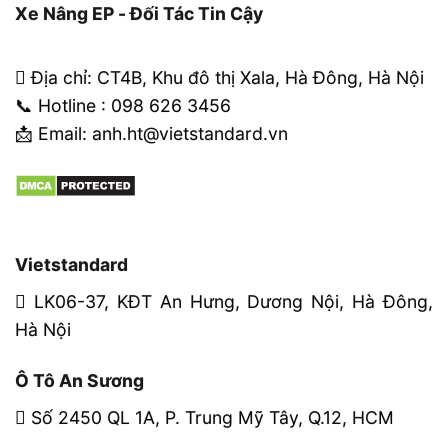
Xe Nâng EP - Đối Tác Tin Cậy
Địa chỉ: CT4B, Khu đô thị Xala, Hà Đông, Hà Nội
📞 Hotline : 098 626 3456
📩 Email: anh.ht@vietstandard.vn
Vietstandard
LK06-37, KĐT An Hưng, Dương Nội, Hà Đông,
Hà Nội
Ô Tô An Sương
Số 2450 QL 1A, P. Trung Mỹ Tây, Q.12, HCM