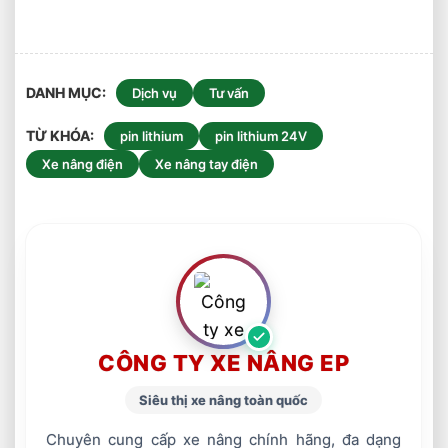
DANH MỤC
Dịch vụ
Tư vấn
TỪ KHÓA
pin lithium
pin lithium 24V
Xe nâng điện
Xe nâng tay điện
CÔNG TY XE NÂNG EP
Siêu thị xe nâng toàn quốc
Chuyên cung cấp xe nâng chính hãng, đa dạng