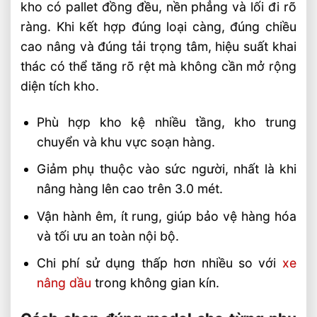
kho có pallet đồng đều, nền phẳng và lối đi rõ
ràng. Khi kết hợp đúng loại càng, đúng chiều
cao nâng và đúng tải trọng tâm, hiệu suất khai
thác có thể tăng rõ rệt mà không cần mở rộng
diện tích kho.
Phù hợp kho kệ nhiều tầng, kho trung
chuyển và khu vực soạn hàng.
Giảm phụ thuộc vào sức người, nhất là khi
nâng hàng lên cao trên 3.0 mét.
Vận hành êm, ít rung, giúp bảo vệ hàng hóa
và tối ưu an toàn nội bộ.
Chi phí sử dụng thấp hơn nhiều so với
xe
nâng dầu
trong không gian kín.