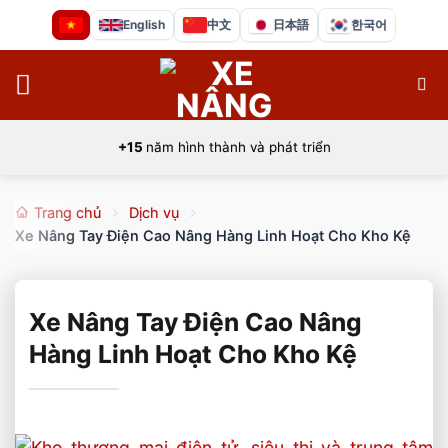
Bỏ
English
中文
日本語
한국어
qua
nội
dung
+15
năm hình thành và phát triển
Trang chủ
Dịch vụ
Xe Nâng Tay Điện Cao Nâng Hàng Linh Hoạt Cho Kho Kệ
Xe Nâng Tay Điện Cao Nâng
Hàng Linh Hoạt Cho Kho Kệ