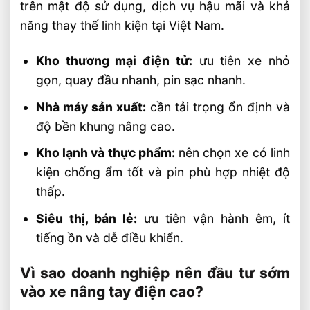
trên mật độ sử dụng, dịch vụ hậu mãi và khả
năng thay thế linh kiện tại Việt Nam.
Kho thương mại điện tử:
ưu tiên xe nhỏ
gọn, quay đầu nhanh, pin sạc nhanh.
Nhà máy sản xuất:
cần tải trọng ổn định và
độ bền khung nâng cao.
Kho lạnh và thực phẩm:
nên chọn xe có linh
kiện chống ẩm tốt và pin phù hợp nhiệt độ
thấp.
Siêu thị, bán lẻ:
ưu tiên vận hành êm, ít
tiếng ồn và dễ điều khiển.
Vì sao doanh nghiệp nên đầu tư sớm
vào xe nâng tay điện cao?