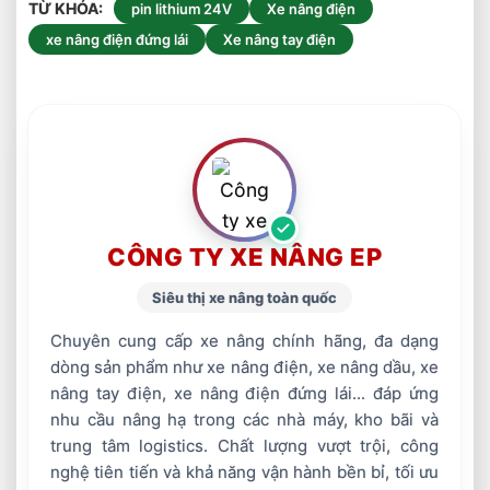
TỪ KHÓA
pin lithium 24V
Xe nâng điện
xe nâng điện đứng lái
Xe nâng tay điện
CÔNG TY XE NÂNG EP
Siêu thị xe nâng toàn quốc
Chuyên cung cấp xe nâng chính hãng, đa dạng
dòng sản phẩm như xe nâng điện, xe nâng dầu, xe
nâng tay điện, xe nâng điện đứng lái... đáp ứng
nhu cầu nâng hạ trong các nhà máy, kho bãi và
trung tâm logistics. Chất lượng vượt trội, công
nghệ tiên tiến và khả năng vận hành bền bỉ, tối ưu