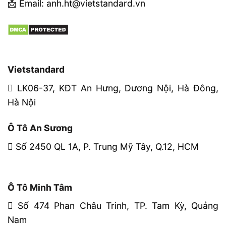
📩 Email: anh.ht@vietstandard.vn
Vietstandard
LK06-37, KĐT An Hưng, Dương Nội, Hà Đông,
Hà Nội
Ô Tô An Sương
Số 2450 QL 1A, P. Trung Mỹ Tây, Q.12, HCM
Ô Tô Minh Tâm
Số 474 Phan Châu Trinh, TP. Tam Kỳ, Quảng
Nam