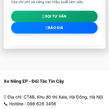
hóa chi phí và nâng cao hiệu suất làm việc.
GỌI TƯ VẤN
BÁO GIÁ
Xe Nâng EP - Đối Tác Tin Cậy
Địa chỉ: CT4B, Khu đô thị Xala, Hà Đông, Hà Nội
📞 Hotline : 098 626 3456