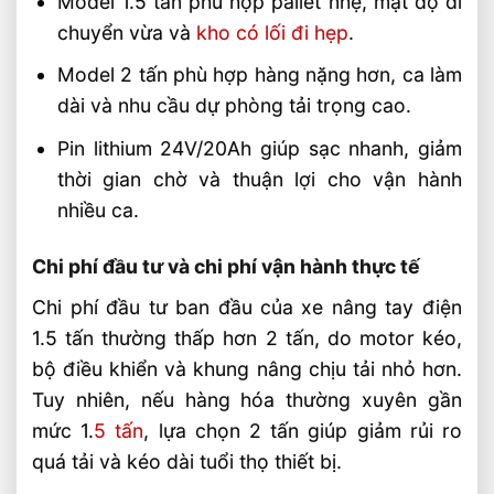
Model 1.5 tấn phù hợp pallet nhẹ, mật độ di
chuyển vừa và
kho có lối đi hẹp
.
Model 2 tấn phù hợp hàng nặng hơn, ca làm
dài và nhu cầu dự phòng tải trọng cao.
Pin lithium 24V/20Ah giúp sạc nhanh, giảm
thời gian chờ và thuận lợi cho vận hành
nhiều ca.
Chi phí đầu tư và chi phí vận hành thực tế
Chi phí đầu tư ban đầu của xe nâng tay điện
1.5 tấn thường thấp hơn 2 tấn, do motor kéo,
bộ điều khiển và khung nâng chịu tải nhỏ hơn.
Tuy nhiên, nếu hàng hóa thường xuyên gần
mức 1.
5 tấn
, lựa chọn 2 tấn giúp giảm rủi ro
quá tải và kéo dài tuổi thọ thiết bị.