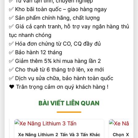
✅ Tư vấn tận tình, chuyên nghiệp
✅ Kho bãi toàn quốc – giao hàng ngay
✅ Sản phẩm chính hãng, chất lượng
✅ Giá cả cạnh tranh, hỗ trợ vay ngân hàng thủ
tục nhanh chóng
✅ Hóa đơn chứng từ CO, CQ đầy đủ
✅ Bảo hành 12 tháng
✅ Giảm thêm 5% khi mua hàng lần 2
✅ Cho thuê từ 6 tháng trở lên, xe mới
✅ Dịch vụ sửa chữa, bảo hành toàn quốc
❤️ Trân trọng cảm ơn quý khách hàng !
BÀI VIẾT LIÊN QUAN
Xe Nâng Lithium 2 Tấn Và 3 Tấn Khác
Chọn Xe Nâ