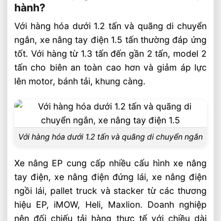
hành?
Với hàng hóa dưới 1.2 tấn và quãng di chuyển
ngắn, xe nâng tay điện 1.5 tấn thường đáp ứng
tốt. Với hàng từ 1.3 tấn đến gần 2 tấn, model 2
tấn cho biên an toàn cao hơn và giảm áp lực
lên motor, bánh tải, khung càng.
Với hàng hóa dưới 1.2 tấn và quãng di chuyển ngắn
Xe nâng EP cung cấp nhiều cấu hình xe nâng
tay điện, xe nâng điện đứng lái, xe nâng điện
ngồi lái, pallet truck và stacker từ các thương
hiệu EP, iMOW, Heli, Maxlion. Doanh nghiệp
nên đối chiếu tải hàng thực tế với chiều dài