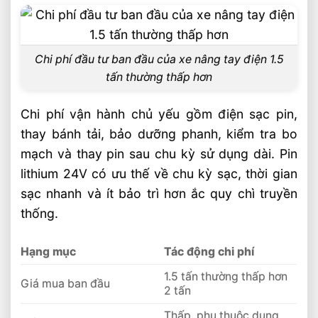
Chi phí đầu tư ban đầu của xe nâng tay điện 1.5
tấn thường thấp hơn
Chi phí vận hành chủ yếu gồm điện sạc pin,
thay bánh tải, bảo dưỡng phanh, kiểm tra bo
mạch và thay pin sau chu kỳ sử dụng dài. Pin
lithium 24V có ưu thế về chu kỳ sạc, thời gian
sạc nhanh và ít bảo trì hơn ắc quy chì truyền
thống.
Hạng mục
Tác động chi phí
1.5 tấn thường thấp hơn
Giá mua ban đầu
2 tấn
Thấp, phụ thuộc dung