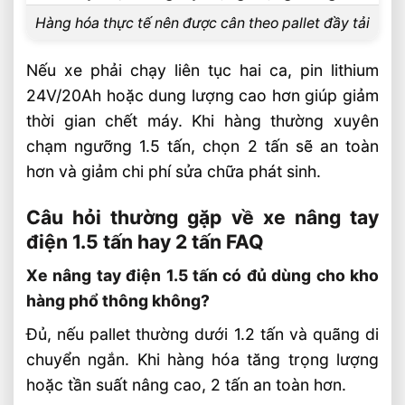
Hàng hóa thực tế nên được cân theo pallet đầy tải
Nếu xe phải chạy liên tục hai ca, pin lithium
24V/20Ah hoặc dung lượng cao hơn giúp giảm
thời gian chết máy. Khi hàng thường xuyên
chạm ngưỡng 1.5 tấn, chọn 2 tấn sẽ an toàn
hơn và giảm chi phí sửa chữa phát sinh.
Câu hỏi thường gặp về xe nâng tay
điện 1.5 tấn hay 2 tấn FAQ
Xe nâng tay điện 1.5 tấn có đủ dùng cho kho
hàng phổ thông không?
Đủ, nếu pallet thường dưới 1.2 tấn và quãng di
chuyển ngắn. Khi hàng hóa tăng trọng lượng
hoặc tần suất nâng cao, 2 tấn an toàn hơn.